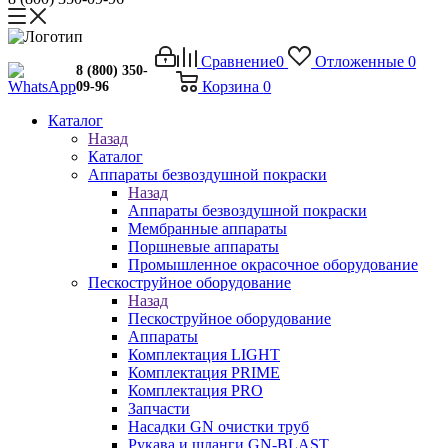
Сравнение
0
Отложенные
0
8 (800) 350-
Корзина
0
09-96
Каталог
Назад
Каталог
Аппараты безвоздушной покраски
Назад
Аппараты безвоздушной покраски
Мембранные аппараты
Поршневые аппараты
Промышленное окрасочное оборудование
Пескоструйное оборудование
Назад
Пескоструйное оборудование
Аппараты
Комплектация LIGHT
Комплектация PRIME
Комплектация PRO
Запчасти
Насадки GN очистки труб
Рукава и шланги GN-BLAST