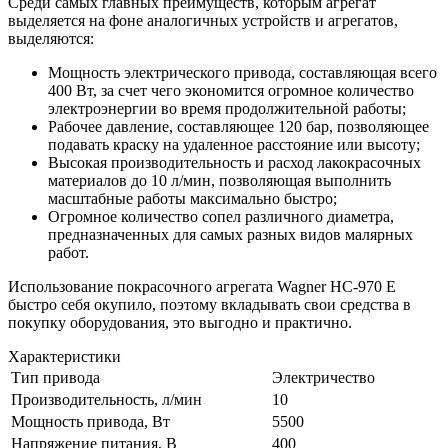
Среди самых главных преимуществ, которым агрегат
выделяется на фоне аналогичных устройств и агрегатов,
выделяются:
Мощность электрического привода, составляющая всего
400 Вт, за счет чего экономится огромное количество
электроэнергии во время продолжительной работы;
Рабочее давление, составляющее 120 бар, позволяющее
подавать краску на удаленное расстояние или высоту;
Высокая производительность и расход лакокрасочных
материалов до 10 л/мин, позволяющая выполнить
масштабные работы максимально быстро;
Огромное количество сопел различного диаметра,
предназначенных для самых разных видов малярных
работ.
Использование покрасочного агрегата Wagner HC-970 E
быстро себя окупило, поэтому вкладывать свои средства в
покупку оборудования, это выгодно и практично.
Характеристики
Тип привода
Электричество
Производительность, л/мин
10
Мощность привода, Вт
5500
Напряжение питания, В
400