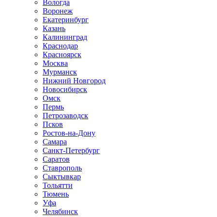
Вологда
Воронеж
Екатеринбург
Казань
Калининград
Краснодар
Красноярск
Москва
Мурманск
Нижний Новгород
Новосибирск
Омск
Пермь
Петрозаводск
Псков
Ростов-на-Дону
Самара
Санкт-Петербург
Саратов
Ставрополь
Сыктывкар
Тольятти
Тюмень
Уфа
Челябинск