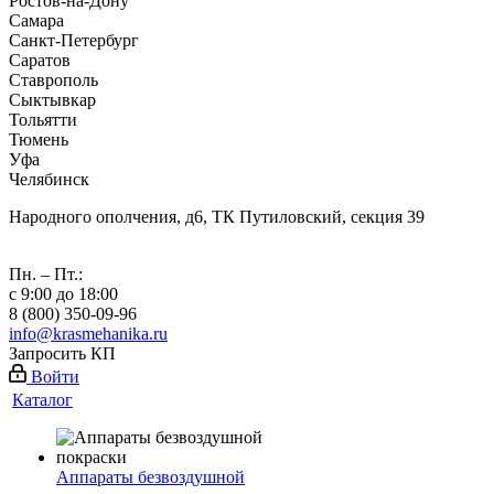
Ростов-на-Дону
Самара
Санкт-Петербург
Саратов
Ставрополь
Сыктывкар
Тольятти
Тюмень
Уфа
Челябинск
Народного ополчения, д6, ТК Путиловский, секция 39
Пн. – Пт.:
с 9:00 до 18:00
8 (800) 350-09-96
info@krasmehanika.ru
Запросить КП
Войти
Каталог
Аппараты безвоздушной