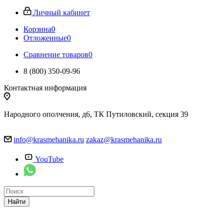
Личный кабинет
Корзина
0
Отложенные
0
Сравнение товаров
0
8 (800) 350-09-96
Контактная информация
Народного ополчения, д6, ТК Путиловский, секция 39
info@krasmehanika.ru
zakaz@krasmehanika.ru
YouTube
Найти