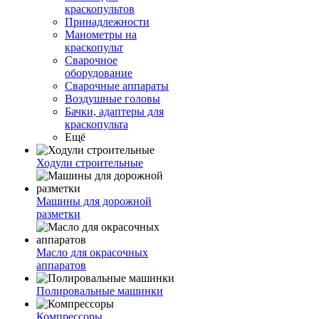
краскопультов
Принадлежности
Манометры на
краскопульт
Сварочное
оборудование
Сварочные аппараты
Воздушные головы
Бачки, адаптеры для
краскопульта
Ещё
Ходули строительные
Машины для дорожной
разметки
Масло для окрасочных
аппаратов
Полировальные машинки
Компрессоры