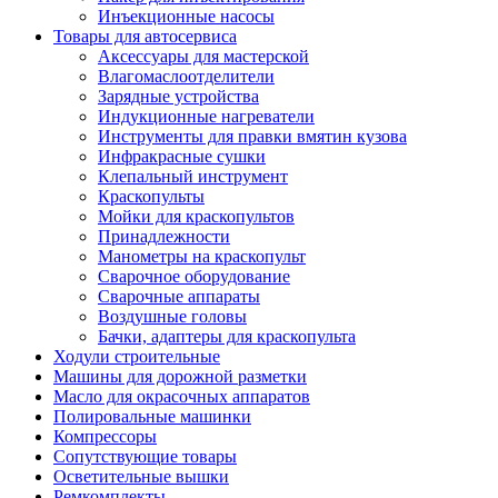
Инъекционные насосы
Товары для автосервиса
Аксессуары для мастерской
Влагомаслоотделители
Зарядные устройства
Индукционные нагреватели
Инструменты для правки вмятин кузова
Инфракрасные сушки
Клепальный инструмент
Краскопульты
Мойки для краскопультов
Принадлежности
Манометры на краскопульт
Сварочное оборудование
Сварочные аппараты
Воздушные головы
Бачки, адаптеры для краскопульта
Ходули строительные
Машины для дорожной разметки
Масло для окрасочных аппаратов
Полировальные машинки
Компрессоры
Сопутствующие товары
Осветительные вышки
Ремкомплекты