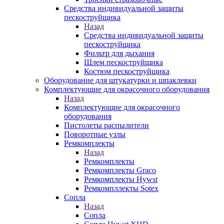
Средства индивидуальной защиты
пескоструйщика
Назад
Средства индивидуальной защиты
пескоструйщика
Фильтр для дыхания
Шлем пескоструйщика
Костюм пескоструйщика
Оборудование для штукатурки и шпаклевки
Комплектующие для окрасочного оборудования
Назад
Комплектующие для окрасочного
оборудования
Пистолеты распылители
Поворотные узлы
Ремкомплекты
Назад
Ремкомплекты
Ремкомплекты Graco
Ремкомплекты Hywst
Ремкомпллекты Sotex
Сопла
Назад
Сопла