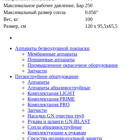
Максимальное рабочее давление, Бар
250
Максимальный размер сопла
0.056"
Вес, кг
100
Размер, см
120 х 95,5х65,5
Аппараты безвоздушной покраски
Мембранные аппараты
Поршневые аппараты
Промышленное окрасочное оборудование
Запчасти
Пескоструйное оборудование
Аппараты
Аппараты абразивоструйные
Комплектация LIGHT
Комплектация PRIME
Комплектация PRO
Запчасти
Насадки GN очистки труб
Рукава и шланги GN-BLAST
Сопла абразивоструйные
Комплектующие к рукавам
Средства индивидуальной защиты