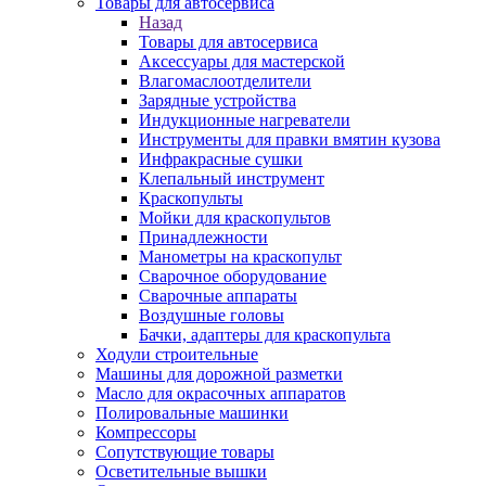
Товары для автосервиса
Назад
Товары для автосервиса
Аксессуары для мастерской
Влагомаслоотделители
Зарядные устройства
Индукционные нагреватели
Инструменты для правки вмятин кузова
Инфракрасные сушки
Клепальный инструмент
Краскопульты
Мойки для краскопультов
Принадлежности
Манометры на краскопульт
Сварочное оборудование
Сварочные аппараты
Воздушные головы
Бачки, адаптеры для краскопульта
Ходули строительные
Машины для дорожной разметки
Масло для окрасочных аппаратов
Полировальные машинки
Компрессоры
Сопутствующие товары
Осветительные вышки