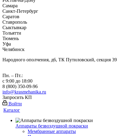
Ростов-на-Дону
Самара
Санкт-Петербург
Саратов
Ставрополь
Сыктывкар
Тольятти
Тюмень
Уфа
Челябинск
Народного ополчения, д6, ТК Путиловский, секция 39
Пн. – Пт.:
с 9:00 до 18:00
8 (800) 350-09-96
info@krasmehanika.ru
Запросить КП
Войти
Каталог
Аппараты безвоздушной покраски
Мембранные аппараты