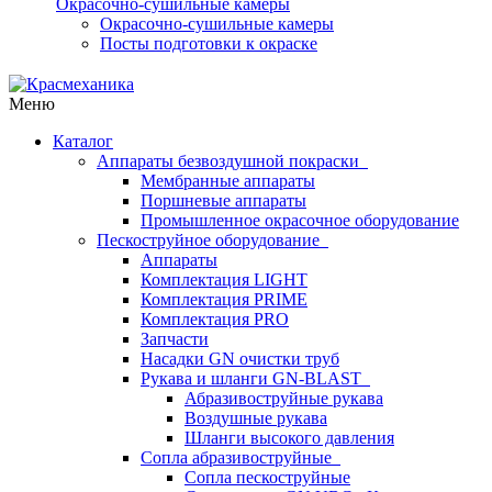
Окрасочно-сушильные камеры
Окрасочно-сушильные камеры
Посты подготовки к окраске
Меню
Каталог
Аппараты безвоздушной покраски
Мембранные аппараты
Поршневые аппараты
Промышленное окрасочное оборудование
Пескоструйное оборудование
Аппараты
Комплектация LIGHT
Комплектация PRIME
Комплектация PRO
Запчасти
Насадки GN очистки труб
Рукава и шланги GN-BLAST
Абразивоструйные рукава
Воздушные рукава
Шланги высокого давления
Сопла абразивоструйные
Сопла пескоструйные