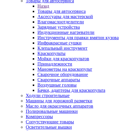
Товары для автосервиса
Назад
Товары для автосервиса
Аксессуары для мастерской
Влагомаслоотделители
Зарядные устройства
Индукционные нагреватели
Инструменты для правки вмятин кузова
Инфракрасные сушки
Клепальный инструмент
Краскопульты
Мойки для краскопультов
Принадлежности
Манометры на краскопульт
Сварочное оборудование
Сварочные аппараты
Воздушные головы
Бачки, адаптеры для краскопульта
Ходули строительные
Машины для дорожной разметки
Масло для окрасочных аппаратов
Полировальные машинки
Компрессоры
Сопутствующие товары
Осветительные вышки