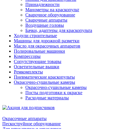
Принадлежности
Манометры на краскопульт
Сварочное оборудование
Сварочные аппараты
Воздушные головы
Бачки, адаптеры для краскопульта
Ходули строительные
Машины для дорожной разметки
Масло для окрасочных аппаратов
Полировальные машинки
Компрессоры
Сопутствующие товары
Осветительные вышки
Ремкомплекты
Пневматические краскопульты
Окрасочно-сушильные камеры
Окрасочно-сушильные камеры
Посты подготовки к окраске
Расходные материалы
Окрасочные аппараты
Пескоструйное оборудование
Для штукатурки и шпаклевки