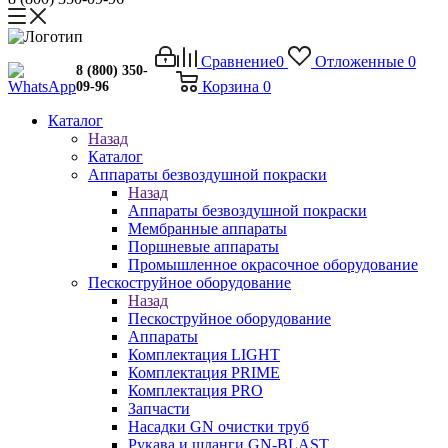
Сравнение
0
Отложенные
0
8 (800) 350-
Корзина
0
09-96
Каталог
Назад
Каталог
Аппараты безвоздушной покраски
Назад
Аппараты безвоздушной покраски
Мембранные аппараты
Поршневые аппараты
Промышленное окрасочное оборудование
Пескоструйное оборудование
Назад
Пескоструйное оборудование
Аппараты
Комплектация LIGHT
Комплектация PRIME
Комплектация PRO
Запчасти
Насадки GN очистки труб
Рукава и шланги GN-BLAST