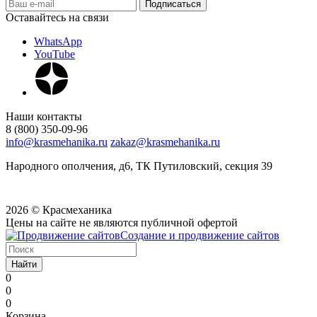
Оставайтесь на связи
WhatsApp
YouTube
Наши контакты
8 (800) 350-09-96
info@krasmehanika.ru
zakaz@krasmehanika.ru
Народного ополчения, д6, ТК Путиловский, секция 39
2026 © Красмеханика
Цены на сайте не являются публичной офертой
Создание и продвижение сайтов
Найти
0
0
0
Корзина