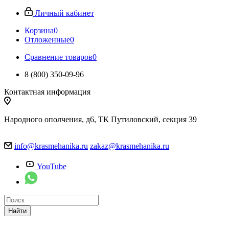
Личный кабинет
Корзина
0
Отложенные
0
Сравнение товаров
0
8 (800) 350-09-96
Контактная информация
Народного ополчения, д6, ТК Путиловский, секция 39
info@krasmehanika.ru
zakaz@krasmehanika.ru
YouTube
Найти