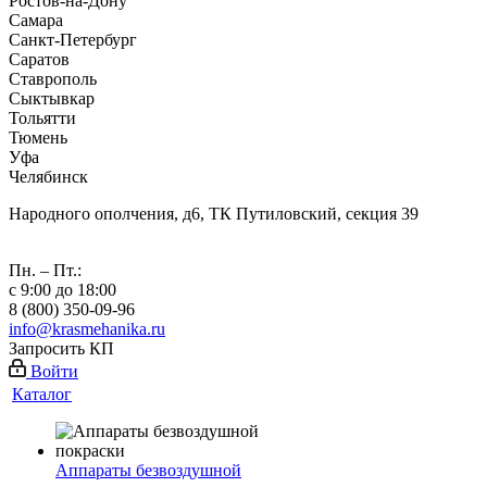
Ростов-на-Дону
Самара
Санкт-Петербург
Саратов
Ставрополь
Сыктывкар
Тольятти
Тюмень
Уфа
Челябинск
Народного ополчения, д6, ТК Путиловский, секция 39
Пн. – Пт.:
с 9:00 до 18:00
8 (800) 350-09-96
info@krasmehanika.ru
Запросить КП
Войти
Каталог
Аппараты безвоздушной