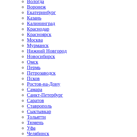
Вологда
Воронеж
Екатеринбург
Казань
Калининград
Краснодар
Красноярск
Москва
Мурманск
Нижний Новгород
Новосибирск
Омск
Пермь
Петрозаводск
Псков
Ростов-на-Дону
Самара
Санкт-Петербург
Саратов
Ставрополь
Сыктывкар
Тольятти
Тюмень
Уфа
Челябинск