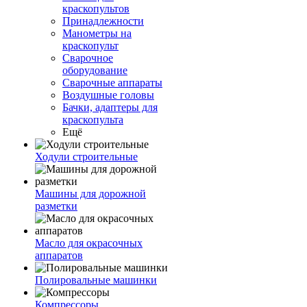
краскопультов
Принадлежности
Манометры на
краскопульт
Сварочное
оборудование
Сварочные аппараты
Воздушные головы
Бачки, адаптеры для
краскопульта
Ещё
Ходули строительные
Машины для дорожной
разметки
Масло для окрасочных
аппаратов
Полировальные машинки
Компрессоры