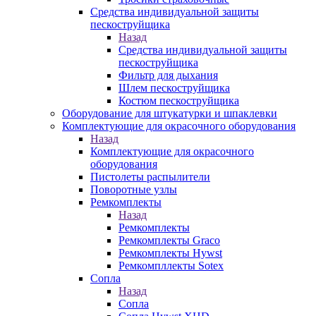
Средства индивидуальной защиты
пескоструйщика
Назад
Средства индивидуальной защиты
пескоструйщика
Фильтр для дыхания
Шлем пескоструйщика
Костюм пескоструйщика
Оборудование для штукатурки и шпаклевки
Комплектующие для окрасочного оборудования
Назад
Комплектующие для окрасочного
оборудования
Пистолеты распылители
Поворотные узлы
Ремкомплекты
Назад
Ремкомплекты
Ремкомплекты Graco
Ремкомплекты Hywst
Ремкомпллекты Sotex
Сопла
Назад
Сопла