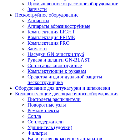
Промышленное окрасочное оборудование
Запчасти
Пескоструйное оборудование
Аппараты
Аппараты абразивоструйные
Комплектация LIGHT
Комплектация PRIME
Комплектация PRO
Запчасти
Насадки GN очистки труб
Рукава и шланги GN-BLAST
Сопла абразивоструйные
Комплектующие к рукавам
Средства индивидуальной защиты
пескоструйщика
Оборудование для штукатурки и шпаклевки
Комплектующие для окрасочного оборудования
Пистолеты распылители
Поворотные узлы
Ремкомплекты
Сопла
Соплодержатели
Удлинитель (удочки)
Фильтры
Валики для окрасочных аппаратов