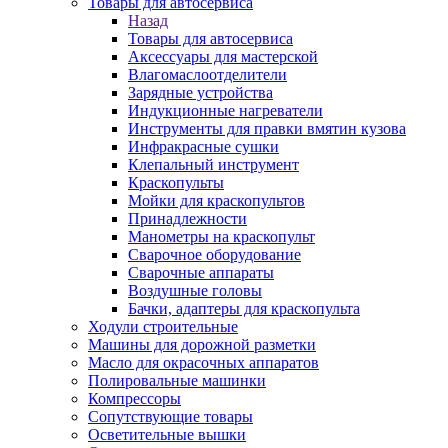
Товары для автосервиса
Назад
Товары для автосервиса
Аксессуары для мастерской
Влагомаслоотделители
Зарядные устройства
Индукционные нагреватели
Инструменты для правки вмятин кузова
Инфракрасные сушки
Клепальный инструмент
Краскопульты
Мойки для краскопультов
Принадлежности
Манометры на краскопульт
Сварочное оборудование
Сварочные аппараты
Воздушные головы
Бачки, адаптеры для краскопульта
Ходули строительные
Машины для дорожной разметки
Масло для окрасочных аппаратов
Полировальные машинки
Компрессоры
Сопутствующие товары
Осветительные вышки