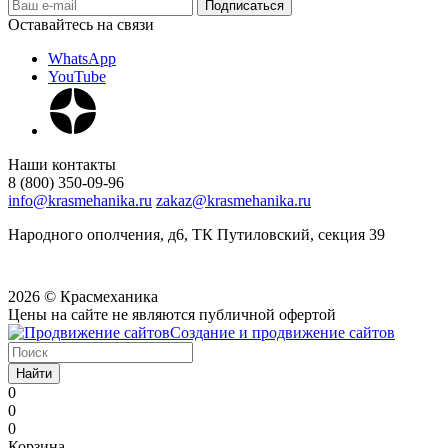
Оставайтесь на связи
WhatsApp
YouTube
Наши контакты
8 (800) 350-09-96
info@krasmehanika.ru
zakaz@krasmehanika.ru
Народного ополчения, д6, ТК Путиловский, секция 39
2026 © Красмеханика
Цены на сайте не являются публичной офертой
Создание и продвижение сайтов
Найти
0
0
0
Корзина