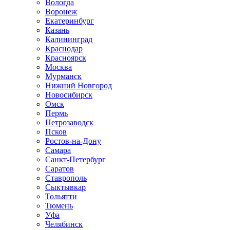
Вологда
Воронеж
Екатеринбург
Казань
Калининград
Краснодар
Красноярск
Москва
Мурманск
Нижний Новгород
Новосибирск
Омск
Пермь
Петрозаводск
Псков
Ростов-на-Дону
Самара
Санкт-Петербург
Саратов
Ставрополь
Сыктывкар
Тольятти
Тюмень
Уфа
Челябинск