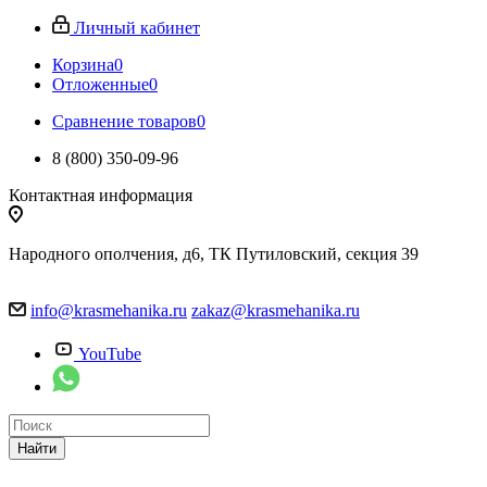
Личный кабинет
Корзина
0
Отложенные
0
Сравнение товаров
0
8 (800) 350-09-96
Контактная информация
Народного ополчения, д6, ТК Путиловский, секция 39
info@krasmehanika.ru
zakaz@krasmehanika.ru
YouTube
Найти