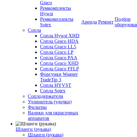
Graco
Ремкомплекты
Hywst
Ремкомпллекты
Подбор
Аренда
Ремонт
Sotex
оборудова
Сопла
Сопла Hywst XHD
Сопла Graco HDA
Сопла Graco LL5
Сопла Graco LP
Сопла Graco PAA
Сопла Graco XHD
Сопла Graco FFLP
Форсунки Wagner
TradeTip 3
Сопла HYVST
Сопла Sotex
Соплодержатели
Удлинитель (удочки)
Фильтры
Валики для окрасочных
аппаратов
Шланги (рукава)
Шланги (рукава)