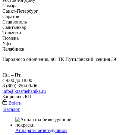
Ростов-на-Дону
Самара
Санкт-Петербург
Саратов
Ставрополь
Сыктывкар
Тольятти
Тюмень
Уфа
Челябинск
Народного ополчения, д6, ТК Путиловский, секция 39
Пн. – Пт.:
с 9:00 до 18:00
8 (800) 350-09-96
info@krasmehanika.ru
Запросить КП
Войти
Каталог
Аппараты безвоздушной