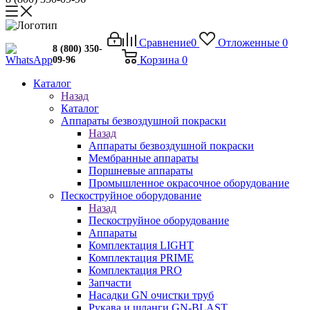
Сравнение
0
Отложенные
0
8 (800) 350-
Корзина
0
09-96
Каталог
Назад
Каталог
Аппараты безвоздушной покраски
Назад
Аппараты безвоздушной покраски
Мембранные аппараты
Поршневые аппараты
Промышленное окрасочное оборудование
Пескоструйное оборудование
Назад
Пескоструйное оборудование
Аппараты
Комплектация LIGHT
Комплектация PRIME
Комплектация PRO
Запчасти
Насадки GN очистки труб
Рукава и шланги GN-BLAST