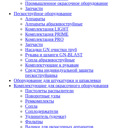
Промышленное окрасочное оборудование
Запчасти
Пескоструйное оборудование
Аппараты
Аппараты абразивоструйные
Комплектация LIGHT
Комплектация PRIME
Комплектация PRO
Запчасти
Насадки GN очистки труб
Рукава и шланги GN-BLAST
Сопла абразивоструйные
Комплектующие к рукавам
Средства индивидуальной защиты
пескоструйщика
Оборудование для штукатурки и шпаклевки
Комплектующие для окрасочного оборудования
Пистолеты распылители
Поворотные узлы
Ремкомплекты
Сопла
Соплодержатели
Удлинитель (удочки)
Фильтры
Валики для окрасочных аппаратов