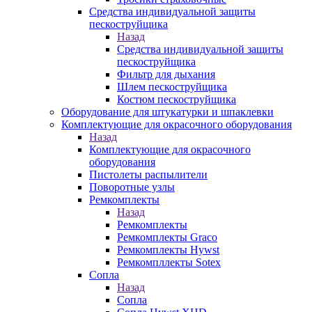
Средства индивидуальной защиты
пескоструйщика
Назад
Средства индивидуальной защиты
пескоструйщика
Фильтр для дыхания
Шлем пескоструйщика
Костюм пескоструйщика
Оборудование для штукатурки и шпаклевки
Комплектующие для окрасочного оборудования
Назад
Комплектующие для окрасочного
оборудования
Пистолеты распылители
Поворотные узлы
Ремкомплекты
Назад
Ремкомплекты
Ремкомплекты Graco
Ремкомплекты Hywst
Ремкомпллекты Sotex
Сопла
Назад
Сопла