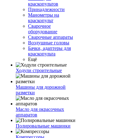
краскопультов
Принадлежности
Манометры на
краскопульт
Сварочное
оборудование
Сварочные аппараты
Воздушные головы
Бачки, адаптеры для
краскопульта
Ещё
Ходули строительные
Машины для дорожной
разметки
Масло для окрасочных
аппаратов
Полировальные машинки
Компрессоры