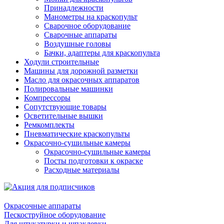
Принадлежности
Манометры на краскопульт
Сварочное оборудование
Сварочные аппараты
Воздушные головы
Бачки, адаптеры для краскопульта
Ходули строительные
Машины для дорожной разметки
Масло для окрасочных аппаратов
Полировальные машинки
Компрессоры
Сопутствующие товары
Осветительные вышки
Ремкомплекты
Пневматические краскопульты
Окрасочно-сушильные камеры
Окрасочно-сушильные камеры
Посты подготовки к окраске
Расходные материалы
Окрасочные аппараты
Пескоструйное оборудование
Для штукатурки и шпаклевки