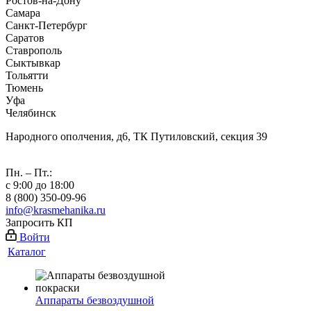
Ростов-на-Дону
Самара
Санкт-Петербург
Саратов
Ставрополь
Сыктывкар
Тольятти
Тюмень
Уфа
Челябинск
Народного ополчения, д6, ТК Путиловский, секция 39
Пн. – Пт.:
с 9:00 до 18:00
8 (800) 350-09-96
info@krasmehanika.ru
Запросить КП
Войти
Каталог
Аппараты безвоздушной