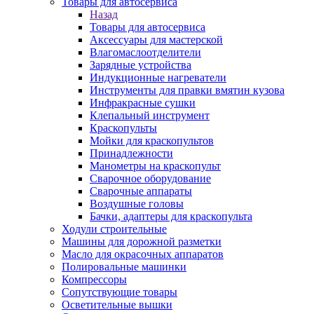
Товары для автосервиса
Назад
Товары для автосервиса
Аксессуары для мастерской
Влагомаслоотделители
Зарядные устройства
Индукционные нагреватели
Инструменты для правки вмятин кузова
Инфракрасные сушки
Клепальный инструмент
Краскопульты
Мойки для краскопультов
Принадлежности
Манометры на краскопульт
Сварочное оборудование
Сварочные аппараты
Воздушные головы
Бачки, адаптеры для краскопульта
Ходули строительные
Машины для дорожной разметки
Масло для окрасочных аппаратов
Полировальные машинки
Компрессоры
Сопутствующие товары
Осветительные вышки