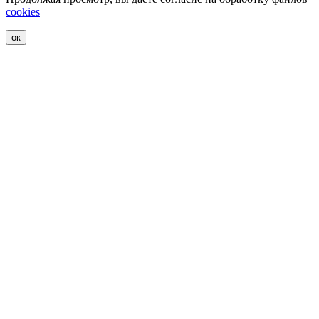
cookies
ок