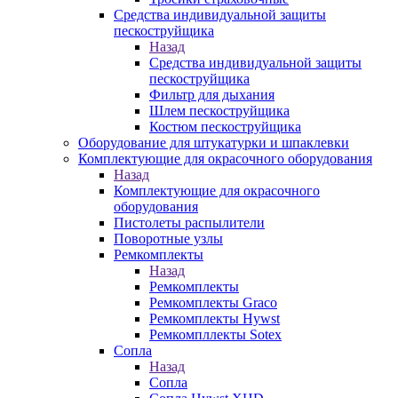
Средства индивидуальной защиты
пескоструйщика
Назад
Средства индивидуальной защиты
пескоструйщика
Фильтр для дыхания
Шлем пескоструйщика
Костюм пескоструйщика
Оборудование для штукатурки и шпаклевки
Комплектующие для окрасочного оборудования
Назад
Комплектующие для окрасочного
оборудования
Пистолеты распылители
Поворотные узлы
Ремкомплекты
Назад
Ремкомплекты
Ремкомплекты Graco
Ремкомплекты Hywst
Ремкомпллекты Sotex
Сопла
Назад
Сопла