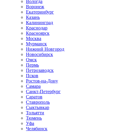
Вологда
Воронеж
Екатеринбург
Казань
Калининград
Краснодар
Красноярск
Москва
Мурманск
Нижний Новгород
Новосибирск
Омск
Пермь
Петрозаводск
Псков
Ростов-на-Дону
Самара
Санкт-Петербург
Саратов
Ставрополь
Сыктывкар
Тольятти
Тюмень
Уфа
Челябинск