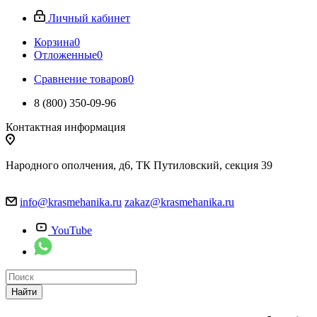
Личный кабинет
Корзина
0
Отложенные
0
Сравнение товаров
0
8 (800) 350-09-96
Контактная информация
Народного ополчения, д6, ТК Путиловский, секция 39
info@krasmehanika.ru
zakaz@krasmehanika.ru
YouTube
Найти