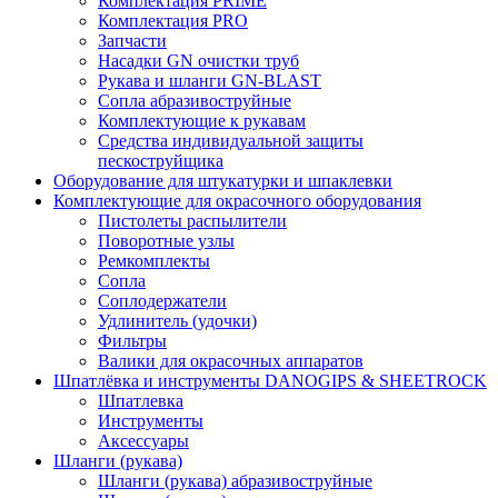
Комплектация PRIME
Комплектация PRO
Запчасти
Насадки GN очистки труб
Рукава и шланги GN-BLAST
Сопла абразивоструйные
Комплектующие к рукавам
Средства индивидуальной защиты
пескоструйщика
Оборудование для штукатурки и шпаклевки
Комплектующие для окрасочного оборудования
Пистолеты распылители
Поворотные узлы
Ремкомплекты
Сопла
Соплодержатели
Удлинитель (удочки)
Фильтры
Валики для окрасочных аппаратов
Шпатлёвка и инструменты DANOGIPS & SHEETROCK
Шпатлевка
Инструменты
Аксессуары
Шланги (рукава)
Шланги (рукава) абразивоструйные