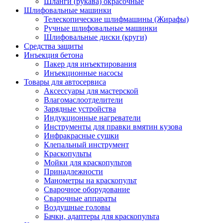
Шланги (рукава) окрасочные
Шлифовальные машинки
Телескопические шлифмашины (Жирафы)
Ручные шлифовальные машинки
Шлифовальные диски (круги)
Средства защиты
Инъекция бетона
Пакер для инъектирования
Инъекционные насосы
Товары для автосервиса
Аксессуары для мастерской
Влагомаслоотделители
Зарядные устройства
Индукционные нагреватели
Инструменты для правки вмятин кузова
Инфракрасные сушки
Клепальный инструмент
Краскопульты
Мойки для краскопультов
Принадлежности
Манометры на краскопульт
Сварочное оборудование
Сварочные аппараты
Воздушные головы
Бачки, адаптеры для краскопульта