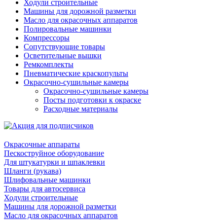
Ходули строительные
Машины для дорожной разметки
Масло для окрасочных аппаратов
Полировальные машинки
Компрессоры
Сопутствующие товары
Осветительные вышки
Ремкомплекты
Пневматические краскопульты
Окрасочно-сушильные камеры
Окрасочно-сушильные камеры
Посты подготовки к окраске
Расходные материалы
Окрасочные аппараты
Пескоструйное оборудование
Для штукатурки и шпаклевки
Шланги (рукава)
Шлифовальные машинки
Товары для автосервиса
Ходули строительные
Машины для дорожной разметки
Масло для окрасочных аппаратов