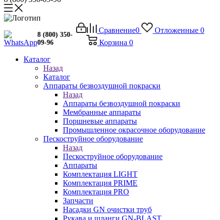
Сравнение
0
Отложенные
0
8 (800) 350-
Корзина
0
09-96
Каталог
Назад
Каталог
Аппараты безвоздушной покраски
Назад
Аппараты безвоздушной покраски
Мембранные аппараты
Поршневые аппараты
Промышленное окрасочное оборудование
Пескоструйное оборудование
Назад
Пескоструйное оборудование
Аппараты
Комплектация LIGHT
Комплектация PRIME
Комплектация PRO
Запчасти
Насадки GN очистки труб
Рукава и шланги GN-BLAST