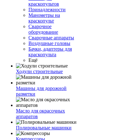
краскопультов
Принадлежности
Манометры на
краскопульт
Сварочное
оборудование
Сварочные аппараты
Воздушные головы
Бачки, адаптеры для
краскопульта
Ещё
Ходули строительные
Машины для дорожной
разметки
Масло для окрасочных
аппаратов
Полировальные машинки
Компрессоры