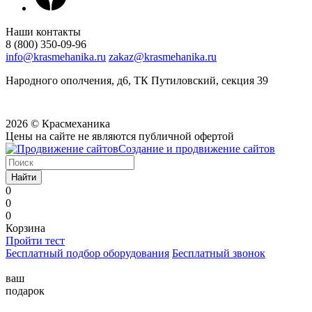
Наши контакты
8 (800) 350-09-96
info@krasmehanika.ru
zakaz@krasmehanika.ru
Народного ополчения, д6, ТК Путиловский, секция 39
2026 © Красмеханика
Цены на сайте не являются публичной офертой
Создание и продвижение сайтов
Найти
0
0
0
Корзина
Пройти тест
Бесплатный подбор оборудования
Бесплатный звонок
ваш
подарок