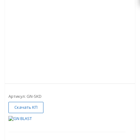
Артикул:
GN-SKD
Скачать КП