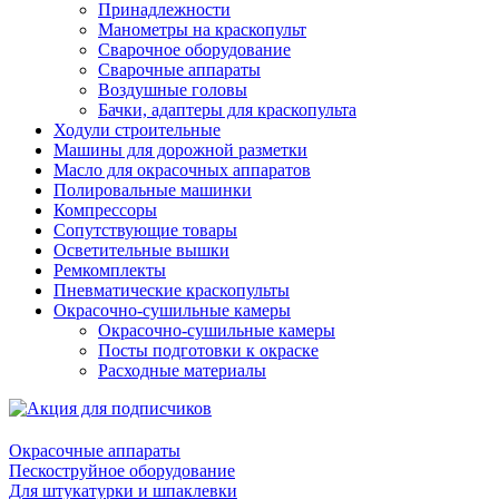
Принадлежности
Манометры на краскопульт
Сварочное оборудование
Сварочные аппараты
Воздушные головы
Бачки, адаптеры для краскопульта
Ходули строительные
Машины для дорожной разметки
Масло для окрасочных аппаратов
Полировальные машинки
Компрессоры
Сопутствующие товары
Осветительные вышки
Ремкомплекты
Пневматические краскопульты
Окрасочно-сушильные камеры
Окрасочно-сушильные камеры
Посты подготовки к окраске
Расходные материалы
Окрасочные аппараты
Пескоструйное оборудование
Для штукатурки и шпаклевки