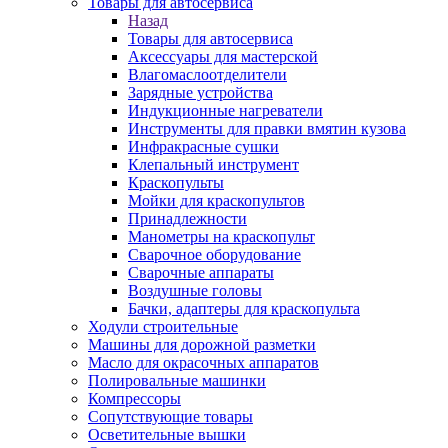
Товары для автосервиса
Назад
Товары для автосервиса
Аксессуары для мастерской
Влагомаслоотделители
Зарядные устройства
Индукционные нагреватели
Инструменты для правки вмятин кузова
Инфракрасные сушки
Клепальный инструмент
Краскопульты
Мойки для краскопультов
Принадлежности
Манометры на краскопульт
Сварочное оборудование
Сварочные аппараты
Воздушные головы
Бачки, адаптеры для краскопульта
Ходули строительные
Машины для дорожной разметки
Масло для окрасочных аппаратов
Полировальные машинки
Компрессоры
Сопутствующие товары
Осветительные вышки