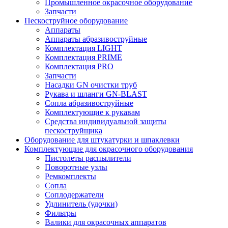
Промышленное окрасочное оборудование
Запчасти
Пескоструйное оборудование
Аппараты
Аппараты абразивоструйные
Комплектация LIGHT
Комплектация PRIME
Комплектация PRO
Запчасти
Насадки GN очистки труб
Рукава и шланги GN-BLAST
Сопла абразивоструйные
Комплектующие к рукавам
Средства индивидуальной защиты
пескоструйщика
Оборудование для штукатурки и шпаклевки
Комплектующие для окрасочного оборудования
Пистолеты распылители
Поворотные узлы
Ремкомплекты
Сопла
Соплодержатели
Удлинитель (удочки)
Фильтры
Валики для окрасочных аппаратов