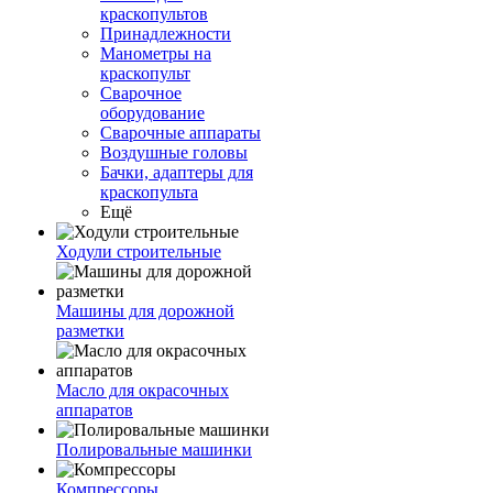
краскопультов
Принадлежности
Манометры на
краскопульт
Сварочное
оборудование
Сварочные аппараты
Воздушные головы
Бачки, адаптеры для
краскопульта
Ещё
Ходули строительные
Машины для дорожной
разметки
Масло для окрасочных
аппаратов
Полировальные машинки
Компрессоры