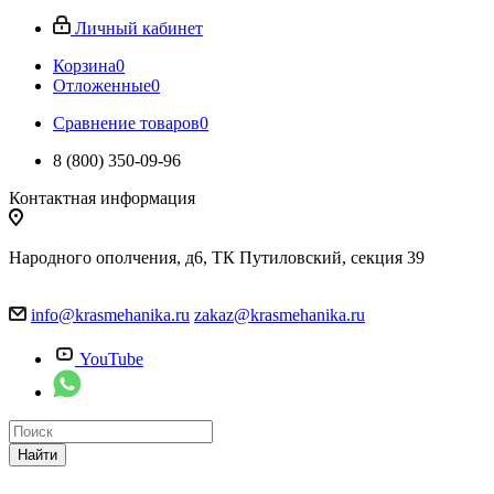
Личный кабинет
Корзина
0
Отложенные
0
Сравнение товаров
0
8 (800) 350-09-96
Контактная информация
Народного ополчения, д6, ТК Путиловский, секция 39
info@krasmehanika.ru
zakaz@krasmehanika.ru
YouTube
Найти