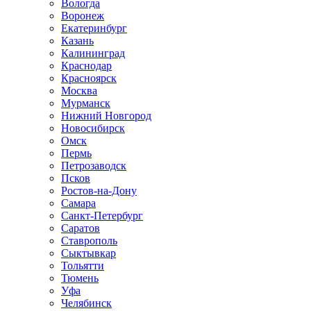
Вологда
Воронеж
Екатеринбург
Казань
Калининград
Краснодар
Красноярск
Москва
Мурманск
Нижний Новгород
Новосибирск
Омск
Пермь
Петрозаводск
Псков
Ростов-на-Дону
Самара
Санкт-Петербург
Саратов
Ставрополь
Сыктывкар
Тольятти
Тюмень
Уфа
Челябинск