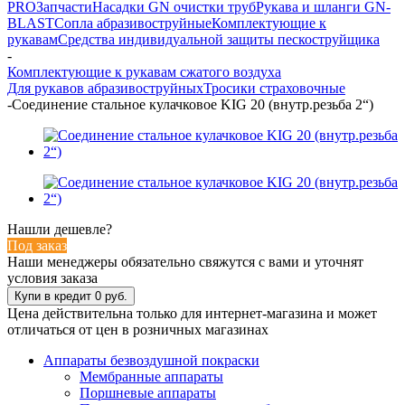
PRO
Запчасти
Насадки GN очистки труб
Рукава и шланги GN-
BLAST
Сопла абразивоструйные
Комплектующие к
рукавам
Средства индивидуальной защиты пескоструйщика
-
Комплектующие к рукавам сжатого воздуха
Для рукавов абразивоструйных
Тросики страховочные
-
Соединение стальное кулачковое KIG 20 (внутр.резьба 2“)
Нашли дешевле?
Под заказ
Наши менеджеры обязательно свяжутся с вами и уточнят
условия заказа
Цена действительна только для интернет-магазина и может
отличаться от цен в розничных магазинах
Аппараты безвоздушной покраски
Мембранные аппараты
Поршневые аппараты