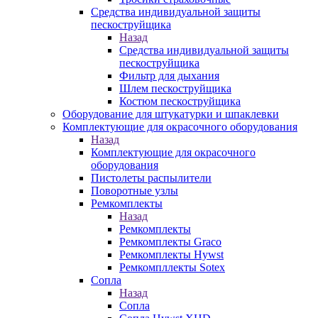
Средства индивидуальной защиты
пескоструйщика
Назад
Средства индивидуальной защиты
пескоструйщика
Фильтр для дыхания
Шлем пескоструйщика
Костюм пескоструйщика
Оборудование для штукатурки и шпаклевки
Комплектующие для окрасочного оборудования
Назад
Комплектующие для окрасочного
оборудования
Пистолеты распылители
Поворотные узлы
Ремкомплекты
Назад
Ремкомплекты
Ремкомплекты Graco
Ремкомплекты Hywst
Ремкомпллекты Sotex
Сопла
Назад
Сопла