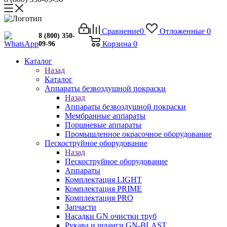
Сравнение
0
Отложенные
0
8 (800) 350-
Корзина
0
09-96
Каталог
Назад
Каталог
Аппараты безвоздушной покраски
Назад
Аппараты безвоздушной покраски
Мембранные аппараты
Поршневые аппараты
Промышленное окрасочное оборудование
Пескоструйное оборудование
Назад
Пескоструйное оборудование
Аппараты
Комплектация LIGHT
Комплектация PRIME
Комплектация PRO
Запчасти
Насадки GN очистки труб
Рукава и шланги GN-BLAST