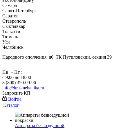
Ростов-на-Дону
Самара
Санкт-Петербург
Саратов
Ставрополь
Сыктывкар
Тольятти
Тюмень
Уфа
Челябинск
Народного ополчения, д6, ТК Путиловский, секция 39
Пн. – Пт.:
с 9:00 до 18:00
8 (800) 350-09-96
info@krasmehanika.ru
Запросить КП
Войти
Каталог
Аппараты безвоздушной