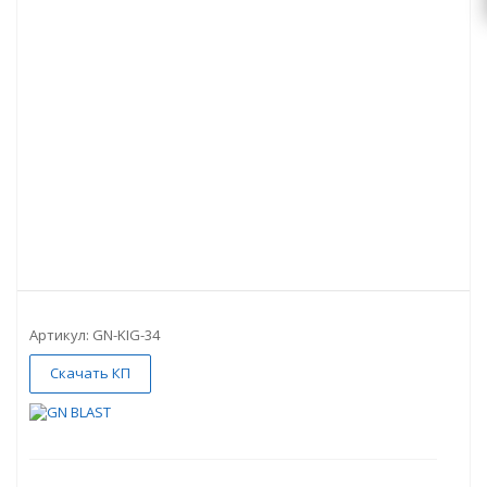
Артикул:
GN-KIG-34
Скачать КП