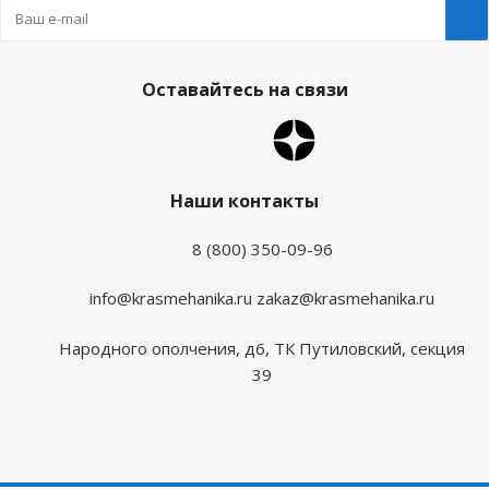
Оставайтесь на связи
Наши контакты
8 (800) 350-09-96
info@krasmehanika.ru
zakaz@krasmehanika.ru
Народного ополчения, д6, ТК Путиловский, секция
39