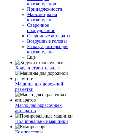
краскопультов
Принадлежности
Манометры на
краскопульт
Сварочное
оборудование
Сварочные аппараты
Воздушные головы
Бачки, адаптеры для
краскопульта
Ещё
Ходули строительные
Машины для дорожной
разметки
Масло для окрасочных
аппаратов
Полировальные машинки
Компрессоры