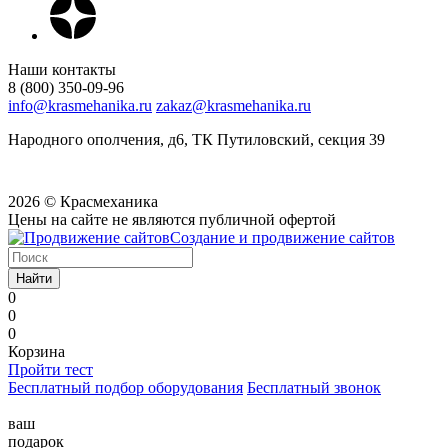
Наши контакты
8 (800) 350-09-96
info@krasmehanika.ru
zakaz@krasmehanika.ru
Народного ополчения, д6, ТК Путиловский, секция 39
2026 © Красмеханика
Цены на сайте не являются публичной офертой
Создание и продвижение сайтов
Найти
0
0
0
Корзина
Пройти тест
Бесплатный подбор оборудования
Бесплатный звонок
ваш
подарок