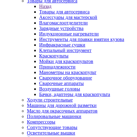
Товары для автосервиса
Назад
Товары для автосервиса
Аксессуары для мастерской
Влагомаслоотделители
Зарядные устройства
Индукционные нагреватели
Инструменты для правки вмятин кузова
Инфракрасные сушки
Клепальный инструмент
Краскопульты
Мойки для краскопультов
Принадлежности
Манометры на краскопульт
Сварочное оборудование
Сварочные аппараты
Воздушные головы
Бачки, адаптеры для краскопульта
Ходули строительные
Машины для дорожной разметки
Масло для окрасочных аппаратов
Полировальные машинки
Компрессоры
Сопутствующие товары
Осветительные вышки