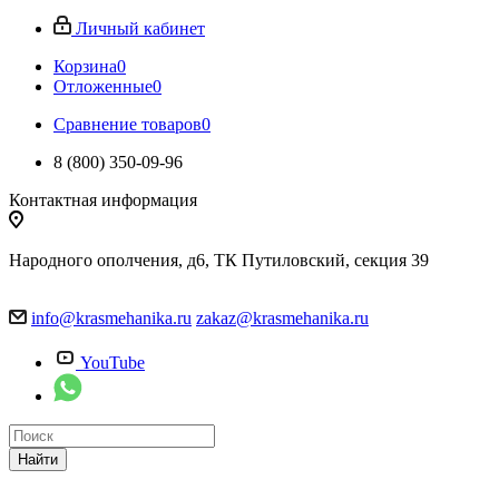
Личный кабинет
Корзина
0
Отложенные
0
Сравнение товаров
0
8 (800) 350-09-96
Контактная информация
Народного ополчения, д6, ТК Путиловский, секция 39
info@krasmehanika.ru
zakaz@krasmehanika.ru
YouTube
Найти