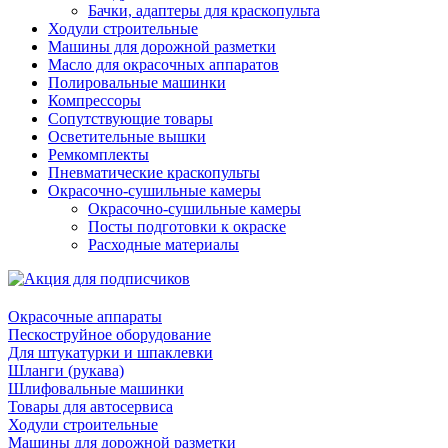
Бачки, адаптеры для краскопульта
Ходули строительные
Машины для дорожной разметки
Масло для окрасочных аппаратов
Полировальные машинки
Компрессоры
Сопутствующие товары
Осветительные вышки
Ремкомплекты
Пневматические краскопульты
Окрасочно-сушильные камеры
Окрасочно-сушильные камеры
Посты подготовки к окраске
Расходные материалы
Окрасочные аппараты
Пескоструйное оборудование
Для штукатурки и шпаклевки
Шланги (рукава)
Шлифовальные машинки
Товары для автосервиса
Ходули строительные
Машины для дорожной разметки