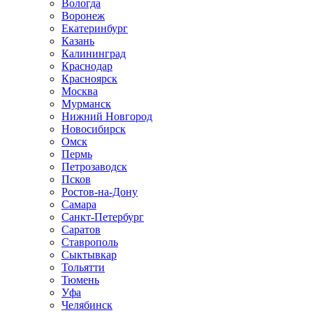
Вологда
Воронеж
Екатеринбург
Казань
Калининград
Краснодар
Красноярск
Москва
Мурманск
Нижний Новгород
Новосибирск
Омск
Пермь
Петрозаводск
Псков
Ростов-на-Дону
Самара
Санкт-Петербург
Саратов
Ставрополь
Сыктывкар
Тольятти
Тюмень
Уфа
Челябинск