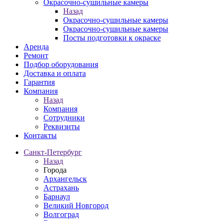
Окрасочно-сушильные камеры
Назад
Окрасочно-сушильные камеры
Окрасочно-сушильные камеры
Посты подготовки к окраске
Аренда
Ремонт
Подбор оборудования
Доставка и оплата
Гарантия
Компания
Назад
Компания
Сотрудники
Реквизиты
Контакты
Санкт-Петербург
Назад
Города
Архангельск
Астрахань
Барнаул
Великий Новгород
Волгоград