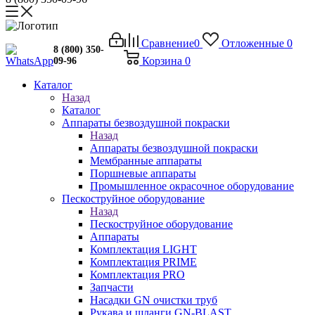
Сравнение
0
Отложенные
0
8 (800) 350-
Корзина
0
09-96
Каталог
Назад
Каталог
Аппараты безвоздушной покраски
Назад
Аппараты безвоздушной покраски
Мембранные аппараты
Поршневые аппараты
Промышленное окрасочное оборудование
Пескоструйное оборудование
Назад
Пескоструйное оборудование
Аппараты
Комплектация LIGHT
Комплектация PRIME
Комплектация PRO
Запчасти
Насадки GN очистки труб
Рукава и шланги GN-BLAST