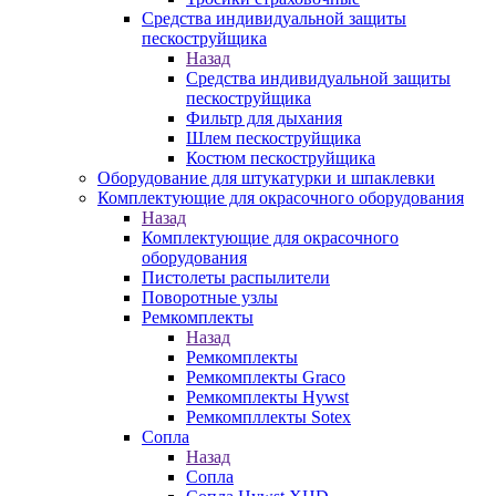
Средства индивидуальной защиты
пескоструйщика
Назад
Средства индивидуальной защиты
пескоструйщика
Фильтр для дыхания
Шлем пескоструйщика
Костюм пескоструйщика
Оборудование для штукатурки и шпаклевки
Комплектующие для окрасочного оборудования
Назад
Комплектующие для окрасочного
оборудования
Пистолеты распылители
Поворотные узлы
Ремкомплекты
Назад
Ремкомплекты
Ремкомплекты Graco
Ремкомплекты Hywst
Ремкомпллекты Sotex
Сопла
Назад
Сопла