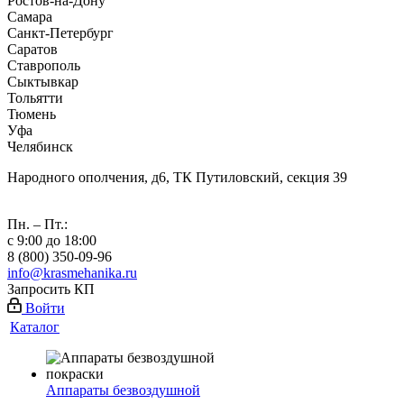
Ростов-на-Дону
Самара
Санкт-Петербург
Саратов
Ставрополь
Сыктывкар
Тольятти
Тюмень
Уфа
Челябинск
Народного ополчения, д6, ТК Путиловский, секция 39
Пн. – Пт.:
с 9:00 до 18:00
8 (800) 350-09-96
info@krasmehanika.ru
Запросить КП
Войти
Каталог
Аппараты безвоздушной