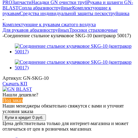
PRO
Запчасти
Насадки GN очистки труб
Рукава и шланги GN-
BLAST
Сопла абразивоструйные
Комплектующие к
рукавам
Средства индивидуальной защиты пескоструйщика
-
Комплектующие к рукавам сжатого воздуха
Для рукавов абразивоструйных
Тросики страховочные
-
Соединение стальное кулачковое SKG-10 (контракор 50017)
Артикул:
GN-SKG-10
Скачать КП
Нашли дешевле?
Под заказ
Наши менеджеры обязательно свяжутся с вами и уточнят
условия заказа
Цена действительна только для интернет-магазина и может
отличаться от цен в розничных магазинах