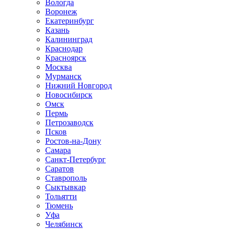
Вологда
Воронеж
Екатеринбург
Казань
Калининград
Краснодар
Красноярск
Москва
Мурманск
Нижний Новгород
Новосибирск
Омск
Пермь
Петрозаводск
Псков
Ростов-на-Дону
Самара
Санкт-Петербург
Саратов
Ставрополь
Сыктывкар
Тольятти
Тюмень
Уфа
Челябинск