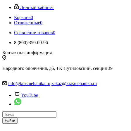
Личный кабинет
Корзина
0
Отложенные
0
Сравнение товаров
0
8 (800) 350-09-96
Контактная информация
Народного ополчения, д6, ТК Путиловский, секция 39
info@krasmehanika.ru
zakaz@krasmehanika.ru
YouTube
Найти