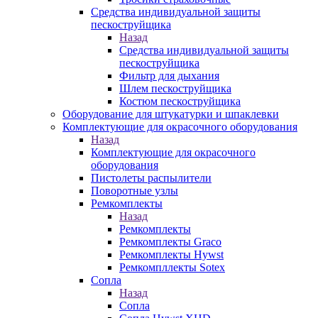
Средства индивидуальной защиты
пескоструйщика
Назад
Средства индивидуальной защиты
пескоструйщика
Фильтр для дыхания
Шлем пескоструйщика
Костюм пескоструйщика
Оборудование для штукатурки и шпаклевки
Комплектующие для окрасочного оборудования
Назад
Комплектующие для окрасочного
оборудования
Пистолеты распылители
Поворотные узлы
Ремкомплекты
Назад
Ремкомплекты
Ремкомплекты Graco
Ремкомплекты Hywst
Ремкомпллекты Sotex
Сопла
Назад
Сопла