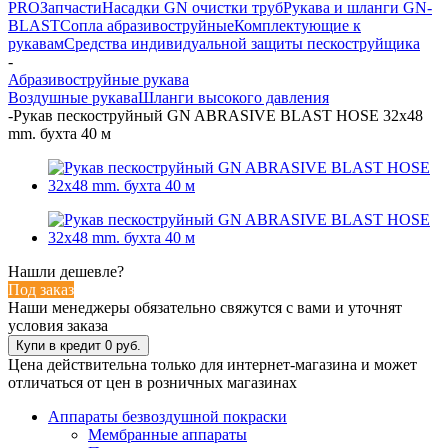
PRO
Запчасти
Насадки GN очистки труб
Рукава и шланги GN-
BLAST
Сопла абразивоструйные
Комплектующие к
рукавам
Средства индивидуальной защиты пескоструйщика
-
Абразивоструйные рукава
Воздушные рукава
Шланги высокого давления
-
Рукав пескоструйный GN ABRASIVE BLAST HOSE 32x48
mm. бухта 40 м
Нашли дешевле?
Под заказ
Наши менеджеры обязательно свяжутся с вами и уточнят
условия заказа
Цена действительна только для интернет-магазина и может
отличаться от цен в розничных магазинах
Аппараты безвоздушной покраски
Мембранные аппараты