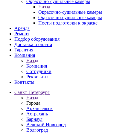
Окрасочно-сушильные камеры
Назад
Окрасочно-сушильные камеры
Окрасочно-сушильные камеры
Посты подготовки к окраске
Аренда
Ремонт
Подбор оборудования
Доставка и оплата
Гарантия
Компания
Назад
Компания
Сотрудники
Реквизиты
Контакты
Санкт-Петербург
Назад
Города
Архангельск
Астрахань
Барнаул
Великий Новгород
Волгоград