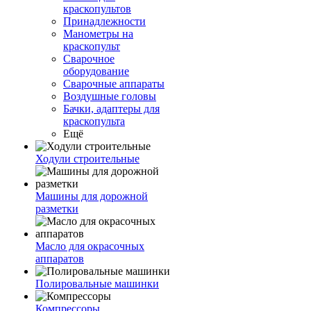
краскопультов
Принадлежности
Манометры на
краскопульт
Сварочное
оборудование
Сварочные аппараты
Воздушные головы
Бачки, адаптеры для
краскопульта
Ещё
Ходули строительные
Машины для дорожной
разметки
Масло для окрасочных
аппаратов
Полировальные машинки
Компрессоры