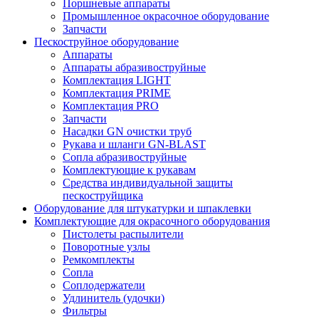
Поршневые аппараты
Промышленное окрасочное оборудование
Запчасти
Пескоструйное оборудование
Аппараты
Аппараты абразивоструйные
Комплектация LIGHT
Комплектация PRIME
Комплектация PRO
Запчасти
Насадки GN очистки труб
Рукава и шланги GN-BLAST
Сопла абразивоструйные
Комплектующие к рукавам
Средства индивидуальной защиты
пескоструйщика
Оборудование для штукатурки и шпаклевки
Комплектующие для окрасочного оборудования
Пистолеты распылители
Поворотные узлы
Ремкомплекты
Сопла
Соплодержатели
Удлинитель (удочки)
Фильтры