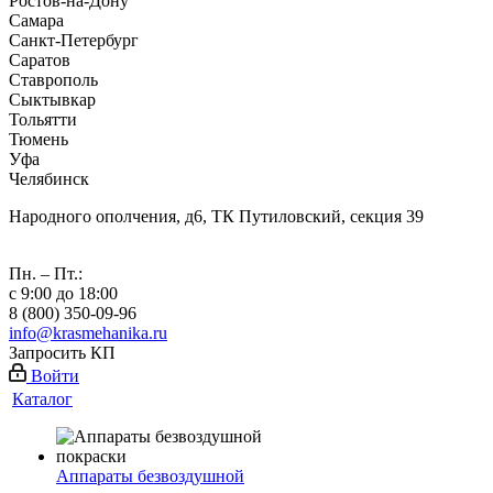
Ростов-на-Дону
Самара
Санкт-Петербург
Саратов
Ставрополь
Сыктывкар
Тольятти
Тюмень
Уфа
Челябинск
Народного ополчения, д6, ТК Путиловский, секция 39
Пн. – Пт.:
с 9:00 до 18:00
8 (800) 350-09-96
info@krasmehanika.ru
Запросить КП
Войти
Каталог
Аппараты безвоздушной