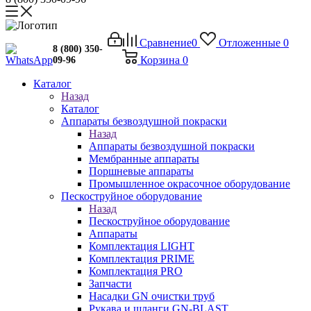
Сравнение
0
Отложенные
0
8 (800) 350-
Корзина
0
09-96
Каталог
Назад
Каталог
Аппараты безвоздушной покраски
Назад
Аппараты безвоздушной покраски
Мембранные аппараты
Поршневые аппараты
Промышленное окрасочное оборудование
Пескоструйное оборудование
Назад
Пескоструйное оборудование
Аппараты
Комплектация LIGHT
Комплектация PRIME
Комплектация PRO
Запчасти
Насадки GN очистки труб
Рукава и шланги GN-BLAST