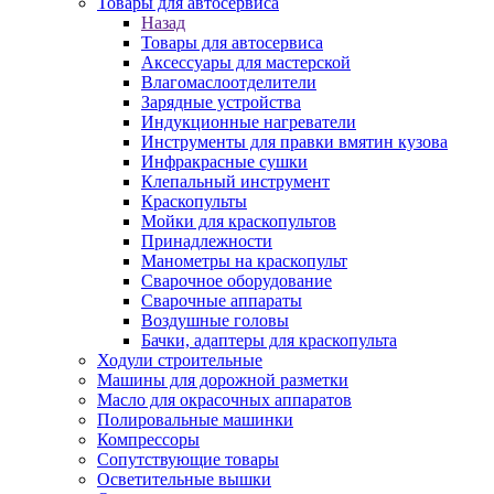
Товары для автосервиса
Назад
Товары для автосервиса
Аксессуары для мастерской
Влагомаслоотделители
Зарядные устройства
Индукционные нагреватели
Инструменты для правки вмятин кузова
Инфракрасные сушки
Клепальный инструмент
Краскопульты
Мойки для краскопультов
Принадлежности
Манометры на краскопульт
Сварочное оборудование
Сварочные аппараты
Воздушные головы
Бачки, адаптеры для краскопульта
Ходули строительные
Машины для дорожной разметки
Масло для окрасочных аппаратов
Полировальные машинки
Компрессоры
Сопутствующие товары
Осветительные вышки