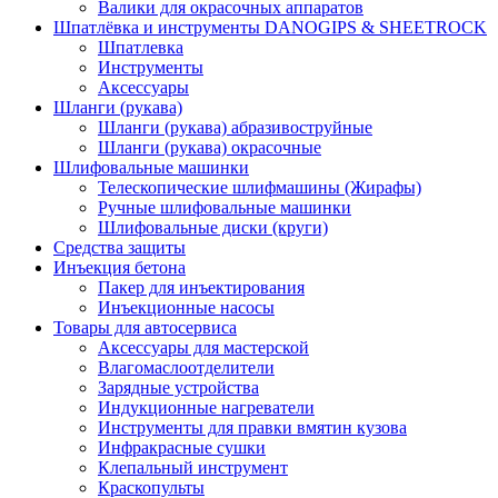
Валики для окрасочных аппаратов
Шпатлёвка и инструменты DANOGIPS & SHEETROCK
Шпатлевка
Инструменты
Аксессуары
Шланги (рукава)
Шланги (рукава) абразивоструйные
Шланги (рукава) окрасочные
Шлифовальные машинки
Телескопические шлифмашины (Жирафы)
Ручные шлифовальные машинки
Шлифовальные диски (круги)
Средства защиты
Инъекция бетона
Пакер для инъектирования
Инъекционные насосы
Товары для автосервиса
Аксессуары для мастерской
Влагомаслоотделители
Зарядные устройства
Индукционные нагреватели
Инструменты для правки вмятин кузова
Инфракрасные сушки
Клепальный инструмент
Краскопульты