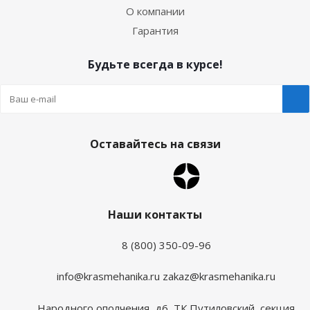
О компании
Гарантия
Будьте всегда в курсе!
Оставайтесь на связи
Наши контакты
8 (800) 350-09-96
info@krasmehanika.ru
zakaz@krasmehanika.ru
Народного ополчения, д6, ТК Путиловский, секция