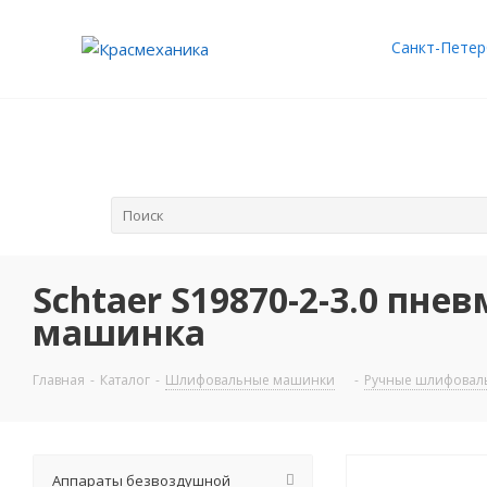
Санкт-Петер
Schtaer S19870-2-3.0 пн
машинка
Главная
-
Каталог
-
Шлифовальные машинки
-
Ручные шлифовал
Аппараты безвоздушной