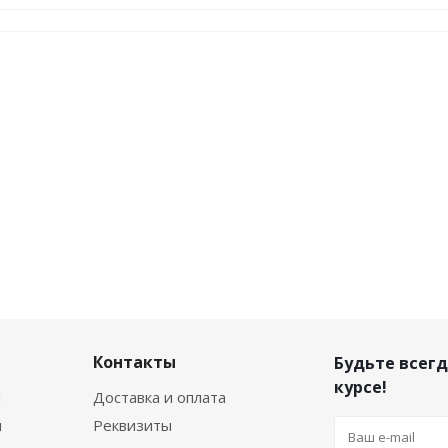
Контакты
Будьте всегд
курсе!
я
Доставка и оплата
я
Реквизиты