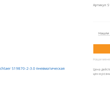
Артикул:
S
Нашли
Наши менед
Цена дейст
цен в розн