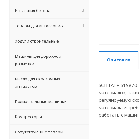
Инъекция бетона
Товары для автосервиса
Ходули строительные
Машины для дорожной
Описание
разметки
Масло для окрасочных
SCHTAER S19870-2
аппаратов
материалов, таки
регулируемую ск
Полировальные машинки
материала и треб
работать с машин
Компрессоры
Сопутствующие товары