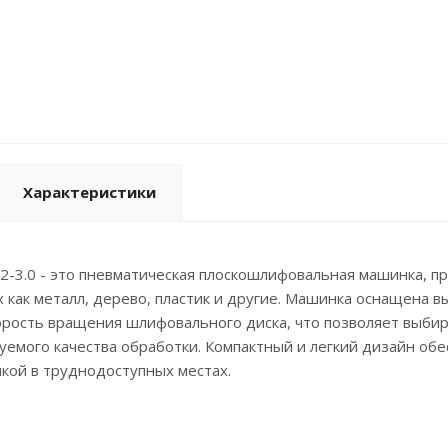
Характеристики
-3.0 - это пневматическая плоскошлифовальная машинка, п
х как металл, дерево, пластик и другие. Машинка оснащена
орость вращения шлифовального диска, что позволяет выби
уемого качества обработки. Компактный и легкий дизайн обе
кой в труднодоступных местах.