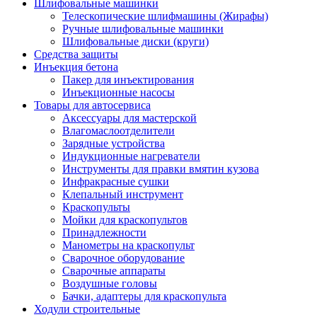
Шлифовальные машинки
Телескопические шлифмашины (Жирафы)
Ручные шлифовальные машинки
Шлифовальные диски (круги)
Средства защиты
Инъекция бетона
Пакер для инъектирования
Инъекционные насосы
Товары для автосервиса
Аксессуары для мастерской
Влагомаслоотделители
Зарядные устройства
Индукционные нагреватели
Инструменты для правки вмятин кузова
Инфракрасные сушки
Клепальный инструмент
Краскопульты
Мойки для краскопультов
Принадлежности
Манометры на краскопульт
Сварочное оборудование
Сварочные аппараты
Воздушные головы
Бачки, адаптеры для краскопульта
Ходули строительные