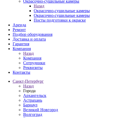
Окрасочно-сушильные камеры
Назад
Окрасочно-сушильные камеры
Окрасочно-сушильные камеры
Посты подготовки к окраске
Аренда
Ремонт
Подбор оборудования
Доставка и оплата
Гарантия
Компания
Назад
Компания
Сотрудники
Реквизиты
Контакты
Санкт-Петербург
Назад
Города
Архангельск
Астрахань
Барнаул
Великий Новгород
Волгоград