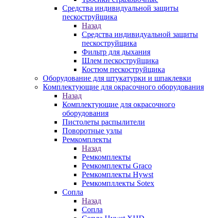
Средства индивидуальной защиты
пескоструйщика
Назад
Средства индивидуальной защиты
пескоструйщика
Фильтр для дыхания
Шлем пескоструйщика
Костюм пескоструйщика
Оборудование для штукатурки и шпаклевки
Комплектующие для окрасочного оборудования
Назад
Комплектующие для окрасочного
оборудования
Пистолеты распылители
Поворотные узлы
Ремкомплекты
Назад
Ремкомплекты
Ремкомплекты Graco
Ремкомплекты Hywst
Ремкомпллекты Sotex
Сопла
Назад
Сопла