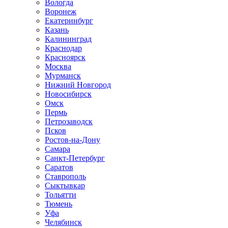
Вологда
Воронеж
Екатеринбург
Казань
Калининград
Краснодар
Красноярск
Москва
Мурманск
Нижний Новгород
Новосибирск
Омск
Пермь
Петрозаводск
Псков
Ростов-на-Дону
Самара
Санкт-Петербург
Саратов
Ставрополь
Сыктывкар
Тольятти
Тюмень
Уфа
Челябинск