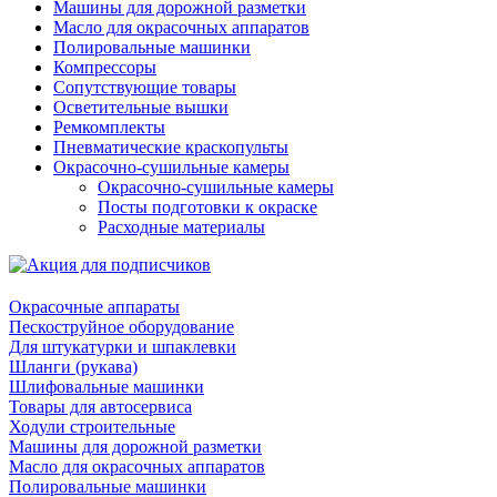
Машины для дорожной разметки
Масло для окрасочных аппаратов
Полировальные машинки
Компрессоры
Сопутствующие товары
Осветительные вышки
Ремкомплекты
Пневматические краскопульты
Окрасочно-сушильные камеры
Окрасочно-сушильные камеры
Посты подготовки к окраске
Расходные материалы
Окрасочные аппараты
Пескоструйное оборудование
Для штукатурки и шпаклевки
Шланги (рукава)
Шлифовальные машинки
Товары для автосервиса
Ходули строительные
Машины для дорожной разметки
Масло для окрасочных аппаратов
Полировальные машинки