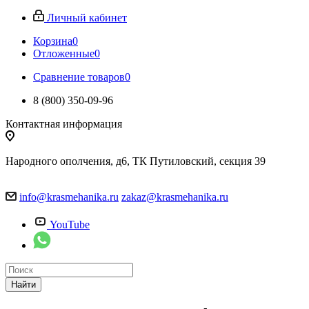
Личный кабинет
Корзина
0
Отложенные
0
Сравнение товаров
0
8 (800) 350-09-96
Контактная информация
Народного ополчения, д6, ТК Путиловский, секция 39
info@krasmehanika.ru
zakaz@krasmehanika.ru
YouTube
Найти