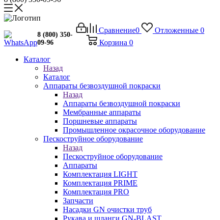
Сравнение
0
Отложенные
0
8 (800) 350-
Корзина
0
09-96
Каталог
Назад
Каталог
Аппараты безвоздушной покраски
Назад
Аппараты безвоздушной покраски
Мембранные аппараты
Поршневые аппараты
Промышленное окрасочное оборудование
Пескоструйное оборудование
Назад
Пескоструйное оборудование
Аппараты
Комплектация LIGHT
Комплектация PRIME
Комплектация PRO
Запчасти
Насадки GN очистки труб
Рукава и шланги GN-BLAST