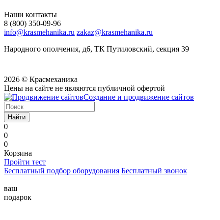
Наши контакты
8 (800) 350-09-96
info@krasmehanika.ru
zakaz@krasmehanika.ru
Народного ополчения, д6, ТК Путиловский, секция 39
2026 © Красмеханика
Цены на сайте не являются публичной офертой
Создание и продвижение сайтов
Найти
0
0
0
Корзина
Пройти тест
Бесплатный подбор оборудования
Бесплатный звонок
ваш
подарок