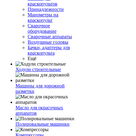
краскопультов
Принадлежности
Манометры на
краскопульт
Сварочное
оборудование
Сварочные аппараты
Воздушные головы
Бачки, адаптеры для
краскопульта
Ещё
Ходули строительные
Машины для дорожной
разметки
Масло для окрасочных
аппаратов
Полировальные машинки
Компрессоры