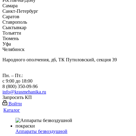
Ростов-на-Дону
Самара
Санкт-Петербург
Саратов
Ставрополь
Сыктывкар
Тольятти
Тюмень
Уфа
Челябинск
Народного ополчения, д6, ТК Путиловский, секция 39
Пн. – Пт.:
с 9:00 до 18:00
8 (800) 350-09-96
info@krasmehanika.ru
Запросить КП
Войти
Каталог
Аппараты безвоздушной