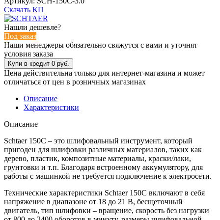
Артикул:
SCH-150C-3.0
Скачать КП
Нашли дешевле?
Под заказ
Наши менеджеры обязательно свяжутся с вами и уточнят
условия заказа
Цена действительна только для интернет-магазина и может
отличаться от цен в розничных магазинах
Описание
Характеристики
Описание
Schtaer 150C – это шлифовальный инструмент, который
пригоден для шлифовки различных материалов, таких как
дерево, пластик, композитные материалы, краски/лаки,
грунтовки и т.п. Благодаря встроенному аккумулятору, для
работы с машинкой не требуется подключение к электросети.
Технические характеристики Schtaer 150C включают в себя
напряжение в диапазоне от 18 до 21 В, бесщеточный
двигатель, тип шлифовки – вращение, скорость без нагрузки
от 800 до 2400 оборотов в минуту, размеры шлифовальной