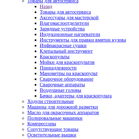
Товары для автосервиса
Назад
Товары для автосервиса
Аксессуары для мастерской
Влагомаслоотделители
Зарядные устройства
Индукционные нагреватели
Инструменты для правки вмятин кузова
Инфракрасные сушки
Клепальный инструмент
Краскопульты
Мойки для краскопультов
Принадлежности
Манометры на краскопульт
Сварочное оборудование
Сварочные аппараты
Воздушные головы
Бачки, адаптеры для краскопульта
Ходули строительные
Машины для дорожной разметки
Масло для окрасочных аппаратов
Полировальные машинки
Компрессоры
Сопутствующие товары
Осветительные вышки