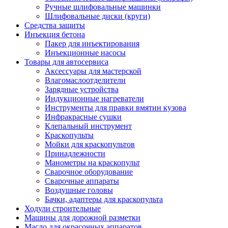
Ручные шлифовальные машинки
Шлифовальные диски (круги)
Средства защиты
Инъекция бетона
Пакер для инъектирования
Инъекционные насосы
Товары для автосервиса
Аксессуары для мастерской
Влагомаслоотделители
Зарядные устройства
Индукционные нагреватели
Инструменты для правки вмятин кузова
Инфракрасные сушки
Клепальный инструмент
Краскопульты
Мойки для краскопультов
Принадлежности
Манометры на краскопульт
Сварочное оборудование
Сварочные аппараты
Воздушные головы
Бачки, адаптеры для краскопульта
Ходули строительные
Машины для дорожной разметки
Масло для окрасочных аппаратов