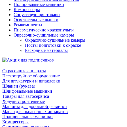
Полировальные машинки
Компрессоры
Сопутствующие товары
Осветительные вышки
Ремкомплекты
Пневматические краскопульты
Окрасочно-сушильные камеры
Окрасочно-сушильные камеры
Посты подготовки к окраске
Расходные материалы
Окрасочные аппараты
Пескоструйное оборудование
Для штукатурки и шпаклевки
Шланги (рукава)
Шлифовальные машинки
Товары для автосервиса
Ходули строительные
Машины для дорожной разметки
Масло для окрасочных аппаратов
Полировальные машинки
Компрессоры
Сопутствующие товары