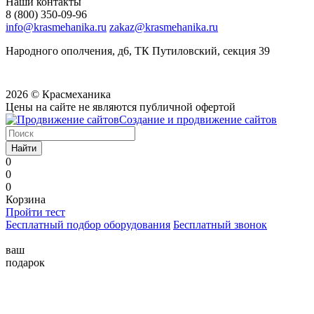
Наши контакты
8 (800) 350-09-96
info@krasmehanika.ru
zakaz@krasmehanika.ru
Народного ополчения, д6, ТК Путиловский, секция 39
2026 © Красмеханика
Цены на сайте не являются публичной офертой
Создание и продвижение сайтов
Найти
0
0
0
Корзина
Пройти тест
Бесплатный подбор оборудования
Бесплатный звонок
ваш
подарок