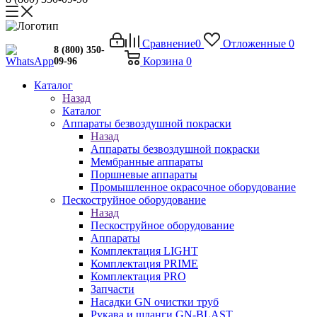
Сравнение
0
Отложенные
0
8 (800) 350-
Корзина
0
09-96
Каталог
Назад
Каталог
Аппараты безвоздушной покраски
Назад
Аппараты безвоздушной покраски
Мембранные аппараты
Поршневые аппараты
Промышленное окрасочное оборудование
Пескоструйное оборудование
Назад
Пескоструйное оборудование
Аппараты
Комплектация LIGHT
Комплектация PRIME
Комплектация PRO
Запчасти
Насадки GN очистки труб
Рукава и шланги GN-BLAST