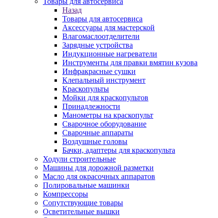
Товары для автосервиса
Назад
Товары для автосервиса
Аксессуары для мастерской
Влагомаслоотделители
Зарядные устройства
Индукционные нагреватели
Инструменты для правки вмятин кузова
Инфракрасные сушки
Клепальный инструмент
Краскопульты
Мойки для краскопультов
Принадлежности
Манометры на краскопульт
Сварочное оборудование
Сварочные аппараты
Воздушные головы
Бачки, адаптеры для краскопульта
Ходули строительные
Машины для дорожной разметки
Масло для окрасочных аппаратов
Полировальные машинки
Компрессоры
Сопутствующие товары
Осветительные вышки