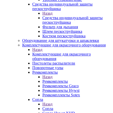
Средства индивидуальной защиты
пескоструйщика
Назад
Средства индивидуальной защиты
пескоструйщика
Фильтр для дыхания
Шлем пескоструйщика
Костюм пескоструйщика
Оборудование для штукатурки и шпаклевки
Комплектующие для окрасочного оборудования
Назад
Комплектующие для окрасочного
оборудования
Пистолеты распылители
Поворотные узлы
Ремкомплекты
Назад
Ремкомплекты
Ремкомплекты Graco
Ремкомплекты Hywst
Ремкомпллекты Sotex
Сопла
Назад
Сопла