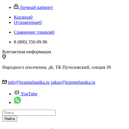
Личный кабинет
Корзина
0
Отложенные
0
Сравнение товаров
0
8 (800) 350-09-96
Контактная информация
Народного ополчения, д6, ТК Путиловский, секция 39
info@krasmehanika.ru
zakaz@krasmehanika.ru
YouTube
Найти