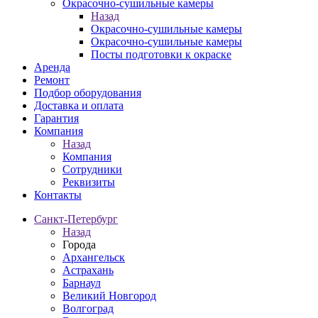
Окрасочно-сушильные камеры
Назад
Окрасочно-сушильные камеры
Окрасочно-сушильные камеры
Посты подготовки к окраске
Аренда
Ремонт
Подбор оборудования
Доставка и оплата
Гарантия
Компания
Назад
Компания
Сотрудники
Реквизиты
Контакты
Санкт-Петербург
Назад
Города
Архангельск
Астрахань
Барнаул
Великий Новгород
Волгоград