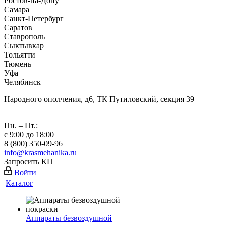
Ростов-на-Дону
Самара
Санкт-Петербург
Саратов
Ставрополь
Сыктывкар
Тольятти
Тюмень
Уфа
Челябинск
Народного ополчения, д6, ТК Путиловский, секция 39
Пн. – Пт.:
с 9:00 до 18:00
8 (800) 350-09-96
info@krasmehanika.ru
Запросить КП
Войти
Каталог
Аппараты безвоздушной