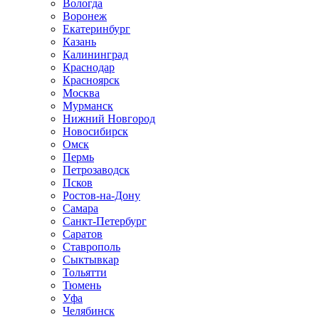
Вологда
Воронеж
Екатеринбург
Казань
Калининград
Краснодар
Красноярск
Москва
Мурманск
Нижний Новгород
Новосибирск
Омск
Пермь
Петрозаводск
Псков
Ростов-на-Дону
Самара
Санкт-Петербург
Саратов
Ставрополь
Сыктывкар
Тольятти
Тюмень
Уфа
Челябинск