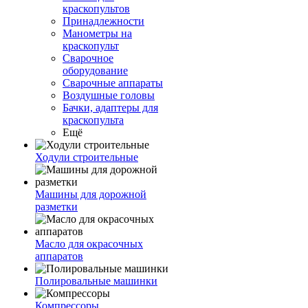
краскопультов
Принадлежности
Манометры на
краскопульт
Сварочное
оборудование
Сварочные аппараты
Воздушные головы
Бачки, адаптеры для
краскопульта
Ещё
Ходули строительные
Машины для дорожной
разметки
Масло для окрасочных
аппаратов
Полировальные машинки
Компрессоры