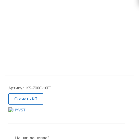
Артикул:
KS-700C-10FT
Скачать КП
Нашли дешевле?