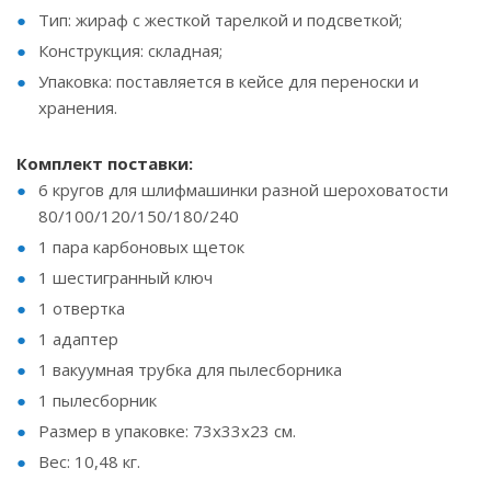
Тип: жираф с жесткой тарелкой и подсветкой;
Конструкция: складная;
Упаковка: поставляется в кейсе для переноски и
хранения.
Комплект поставки:
6 кругов для шлифмашинки разной шероховатости
80/100/120/150/180/240
1 пара карбоновых щеток
1 шестигранный ключ
1 отвертка
1 адаптер
1 вакуумная трубка для пылесборника
1 пылесборник
Размер в упаковке: 73x33x23 см.
Вес: 10,48 кг.