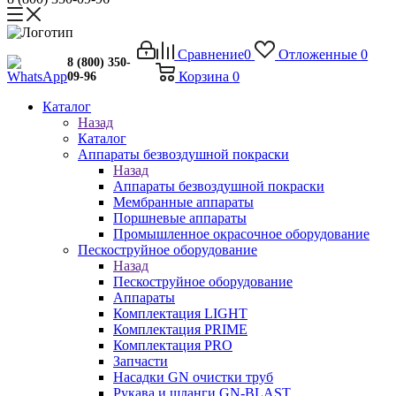
Сравнение
0
Отложенные
0
8 (800) 350-
Корзина
0
09-96
Каталог
Назад
Каталог
Аппараты безвоздушной покраски
Назад
Аппараты безвоздушной покраски
Мембранные аппараты
Поршневые аппараты
Промышленное окрасочное оборудование
Пескоструйное оборудование
Назад
Пескоструйное оборудование
Аппараты
Комплектация LIGHT
Комплектация PRIME
Комплектация PRO
Запчасти
Насадки GN очистки труб
Рукава и шланги GN-BLAST