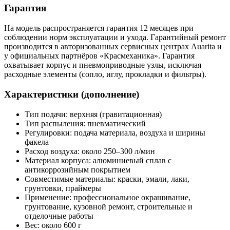
Гарантия
На модель распространяется гарантия 12 месяцев при
соблюдении норм эксплуатации и ухода. Гарантийный ремонт
производится в авторизованных сервисных центрах Auarita и
у официальных партнёров «Красмеханика». Гарантия
охватывает корпус и пневмоприводные узлы, исключая
расходные элементы (сопло, иглу, прокладки и фильтры).
Характеристики (дополнение)
Тип подачи: верхняя (гравитационная)
Тип распыления: пневматический
Регулировки: подача материала, воздуха и ширины
факела
Расход воздуха: около 250–300 л/мин
Материал корпуса: алюминиевый сплав с
антикоррозийным покрытием
Совместимые материалы: краски, эмали, лаки,
грунтовки, праймеры
Применение: профессиональное окрашивание,
грунтование, кузовной ремонт, строительные и
отделочные работы
Вес: около 600 г