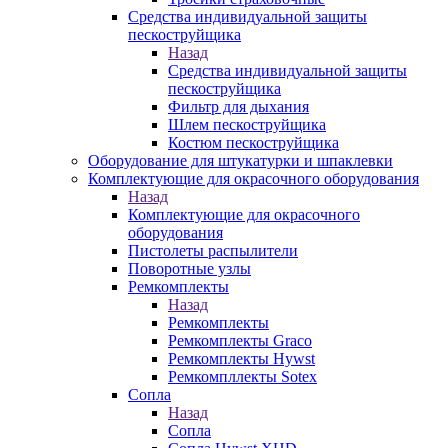
Средства индивидуальной защиты
пескоструйщика
Назад
Средства индивидуальной защиты
пескоструйщика
Фильтр для дыхания
Шлем пескоструйщика
Костюм пескоструйщика
Оборудование для штукатурки и шпаклевки
Комплектующие для окрасочного оборудования
Назад
Комплектующие для окрасочного
оборудования
Пистолеты распылители
Поворотные узлы
Ремкомплекты
Назад
Ремкомплекты
Ремкомплекты Graco
Ремкомплекты Hywst
Ремкомпллекты Sotex
Сопла
Назад
Сопла