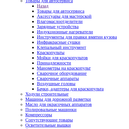
Товары для автосервиса
Назад
Товары для автосервиса
Аксессуары для мастерской
Влагомаслоотделители
Зарядные устройства
Индукционные нагреватели
Инструменты для правки вмятин кузова
Инфракрасные сушки
Клепальный инструмент
Краскопульты
Мойки для краскопультов
Принадлежности
Манометры на краскопульт
Сварочное оборудование
Сварочные аппараты
Воздушные головы
Бачки, адаптеры для краскопульта
Ходули строительные
Машины для дорожной разметки
Масло для окрасочных аппаратов
Полировальные машинки
Компрессоры
Сопутствующие товары
Осветительные вышки