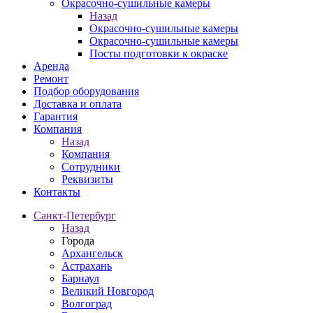
Окрасочно-сушильные камеры
Назад
Окрасочно-сушильные камеры
Окрасочно-сушильные камеры
Посты подготовки к окраске
Аренда
Ремонт
Подбор оборудования
Доставка и оплата
Гарантия
Компания
Назад
Компания
Сотрудники
Реквизиты
Контакты
Санкт-Петербург
Назад
Города
Архангельск
Астрахань
Барнаул
Великий Новгород
Волгоград