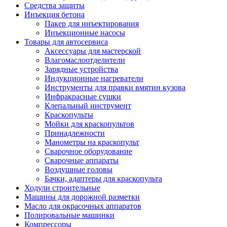
Средства защиты
Инъекция бетона
Пакер для инъектирования
Инъекционные насосы
Товары для автосервиса
Аксессуары для мастерской
Влагомаслоотделители
Зарядные устройства
Индукционные нагреватели
Инструменты для правки вмятин кузова
Инфракрасные сушки
Клепальный инструмент
Краскопульты
Мойки для краскопультов
Принадлежности
Манометры на краскопульт
Сварочное оборудование
Сварочные аппараты
Воздушные головы
Бачки, адаптеры для краскопульта
Ходули строительные
Машины для дорожной разметки
Масло для окрасочных аппаратов
Полировальные машинки
Компрессоры