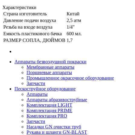
Характеристики
Страна изготовитель
Китай
Давление подачи воздуха
2,5 атм
Резьба на входе воздуха
1/4"
Емкость пластикового бачка
600 мл.
РАЗМЕР СОПЛА, ДЮЙМОВ
1,7
Аппараты безвоздушной покраски
Мембранные аппараты
Поршневые аппараты
Промышленное окрасочное оборудование
Запчасти
Пескоструйное оборудование
Аппараты
Аппараты абразивоструйные
Комплектация LIGHT
Комплектация PRIME
Комплектация PRO
Запчасти
Насадки GN очистки труб
Рукава и шланги GN-BLAST