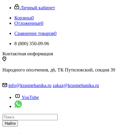
Личный кабинет
Корзина
0
Отложенные
0
Сравнение товаров
0
8 (800) 350-09-96
Контактная информация
Народного ополчения, д6, ТК Путиловский, секция 39
info@krasmehanika.ru
zakaz@krasmehanika.ru
YouTube
Найти