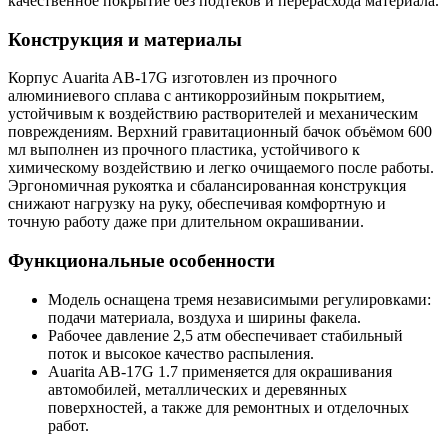
качественное покрытие без подтеков и перерасхода материала.
Конструкция и материалы
Корпус Auarita AB-17G изготовлен из прочного
алюминиевого сплава с антикоррозийным покрытием,
устойчивым к воздействию растворителей и механическим
повреждениям. Верхний гравитационный бачок объёмом 600
мл выполнен из прочного пластика, устойчивого к
химическому воздействию и легко очищаемого после работы.
Эргономичная рукоятка и сбалансированная конструкция
снижают нагрузку на руку, обеспечивая комфортную и
точную работу даже при длительном окрашивании.
Функциональные особенности
Модель оснащена тремя независимыми регулировками:
подачи материала, воздуха и ширины факела.
Рабочее давление 2,5 атм обеспечивает стабильный
поток и высокое качество распыления.
Auarita AB-17G 1.7 применяется для окрашивания
автомобилей, металлических и деревянных
поверхностей, а также для ремонтных и отделочных
работ.