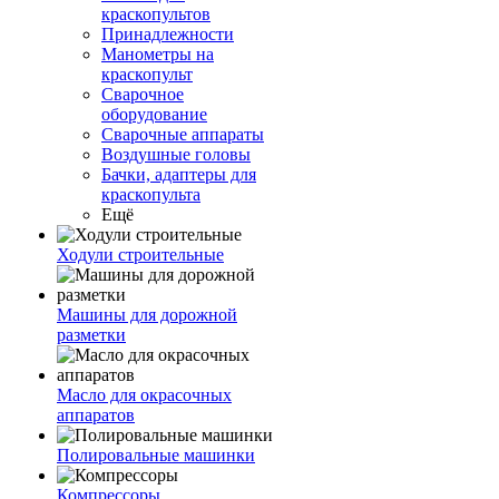
краскопультов
Принадлежности
Манометры на
краскопульт
Сварочное
оборудование
Сварочные аппараты
Воздушные головы
Бачки, адаптеры для
краскопульта
Ещё
Ходули строительные
Машины для дорожной
разметки
Масло для окрасочных
аппаратов
Полировальные машинки
Компрессоры