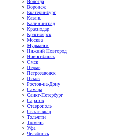
Вологда
Воронеж
Екатеринбург
Казань
Калининград
Краснодар
Красноярск
Москва
Мурманск
Нижний Новгород
Новосибирск
Омск
Пермь
Петрозаводск
Псков
Ростов-на-Дону
Самара
Санкт-Петербург
Саратов
Ставрополь
Сыктывкар
Тольятти
Тюмень
Уфа
Челябинск