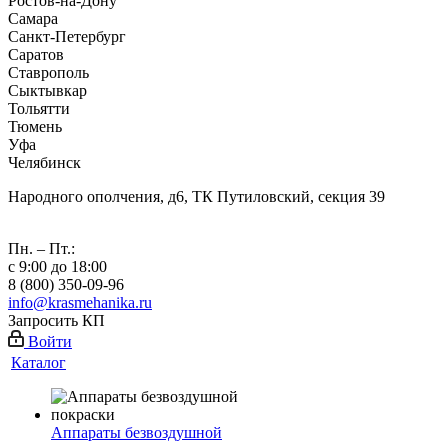
Ростов-на-Дону
Самара
Санкт-Петербург
Саратов
Ставрополь
Сыктывкар
Тольятти
Тюмень
Уфа
Челябинск
Народного ополчения, д6, ТК Путиловский, секция 39
Пн. – Пт.:
с 9:00 до 18:00
8 (800) 350-09-96
info@krasmehanika.ru
Запросить КП
Войти
Каталог
Аппараты безвоздушной