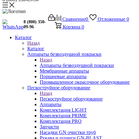
Сравнение
0
Отложенные
0
8 (800) 350-
Корзина
0
09-96
Каталог
Назад
Каталог
Аппараты безвоздушной покраски
Назад
Аппараты безвоздушной покраски
Мембранные аппараты
Поршневые аппараты
Промышленное окрасочное оборудование
Пескоструйное оборудование
Назад
Пескоструйное оборудование
Аппараты
Комплектация LIGHT
Комплектация PRIME
Комплектация PRO
Запчасти
Насадки GN очистки труб
Рукава и шланги GN-BLAST