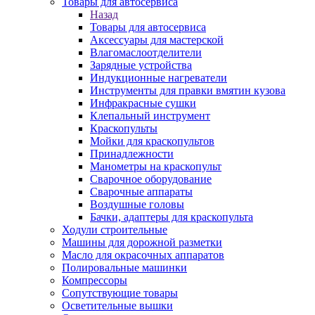
Товары для автосервиса
Назад
Товары для автосервиса
Аксессуары для мастерской
Влагомаслоотделители
Зарядные устройства
Индукционные нагреватели
Инструменты для правки вмятин кузова
Инфракрасные сушки
Клепальный инструмент
Краскопульты
Мойки для краскопультов
Принадлежности
Манометры на краскопульт
Сварочное оборудование
Сварочные аппараты
Воздушные головы
Бачки, адаптеры для краскопульта
Ходули строительные
Машины для дорожной разметки
Масло для окрасочных аппаратов
Полировальные машинки
Компрессоры
Сопутствующие товары
Осветительные вышки