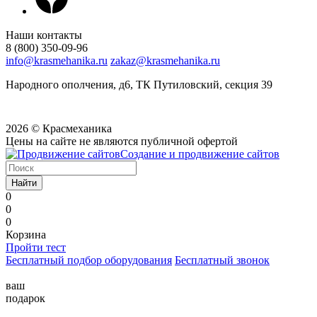
Наши контакты
8 (800) 350-09-96
info@krasmehanika.ru
zakaz@krasmehanika.ru
Народного ополчения, д6, ТК Путиловский, секция 39
2026 © Красмеханика
Цены на сайте не являются публичной офертой
Создание и продвижение сайтов
Найти
0
0
0
Корзина
Пройти тест
Бесплатный подбор оборудования
Бесплатный звонок
ваш
подарок