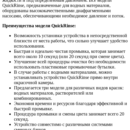
жидкости и под определенным давлением. Все модели
QuickRinse, предназначенные для водных материалов,
оборудованы высококачественными диафрагменными
насосами, обеспечивающими необходимое давление и поток.
Преимущества модели QuickRinse:
Возможность установки устройства в непосредственной
близости от места работы, что сильно улучшает удобство
использования.
Быстрая и идеально чистая промывка, которая занимает
всего около 10 секунд (или 20 секунд при смене цвета).
Улучшение всей процедуры очистки без необходимости
использовать пластиковые промывочные бутылки.
В случае работы с водными материалами, можно
устанавливать устройство QuickRinse прямо внутри
окрасочной камеры.
Предлагается три модели для различных видов красок:
водных материалов, растворителей или
комбинированных.
Экономия времени и ресурсов благодаря эффективной и
быстрой промывке.
Процедура промывки и смены цвета занимает всего 20
секунд.
Устройство совместимо с различными системами
сменных бачков.