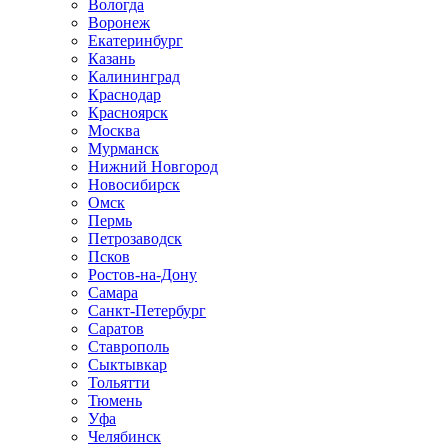
Вологда
Воронеж
Екатеринбург
Казань
Калининград
Краснодар
Красноярск
Москва
Мурманск
Нижний Новгород
Новосибирск
Омск
Пермь
Петрозаводск
Псков
Ростов-на-Дону
Самара
Санкт-Петербург
Саратов
Ставрополь
Сыктывкар
Тольятти
Тюмень
Уфа
Челябинск