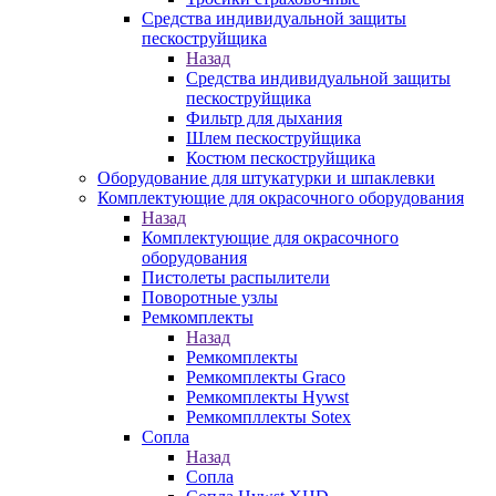
Средства индивидуальной защиты
пескоструйщика
Назад
Средства индивидуальной защиты
пескоструйщика
Фильтр для дыхания
Шлем пескоструйщика
Костюм пескоструйщика
Оборудование для штукатурки и шпаклевки
Комплектующие для окрасочного оборудования
Назад
Комплектующие для окрасочного
оборудования
Пистолеты распылители
Поворотные узлы
Ремкомплекты
Назад
Ремкомплекты
Ремкомплекты Graco
Ремкомплекты Hywst
Ремкомпллекты Sotex
Сопла
Назад
Сопла