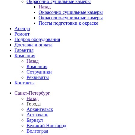
Окрасочно-сушильные камеры
Назад
Окрасочно-сушильные камеры
Окрасочно-сушильные камеры
Посты подготовки к окраске
Аренда
Ремонт
Подбор оборудования
Доставка и оплата
Гарантия
Компания
Назад
Компания
Сотрудники
Реквизиты
Контакты
Санкт-Петербург
Назад
Города
Архангельск
Астрахань
Барнаул
Великий Новгород
Волгоград