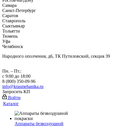
Ростов-на-Дону
Самара
Санкт-Петербург
Саратов
Ставрополь
Сыктывкар
Тольятти
Тюмень
Уфа
Челябинск
Народного ополчения, д6, ТК Путиловский, секция 39
Пн. – Пт.:
с 9:00 до 18:00
8 (800) 350-09-96
info@krasmehanika.ru
Запросить КП
Войти
Каталог
Аппараты безвоздушной