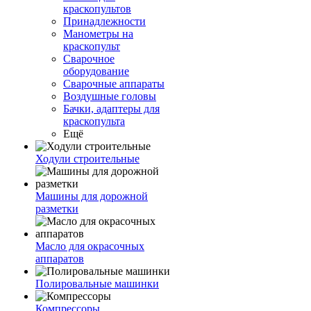
краскопультов
Принадлежности
Манометры на
краскопульт
Сварочное
оборудование
Сварочные аппараты
Воздушные головы
Бачки, адаптеры для
краскопульта
Ещё
Ходули строительные
Машины для дорожной
разметки
Масло для окрасочных
аппаратов
Полировальные машинки
Компрессоры