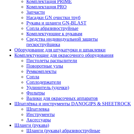
Комплектация PRIME
Комплектация PRO
Запчасти
Насадки GN очистки труб
Рукава и шланги GN-BLAST
Сопла абразивоструйные
Комплектующие к рукавам
Средства индивидуальной защиты
пескоструйщика
Оборудование для штукатурки и шпаклевки
Комплектующие для окрасочного оборудования
Пистолеты распылители
Поворотные узлы
Ремкомплекты
Сопла
Соплодержатели
Удлинитель (удочки)
Фильтры
Валики для окрасочных аппаратов
Шпатлёвка и инструменты DANOGIPS & SHEETROCK
Шпатлевка
Инструменты
Аксессуары
Шланги (рукава)
Шланги (рукава) абразивоструйные