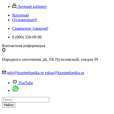
Личный кабинет
Корзина
0
Отложенные
0
Сравнение товаров
0
8 (800) 350-09-96
Контактная информация
Народного ополчения, д6, ТК Путиловский, секция 39
info@krasmehanika.ru
zakaz@krasmehanika.ru
YouTube
Найти