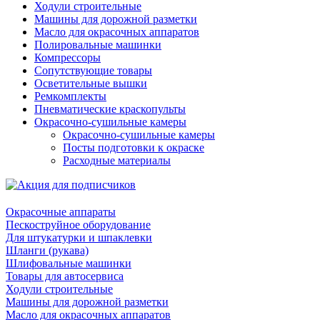
Ходули строительные
Машины для дорожной разметки
Масло для окрасочных аппаратов
Полировальные машинки
Компрессоры
Сопутствующие товары
Осветительные вышки
Ремкомплекты
Пневматические краскопульты
Окрасочно-сушильные камеры
Окрасочно-сушильные камеры
Посты подготовки к окраске
Расходные материалы
Окрасочные аппараты
Пескоструйное оборудование
Для штукатурки и шпаклевки
Шланги (рукава)
Шлифовальные машинки
Товары для автосервиса
Ходули строительные
Машины для дорожной разметки
Масло для окрасочных аппаратов