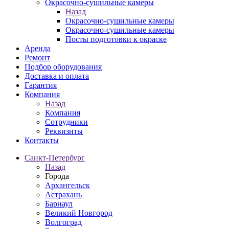
Окрасочно-сушильные камеры
Назад
Окрасочно-сушильные камеры
Окрасочно-сушильные камеры
Посты подготовки к окраске
Аренда
Ремонт
Подбор оборудования
Доставка и оплата
Гарантия
Компания
Назад
Компания
Сотрудники
Реквизиты
Контакты
Санкт-Петербург
Назад
Города
Архангельск
Астрахань
Барнаул
Великий Новгород
Волгоград