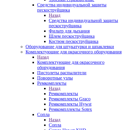
Средства индивидуальной защиты
пескоструйщика
Назад
Средства индивидуальной защиты
пескоструйщика
Фильтр для дыхания
Шлем пескоструйщика
Костюм пескоструйщика
Оборудование для штукатурки и шпаклевки
Комплектующие для окрасочного оборудования
Назад
Комплектующие для окрасочного
оборудования
Пистолеты распылители
Поворотные узлы
Ремкомплекты
Назад
Ремкомплекты
Ремкомплекты Graco
Ремкомплекты Hywst
Ремкомпллекты Sotex
Сопла
Назад
Сопла