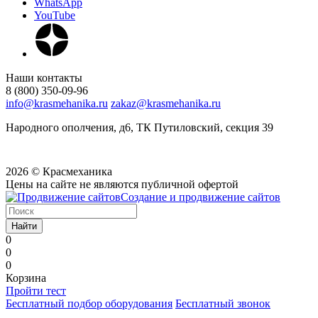
WhatsApp
YouTube
Наши контакты
8 (800) 350-09-96
info@krasmehanika.ru
zakaz@krasmehanika.ru
Народного ополчения, д6, ТК Путиловский, секция 39
2026 © Красмеханика
Цены на сайте не являются публичной офертой
Создание и продвижение сайтов
Найти
0
0
0
Корзина
Пройти тест
Бесплатный подбор оборудования
Бесплатный звонок