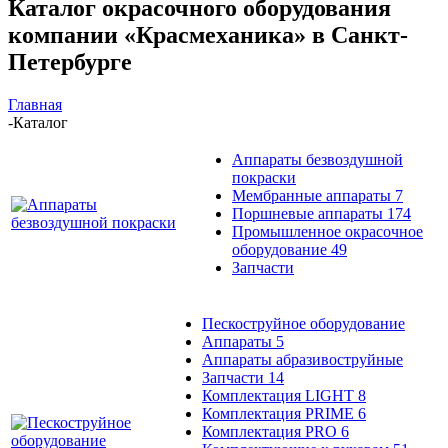
Каталог окрасочного оборудования
компании «Красмеханика» в Санкт-
Петербурге
Главная
-
Каталог
Аппараты безвоздушной
покраски
Мембранные аппараты
7
Поршневые аппараты
174
Промышленное окрасочное
оборудование
49
Запчасти
Пескоструйное оборудование
Аппараты
5
Аппараты абразивоструйные
Запчасти
14
Комплектация LIGHT
8
Комплектация PRIME
6
Комплектация PRO
6