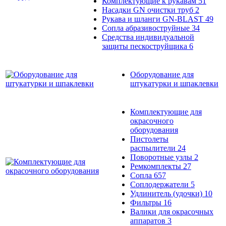
Комплектующие к рукавам
51
Насадки GN очистки труб
2
Рукава и шланги GN-BLAST
49
Сопла абразивоструйные
34
Средства индивидуальной
защиты пескоструйщика
6
Оборудование для
штукатурки и шпаклевки
Комплектующие для
окрасочного
оборудования
Пистолеты
распылители
24
Поворотные узлы
2
Ремкомплекты
27
Сопла
657
Соплодержатели
5
Удлинитель (удочки)
10
Фильтры
16
Валики для окрасочных
аппаратов
3