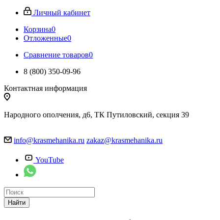
Личный кабинет
Корзина
0
Отложенные
0
Сравнение товаров
0
8 (800) 350-09-96
Контактная информация
Народного ополчения, д6, ТК Путиловский, секция 39
info@krasmehanika.ru
zakaz@krasmehanika.ru
YouTube
Найти