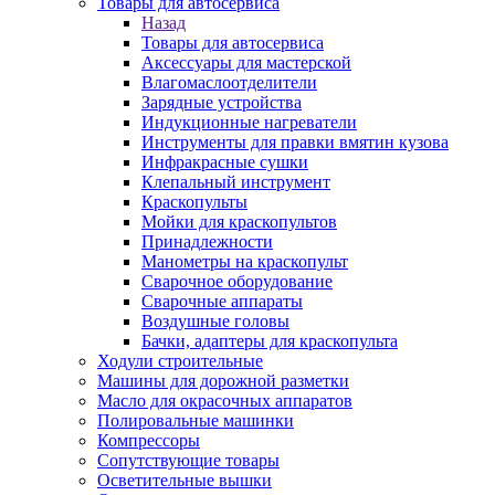
Товары для автосервиса
Назад
Товары для автосервиса
Аксессуары для мастерской
Влагомаслоотделители
Зарядные устройства
Индукционные нагреватели
Инструменты для правки вмятин кузова
Инфракрасные сушки
Клепальный инструмент
Краскопульты
Мойки для краскопультов
Принадлежности
Манометры на краскопульт
Сварочное оборудование
Сварочные аппараты
Воздушные головы
Бачки, адаптеры для краскопульта
Ходули строительные
Машины для дорожной разметки
Масло для окрасочных аппаратов
Полировальные машинки
Компрессоры
Сопутствующие товары
Осветительные вышки