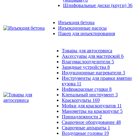
Шлифовальные диски (круги)
36
Инъекция бетона
Инъекционные насосы
Пакер для инъектирования
Товары для автосервиса
Аксессуары для мастерской
6
Влагомаслоотделители
5
Зарядные устройства
8
Индукционные нагреватели
3
Инструменты для правки вмятин
кузова
11
Инфракрасные сушки
8
Клепальный инструмент
3
Краскопульты
169
Мойки для краскопультов
11
Манометры на краскопульт
5
Принадлежности
2
Сварочное оборудование
48
Сварочные аппараты
1
Воздушные головы
19