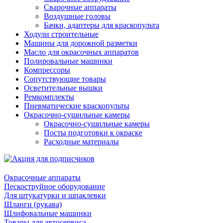
Сварочные аппараты
Воздушные головы
Бачки, адаптеры для краскопульта
Ходули строительные
Машины для дорожной разметки
Масло для окрасочных аппаратов
Полировальные машинки
Компрессоры
Сопутствующие товары
Осветительные вышки
Ремкомплекты
Пневматические краскопульты
Окрасочно-сушильные камеры
Окрасочно-сушильные камеры
Посты подготовки к окраске
Расходные материалы
Окрасочные аппараты
Пескоструйное оборудование
Для штукатурки и шпаклевки
Шланги (рукава)
Шлифовальные машинки
Товары для автосервиса