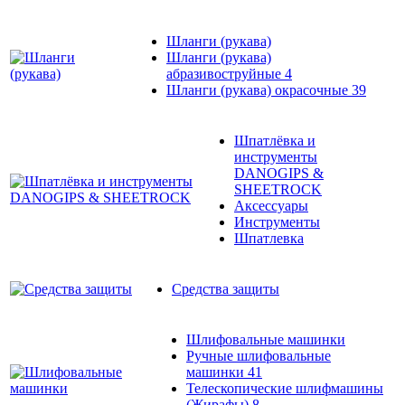
Шланги (рукава)
Шланги (рукава)
абразивоструйные
4
Шланги (рукава) окрасочные
39
Шпатлёвка и
инструменты
DANOGIPS &
SHEETROCK
Аксессуары
Инструменты
Шпатлевка
Средства защиты
Шлифовальные машинки
Ручные шлифовальные
машинки
41
Телескопические шлифмашины
(Жирафы)
8