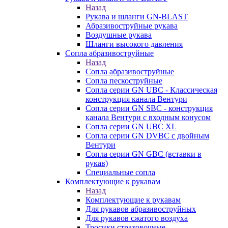
Назад
Рукава и шланги GN-BLAST
Абразивоструйные рукава
Воздушные рукава
Шланги высокого давления
Сопла абразивоструйные
Назад
Сопла абразивоструйные
Сопла пескоструйные
Сопла серии GN UBC - Классическая
конструкция канала Вентури
Сопла серии GN SBC - конструкция
канала Вентури c входным конусом
Сопла серии GN UBC XL
Сопла серии GN DVBC с двойным
Вентури
Сопла серии GN GBC (вставки в
рукав)
Специальные сопла
Комплектующие к рукавам
Назад
Комплектующие к рукавам
Для рукавов абразивоструйных
Для рукавов сжатого воздуха
Тросики страховочные