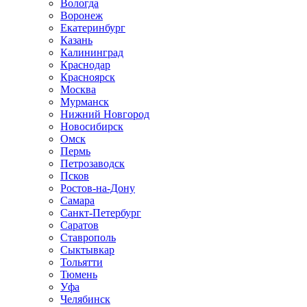
Вологда
Воронеж
Екатеринбург
Казань
Калининград
Краснодар
Красноярск
Москва
Мурманск
Нижний Новгород
Новосибирск
Омск
Пермь
Петрозаводск
Псков
Ростов-на-Дону
Самара
Санкт-Петербург
Саратов
Ставрополь
Сыктывкар
Тольятти
Тюмень
Уфа
Челябинск