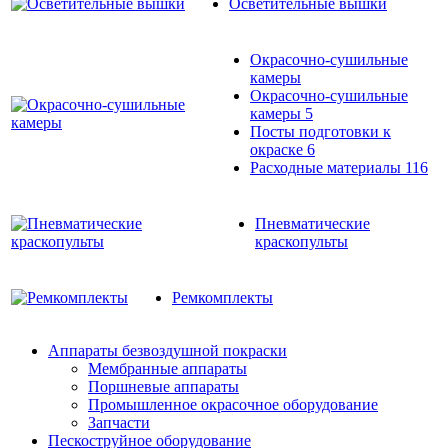
Осветительные вышки
Окрасочно-сушильные
камеры
Окрасочно-сушильные
камеры
5
Посты подготовки к
окраске
6
Расходные материалы
116
Пневматические
краскопульты
Ремкомплекты
Аппараты безвоздушной покраски
Мембранные аппараты
Поршневые аппараты
Промышленное окрасочное оборудование
Запчасти
Пескоструйное оборудование