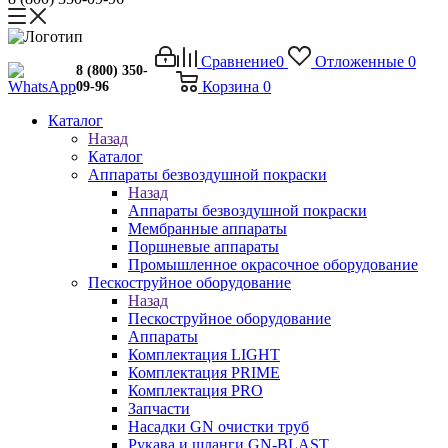
Сравнение
0
Отложенные
0
8 (800) 350-
Корзина
0
09-96
Каталог
Назад
Каталог
Аппараты безвоздушной покраски
Назад
Аппараты безвоздушной покраски
Мембранные аппараты
Поршневые аппараты
Промышленное окрасочное оборудование
Пескоструйное оборудование
Назад
Пескоструйное оборудование
Аппараты
Комплектация LIGHT
Комплектация PRIME
Комплектация PRO
Запчасти
Насадки GN очистки труб
Рукава и шланги GN-BLAST