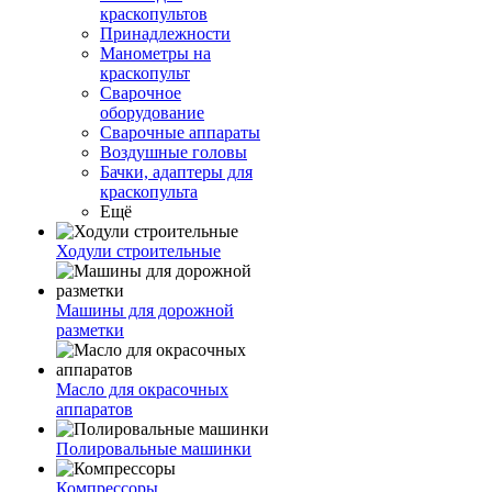
краскопультов
Принадлежности
Манометры на
краскопульт
Сварочное
оборудование
Сварочные аппараты
Воздушные головы
Бачки, адаптеры для
краскопульта
Ещё
Ходули строительные
Машины для дорожной
разметки
Масло для окрасочных
аппаратов
Полировальные машинки
Компрессоры