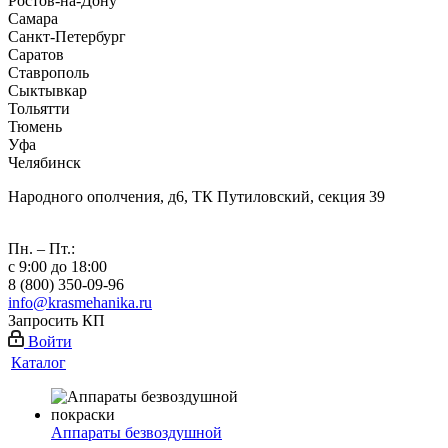
Ростов-на-Дону
Самара
Санкт-Петербург
Саратов
Ставрополь
Сыктывкар
Тольятти
Тюмень
Уфа
Челябинск
Народного ополчения, д6, ТК Путиловский, секция 39
Пн. – Пт.:
с 9:00 до 18:00
8 (800) 350-09-96
info@krasmehanika.ru
Запросить КП
Войти
Каталог
Аппараты безвоздушной