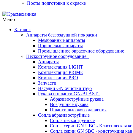
Посты подготовки к окраске
Меню
Каталог
Аппараты безвоздушной покраски
Мембранные аппараты
Поршневые аппараты
Промышленное окрасочное оборудование
Пескоструйное оборудование
Аппараты
Комплектация LIGHT
Комплектация PRIME
Комплектация PRO
Запчасти
Насадки GN очистки труб
Рукава и шланги GN-BLAST
Абразивоструйные рукава
Воздушные рукава
Шланги высокого давления
Сопла абразивоструйные
Сопла пескоструйные
Сопла серии GN UBC - Классическая ко
Сопла серии GN SBC - конструкция кан