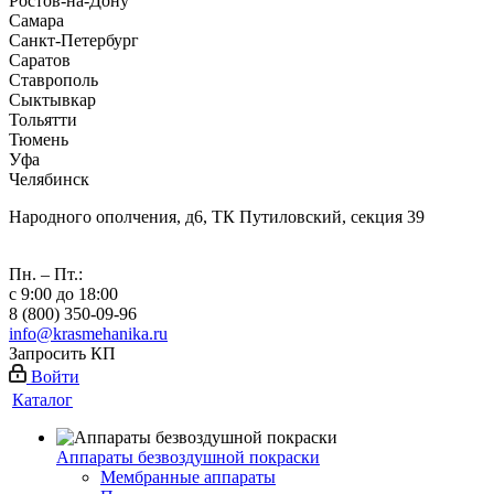
Ростов-на-Дону
Самара
Санкт-Петербург
Саратов
Ставрополь
Сыктывкар
Тольятти
Тюмень
Уфа
Челябинск
Народного ополчения, д6, ТК Путиловский, секция 39
Пн. – Пт.:
с 9:00 до 18:00
8 (800) 350-09-96
info@krasmehanika.ru
Запросить КП
Войти
Каталог
Аппараты безвоздушной покраски
Мембранные аппараты