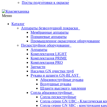
Посты подготовки к окраске
Меню
Каталог
Аппараты безвоздушной покраски
Мембранные аппараты
Поршневые аппараты
Промышленное окрасочное оборудование
Пескоструйное оборудование
Аппараты
Комплектация LIGHT
Комплектация PRIME
Комплектация PRO
Запчасти
Насадки GN очистки труб
Рукава и шланги GN-BLAST
Абразивоструйные рукава
Воздушные рукава
Шланги высокого давления
Сопла абразивоструйные
Сопла пескоструйные
Сопла серии GN UBC - Классическая ко
Сопла серии GN SBC - конструкция кан