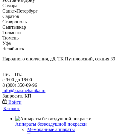
Ростов-на-Дону
Самара
Санкт-Петербург
Саратов
Ставрополь
Сыктывкар
Тольятти
Тюмень
Уфа
Челябинск
Народного ополчения, д6, ТК Путиловский, секция 39
Пн. – Пт.:
с 9:00 до 18:00
8 (800) 350-09-96
info@krasmehanika.ru
Запросить КП
Войти
Каталог
Аппараты безвоздушной покраски
Мембранные аппараты