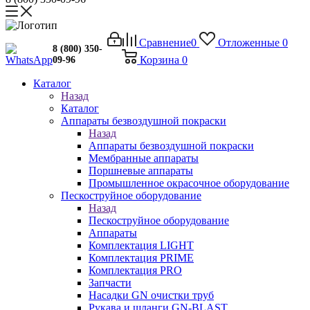
Сравнение
0
Отложенные
0
8 (800) 350-
Корзина
0
09-96
Каталог
Назад
Каталог
Аппараты безвоздушной покраски
Назад
Аппараты безвоздушной покраски
Мембранные аппараты
Поршневые аппараты
Промышленное окрасочное оборудование
Пескоструйное оборудование
Назад
Пескоструйное оборудование
Аппараты
Комплектация LIGHT
Комплектация PRIME
Комплектация PRO
Запчасти
Насадки GN очистки труб
Рукава и шланги GN-BLAST