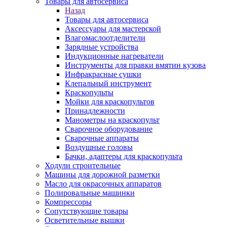
Товары для автосервиса
Назад
Товары для автосервиса
Аксессуары для мастерской
Влагомаслоотделители
Зарядные устройства
Индукционные нагреватели
Инструменты для правки вмятин кузова
Инфракрасные сушки
Клепальный инструмент
Краскопульты
Мойки для краскопультов
Принадлежности
Манометры на краскопульт
Сварочное оборудование
Сварочные аппараты
Воздушные головы
Бачки, адаптеры для краскопульта
Ходули строительные
Машины для дорожной разметки
Масло для окрасочных аппаратов
Полировальные машинки
Компрессоры
Сопутствующие товары
Осветительные вышки