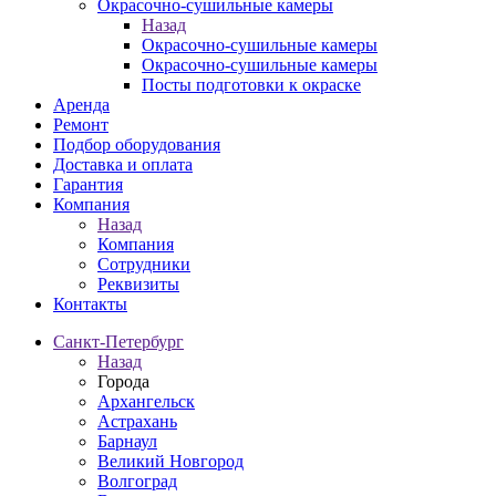
Окрасочно-сушильные камеры
Назад
Окрасочно-сушильные камеры
Окрасочно-сушильные камеры
Посты подготовки к окраске
Аренда
Ремонт
Подбор оборудования
Доставка и оплата
Гарантия
Компания
Назад
Компания
Сотрудники
Реквизиты
Контакты
Санкт-Петербург
Назад
Города
Архангельск
Астрахань
Барнаул
Великий Новгород
Волгоград