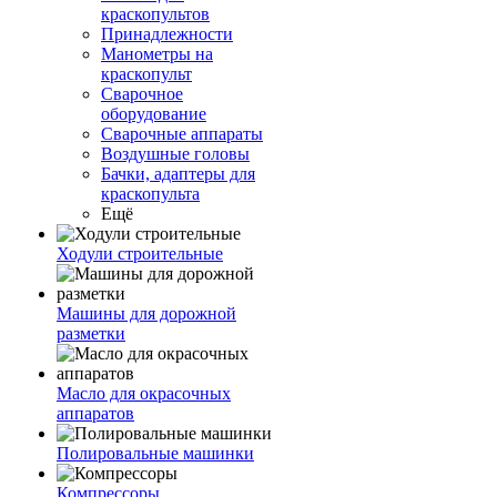
краскопультов
Принадлежности
Манометры на
краскопульт
Сварочное
оборудование
Сварочные аппараты
Воздушные головы
Бачки, адаптеры для
краскопульта
Ещё
Ходули строительные
Машины для дорожной
разметки
Масло для окрасочных
аппаратов
Полировальные машинки
Компрессоры