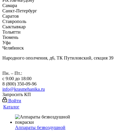
Ростов-на-Дону
Самара
Санкт-Петербург
Саратов
Ставрополь
Сыктывкар
Тольятти
Тюмень
Уфа
Челябинск
Народного ополчения, д6, ТК Путиловский, секция 39
Пн. – Пт.:
с 9:00 до 18:00
8 (800) 350-09-96
info@krasmehanika.ru
Запросить КП
Войти
Каталог
Аппараты безвоздушной