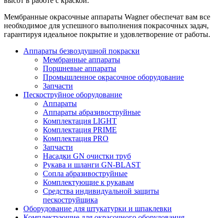
высот в работе с краской.
Мембранные окрасочные аппараты Wagner обеспечат вам все
необходимое для успешного выполнения покрасочных задач,
гарантируя идеальное покрытие и удовлетворение от работы.
Аппараты безвоздушной покраски
Мембранные аппараты
Поршневые аппараты
Промышленное окрасочное оборудование
Запчасти
Пескоструйное оборудование
Аппараты
Аппараты абразивоструйные
Комплектация LIGHT
Комплектация PRIME
Комплектация PRO
Запчасти
Насадки GN очистки труб
Рукава и шланги GN-BLAST
Сопла абразивоструйные
Комплектующие к рукавам
Средства индивидуальной защиты
пескоструйщика
Оборудование для штукатурки и шпаклевки
Комплектующие для окрасочного оборудования