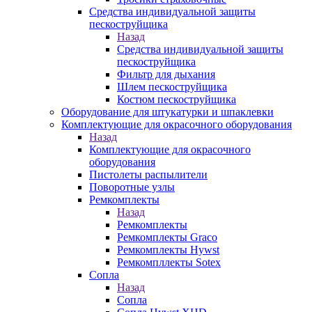
Средства индивидуальной защиты
пескоструйщика
Назад
Средства индивидуальной защиты
пескоструйщика
Фильтр для дыхания
Шлем пескоструйщика
Костюм пескоструйщика
Оборудование для штукатурки и шпаклевки
Комплектующие для окрасочного оборудования
Назад
Комплектующие для окрасочного
оборудования
Пистолеты распылители
Поворотные узлы
Ремкомплекты
Назад
Ремкомплекты
Ремкомплекты Graco
Ремкомплекты Hywst
Ремкомпллекты Sotex
Сопла
Назад
Сопла