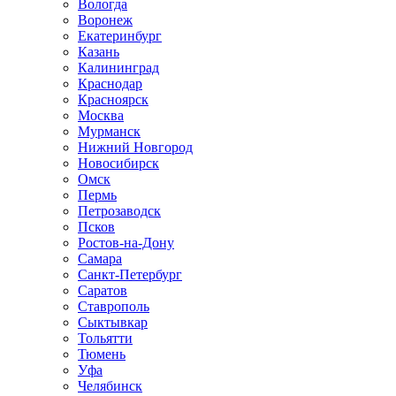
Вологда
Воронеж
Екатеринбург
Казань
Калининград
Краснодар
Красноярск
Москва
Мурманск
Нижний Новгород
Новосибирск
Омск
Пермь
Петрозаводск
Псков
Ростов-на-Дону
Самара
Санкт-Петербург
Саратов
Ставрополь
Сыктывкар
Тольятти
Тюмень
Уфа
Челябинск