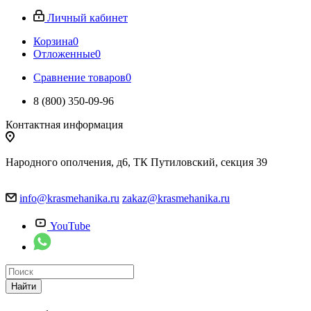
Личный кабинет
Корзина
0
Отложенные
0
Сравнение товаров
0
8 (800) 350-09-96
Контактная информация
Народного ополчения, д6, ТК Путиловский, секция 39
info@krasmehanika.ru
zakaz@krasmehanika.ru
YouTube
Найти