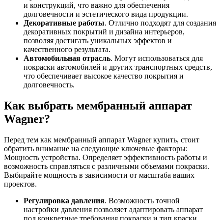
и конструкций, что важно для обеспечения
долговечности и эстетического вида продукции.
Декоративные работы
. Отлично подходят для создания
декоративных покрытий и дизайна интерьеров,
позволяя достигать уникальных эффектов и
качественного результата.
Автомобильная отрасль
. Могут использоваться для
покраски автомобилей и других транспортных средств,
что обеспечивает высокое качество покрытия и
долговечность.
Как выбрать мембранный аппарат
Wagner?
Перед тем как мембранный аппарат Wagner купить, стоит
обратить внимание на следующие ключевые факторы:
Мощность устройства. Определяет эффективность работы и
возможность справляться с различными объемами покраски.
Выбирайте мощность в зависимости от масштаба ваших
проектов.
Регулировка давления
. Возможность точной
настройки давления позволяет адаптировать аппарат
под конкретные требования покраски и тип краски.