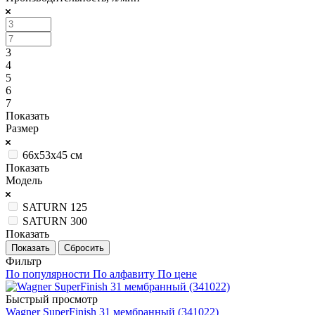
3
4
5
6
7
Показать
Размер
66x53x45 см
Показать
Модель
SATURN 125
SATURN 300
Показать
Сбросить
Фильтр
По популярности
По алфавиту
По цене
Быстрый просмотр
Wagner SuperFinish 31 мембранный (341022)