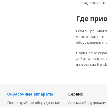
поддерживать 
Где при
Если вы решили п
можете заказать 
оборудования с 
Поршневые окрас
добиться высоких
аппаратами Hando
Окрасочные аппараты
Сервис
Пескоструйное оборудование
Аренда оборудовани