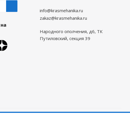
info@krasmehanika.ru
zakaz@krasmehanika.ru
 на
Народного ополчения, д6, ТК
Путиловский, секция 39