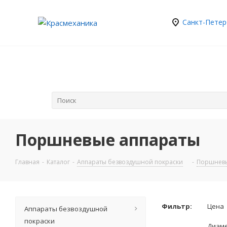
Санкт-Петер
Поршневые аппараты
Главная
-
Каталог
-
Аппараты безвоздушной покраски
-
Поршневы
Фильтр:
Цена
Аппараты безвоздушной
покраски
Диаме