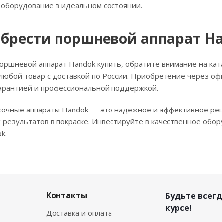
оборудование в идеальном состоянии.
обрести поршневой аппарат H
оршневой аппарат Handok купить, обратите внимание на кат
любой товар с доставкой по России. Приобретение через о
гарантией и профессиональной поддержкой.
очные аппараты Handok — это надежное и эффективное реш
 результатов в покраске. Инвестируйте в качественное обо
k.
Контакты
Будьте всегд
курсе!
я
Доставка и оплата