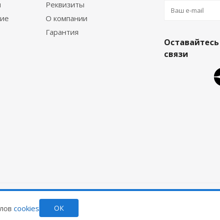
я
Реквизиты
ние
О компании
Гарантия
Оставайтесь
связи
йлов
cookies
ОК