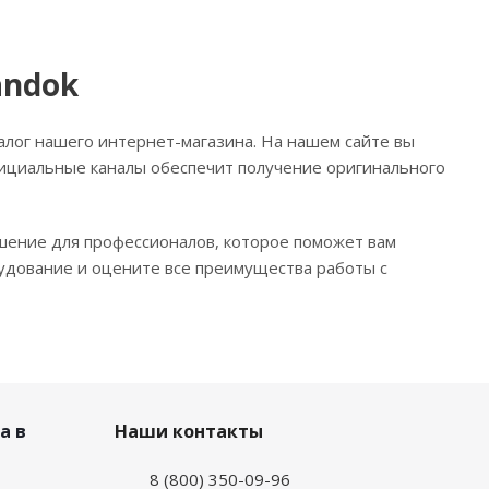
andok
алог нашего интернет-магазина. На нашем сайте вы
фициальные каналы обеспечит получение оригинального
ение для профессионалов, которое поможет вам
рудование и оцените все преимущества работы с
а в
Наши контакты
8 (800) 350-09-96