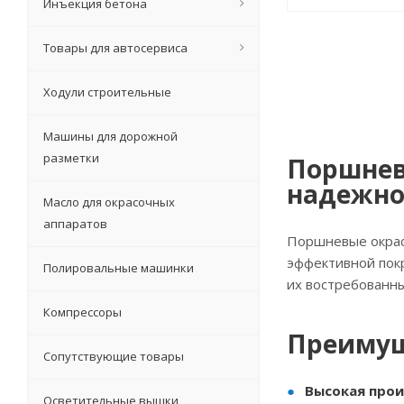
Инъекция бетона
Товары для автосервиса
Ходули строительные
Машины для дорожной
разметки
Поршнев
надежно
Масло для окрасочных
аппаратов
Поршневые окрас
эффективной покр
Полировальные машинки
их востребованны
Компрессоры
Преимущ
Сопутствующие товары
Высокая про
Осветительные вышки