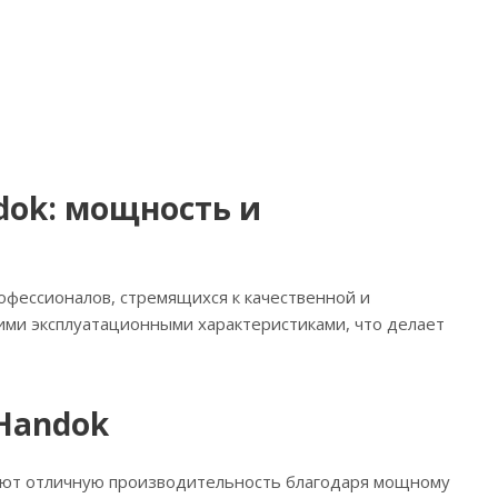
ok: мощность и
фессионалов, стремящихся к качественной и
ими эксплуатационными характеристиками, что делает
Handok
ают отличную производительность благодаря мощному