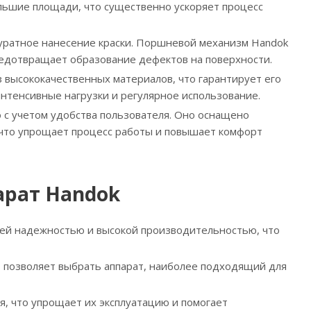
льшие площади, что существенно ускоряет процесс
куратное нанесение краски. Поршневой механизм Handok
редотвращает образование дефектов на поверхности.
з высококачественных материалов, что гарантирует его
интенсивные нагрузки и регулярное использование.
 с учетом удобства пользователя. Оно оснащено
 что упрощает процесс работы и повышает комфорт
арат Handok
оей надежностью и высокой производительностью, что
о позволяет выбрать аппарат, наиболее подходящий для
ся, что упрощает их эксплуатацию и помогает