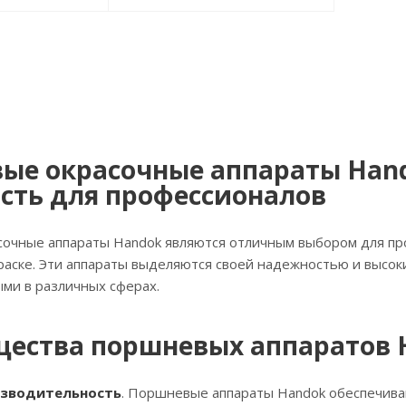
ые окрасочные аппараты Hand
сть для профессионалов
очные аппараты Handok являются отличным выбором для про
аске. Эти аппараты выделяются своей надежностью и высок
ми в различных сферах.
ества поршневых аппаратов 
изводительность
. Поршневые аппараты Handok обеспечив