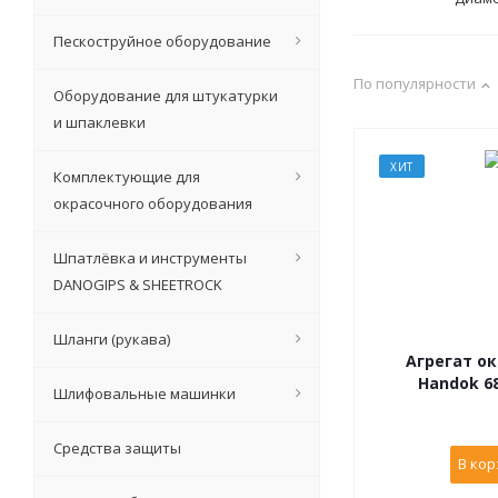
Пескоструйное оборудование
По популярности
Оборудование для штукатурки
и шпаклевки
ХИТ
Комплектующие для
окрасочного оборудования
Шпатлёвка и инструменты
DANOGIPS & SHEETROCK
Шланги (рукава)
Агрегат о
Шлифовальные машинки
Средства защиты
В кор