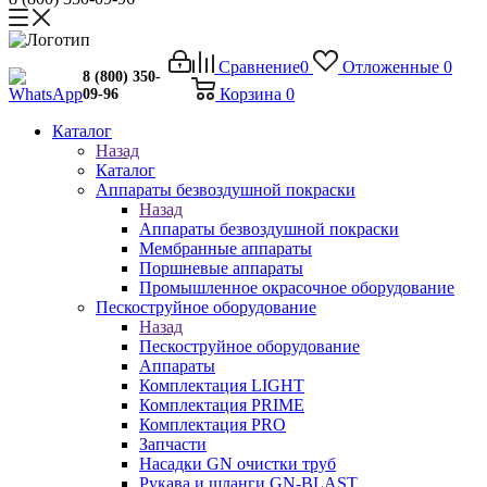
Сравнение
0
Отложенные
0
8 (800) 350-
Корзина
0
09-96
Каталог
Назад
Каталог
Аппараты безвоздушной покраски
Назад
Аппараты безвоздушной покраски
Мембранные аппараты
Поршневые аппараты
Промышленное окрасочное оборудование
Пескоструйное оборудование
Назад
Пескоструйное оборудование
Аппараты
Комплектация LIGHT
Комплектация PRIME
Комплектация PRO
Запчасти
Насадки GN очистки труб
Рукава и шланги GN-BLAST