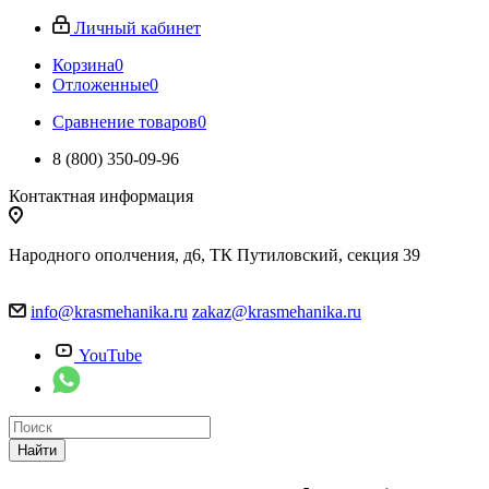
Личный кабинет
Корзина
0
Отложенные
0
Сравнение товаров
0
8 (800) 350-09-96
Контактная информация
Народного ополчения, д6, ТК Путиловский, секция 39
info@krasmehanika.ru
zakaz@krasmehanika.ru
YouTube
Найти