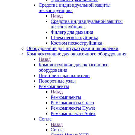
Средства индивидуальной защиты
пескоструйщика
Назад
Средства индивидуальной защиты
пескоструйщика
Фильтр для дыхания
Шлем пескоструйщика
Костюм пескоструйщика
Оборудование для штукатурки и шпаклевки
Комплектующие для окрасочного оборудования
Назад
Комплектующие для окрасочного
оборудования
Пистолеты распылители
Поворотные узлы
Ремкомплекты
Назад
Ремкомплекты
Ремкомплекты Graco
Ремкомплекты Hywst
Ремкомпллекты Sotex
Сопла
Назад
Сопла