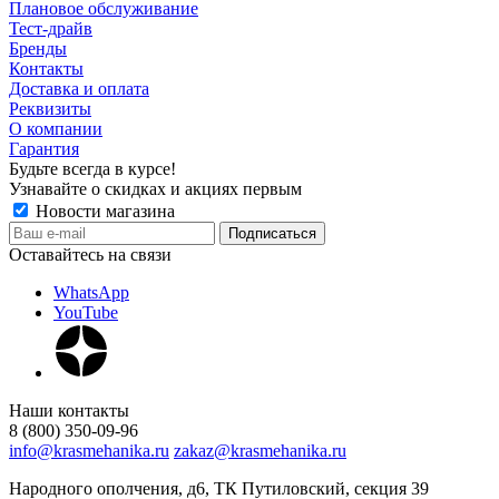
Плановое обслуживание
Тест-драйв
Бренды
Контакты
Доставка и оплата
Реквизиты
О компании
Гарантия
Будьте всегда в курсе!
Узнавайте о скидках и акциях первым
Новости магазина
Оставайтесь на связи
WhatsApp
YouTube
Наши контакты
8 (800) 350-09-96
info@krasmehanika.ru
zakaz@krasmehanika.ru
Народного ополчения, д6, ТК Путиловский, секция 39