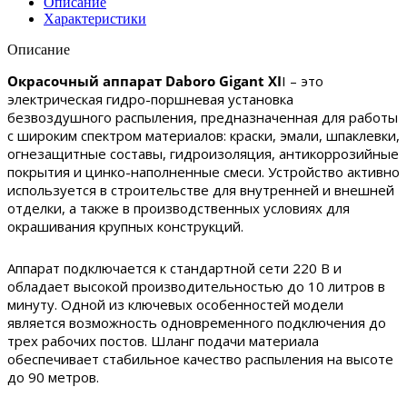
Описание
Характеристики
Описание
Окрасочный аппарат Daboro Gigant XI
I – это
электрическая гидро-поршневая установка
безвоздушного распыления, предназначенная для работы
с широким спектром материалов: краски, эмали, шпаклевки,
огнезащитные составы, гидроизоляция, антикоррозийные
покрытия и цинко-наполненные смеси. Устройство активно
используется в строительстве для внутренней и внешней
отделки, а также в производственных условиях для
окрашивания крупных конструкций.
Аппарат подключается к стандартной сети 220 В и
обладает высокой производительностью до 10 литров в
минуту. Одной из ключевых особенностей модели
является возможность одновременного подключения до
трех рабочих постов. Шланг подачи материала
обеспечивает стабильное качество распыления на высоте
до 90 метров.