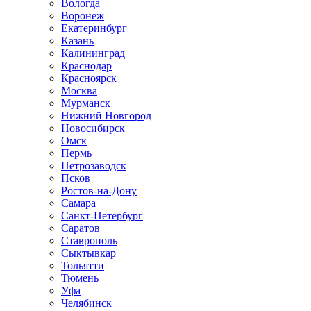
Вологда
Воронеж
Екатеринбург
Казань
Калининград
Краснодар
Красноярск
Москва
Мурманск
Нижний Новгород
Новосибирск
Омск
Пермь
Петрозаводск
Псков
Ростов-на-Дону
Самара
Санкт-Петербург
Саратов
Ставрополь
Сыктывкар
Тольятти
Тюмень
Уфа
Челябинск