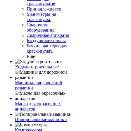
краскопультов
Принадлежности
Манометры на
краскопульт
Сварочное
оборудование
Сварочные аппараты
Воздушные головы
Бачки, адаптеры для
краскопульта
Ещё
Ходули строительные
Машины для дорожной
разметки
Масло для окрасочных
аппаратов
Полировальные машинки
Компрессоры