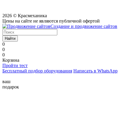
2026 © Красмеханика
Цены на сайте не являются публичной офертой
Создание и продвижение сайтов
Найти
0
0
0
Корзина
Пройти тест
Бесплатный подбор оборудования
Написать в WhatsApp
ваш
подарок