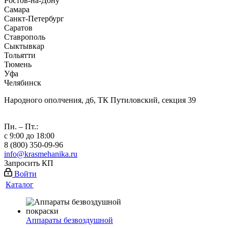
Ростов-на-Дону
Самара
Санкт-Петербург
Саратов
Ставрополь
Сыктывкар
Тольятти
Тюмень
Уфа
Челябинск
Народного ополчения, д6, ТК Путиловский, секция 39
Пн. – Пт.:
с 9:00 до 18:00
8 (800) 350-09-96
info@krasmehanika.ru
Запросить КП
Войти
Каталог
Аппараты безвоздушной