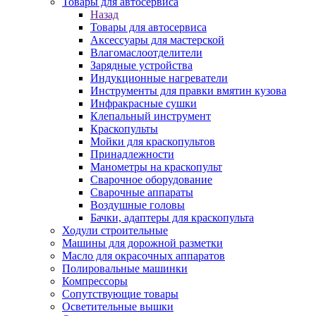
Товары для автосервиса
Назад
Товары для автосервиса
Аксессуары для мастерской
Влагомаслоотделители
Зарядные устройства
Индукционные нагреватели
Инструменты для правки вмятин кузова
Инфракрасные сушки
Клепальный инструмент
Краскопульты
Мойки для краскопультов
Принадлежности
Манометры на краскопульт
Сварочное оборудование
Сварочные аппараты
Воздушные головы
Бачки, адаптеры для краскопульта
Ходули строительные
Машины для дорожной разметки
Масло для окрасочных аппаратов
Полировальные машинки
Компрессоры
Сопутствующие товары
Осветительные вышки