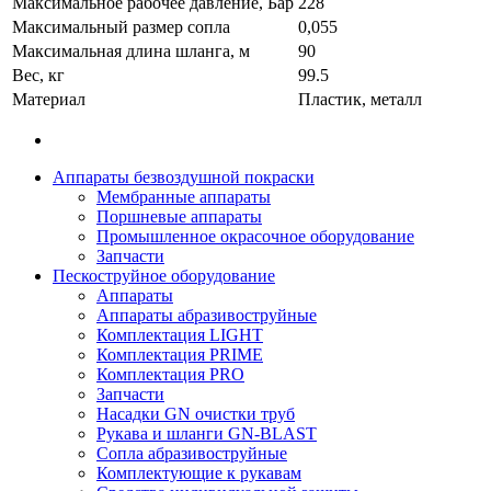
Максимальное рабочее давление, Бар
228
Максимальный размер сопла
0,055
Максимальная длина шланга, м
90
Вес, кг
99.5
Материал
Пластик, металл
Аппараты безвоздушной покраски
Мембранные аппараты
Поршневые аппараты
Промышленное окрасочное оборудование
Запчасти
Пескоструйное оборудование
Аппараты
Аппараты абразивоструйные
Комплектация LIGHT
Комплектация PRIME
Комплектация PRO
Запчасти
Насадки GN очистки труб
Рукава и шланги GN-BLAST
Сопла абразивоструйные
Комплектующие к рукавам