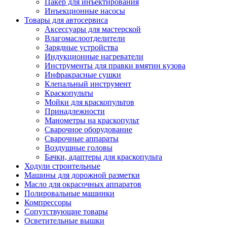
Пакер для инъектирования
Инъекционные насосы
Товары для автосервиса
Аксессуары для мастерской
Влагомаслоотделители
Зарядные устройства
Индукционные нагреватели
Инструменты для правки вмятин кузова
Инфракрасные сушки
Клепальный инструмент
Краскопульты
Мойки для краскопультов
Принадлежности
Манометры на краскопульт
Сварочное оборудование
Сварочные аппараты
Воздушные головы
Бачки, адаптеры для краскопульта
Ходули строительные
Машины для дорожной разметки
Масло для окрасочных аппаратов
Полировальные машинки
Компрессоры
Сопутствующие товары
Осветительные вышки