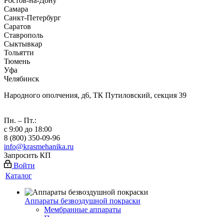
Ростов-на-Дону
Самара
Санкт-Петербург
Саратов
Ставрополь
Сыктывкар
Тольятти
Тюмень
Уфа
Челябинск
Народного ополчения, д6, ТК Путиловский, секция 39
Пн. – Пт.:
с 9:00 до 18:00
8 (800) 350-09-96
info@krasmehanika.ru
Запросить КП
Войти
Каталог
Аппараты безвоздушной покраски
Мембранные аппараты