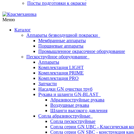
Посты подготовки к окраске
Меню
Каталог
Аппараты безвоздушной покраски
Мембранные аппараты
Поршневые аппараты
Промышленное окрасочное оборудование
Пескоструйное оборудование
Аппараты
Комплектация LIGHT
Комплектация PRIME
Комплектация PRO
Запчасти
Насадки GN очистки труб
Рукава и шланги GN-BLAST
Абразивоструйные рукава
Воздушные рукава
Шланги высокого давления
Сопла абразивоструйные
Сопла пескоструйные
Сопла серии GN UBC - Классическая ко
Сопла серии GN SBC - конструкция кан