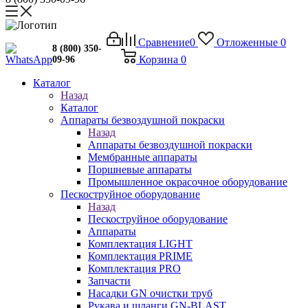
Сравнение
0
Отложенные
0
8 (800) 350-
Корзина
0
09-96
Каталог
Назад
Каталог
Аппараты безвоздушной покраски
Назад
Аппараты безвоздушной покраски
Мембранные аппараты
Поршневые аппараты
Промышленное окрасочное оборудование
Пескоструйное оборудование
Назад
Пескоструйное оборудование
Аппараты
Комплектация LIGHT
Комплектация PRIME
Комплектация PRO
Запчасти
Насадки GN очистки труб
Рукава и шланги GN-BLAST