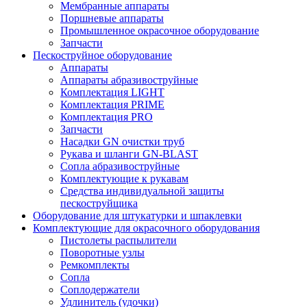
Мембранные аппараты
Поршневые аппараты
Промышленное окрасочное оборудование
Запчасти
Пескоструйное оборудование
Аппараты
Аппараты абразивоструйные
Комплектация LIGHT
Комплектация PRIME
Комплектация PRO
Запчасти
Насадки GN очистки труб
Рукава и шланги GN-BLAST
Сопла абразивоструйные
Комплектующие к рукавам
Средства индивидуальной защиты
пескоструйщика
Оборудование для штукатурки и шпаклевки
Комплектующие для окрасочного оборудования
Пистолеты распылители
Поворотные узлы
Ремкомплекты
Сопла
Соплодержатели
Удлинитель (удочки)