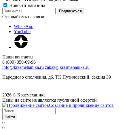
Новости магазина
Оставайтесь на связи
WhatsApp
YouTube
Наши контакты
8 (800) 350-09-96
info@krasmehanika.ru
zakaz@krasmehanika.ru
Народного ополчения, д6, ТК Путиловский, секция 39
2026 © Красмеханика
Цены на сайте не являются публичной офертой
Создание и продвижение сайтов
Найти
0
0