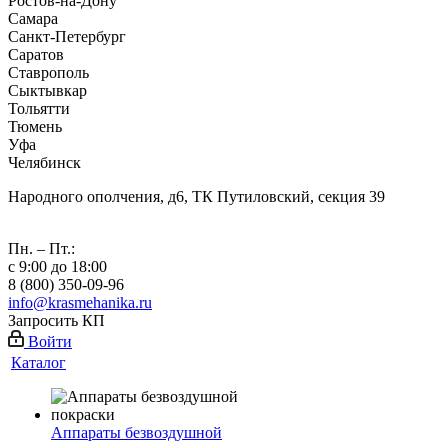
Ростов-на-Дону
Самара
Санкт-Петербург
Саратов
Ставрополь
Сыктывкар
Тольятти
Тюмень
Уфа
Челябинск
Народного ополчения, д6, ТК Путиловский, секция 39
Пн. – Пт.:
с 9:00 до 18:00
8 (800) 350-09-96
info@krasmehanika.ru
Запросить КП
Войти
Каталог
Аппараты безвоздушной