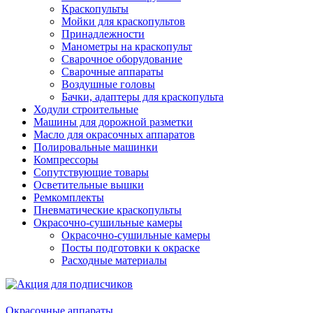
Краскопульты
Мойки для краскопультов
Принадлежности
Манометры на краскопульт
Сварочное оборудование
Сварочные аппараты
Воздушные головы
Бачки, адаптеры для краскопульта
Ходули строительные
Машины для дорожной разметки
Масло для окрасочных аппаратов
Полировальные машинки
Компрессоры
Сопутствующие товары
Осветительные вышки
Ремкомплекты
Пневматические краскопульты
Окрасочно-сушильные камеры
Окрасочно-сушильные камеры
Посты подготовки к окраске
Расходные материалы
Окрасочные аппараты