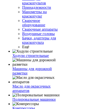
краскопультов
Принадлежности
Манометры на
краскопульт
Сварочное
оборудование
Сварочные аппараты
Воздушные головы
Бачки, адаптеры для
краскопульта
Ещё
Ходули строительные
Машины для дорожной
разметки
Масло для окрасочных
аппаратов
Полировальные машинки
Компрессоры