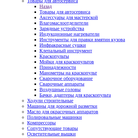
Товары для автосервиса
Назад
Товары для автосервиса
Аксессуары для мастерской
Влагомаслоотделители
Зарядные устройства
Индукционные нагреватели
Инструменты для правки вмятин кузова
Инфракрасные сушки
Клепальный инструмент
Краскопульты
Мойки для краскопультов
Принадлежности
Манометры на краскопульт
Сварочное оборудование
Сварочные аппараты
Воздушные головы
Бачки, адаптеры для краскопульта
Ходули строительные
Машины для дорожной разметки
Масло для окрасочных аппаратов
Полировальные машинки
Компрессоры
Сопутствующие товары
Осветительные вышки