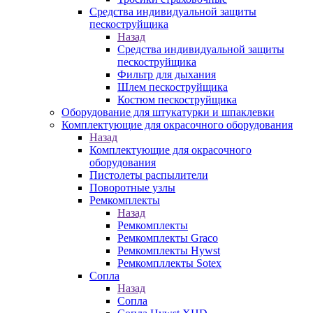
Средства индивидуальной защиты
пескоструйщика
Назад
Средства индивидуальной защиты
пескоструйщика
Фильтр для дыхания
Шлем пескоструйщика
Костюм пескоструйщика
Оборудование для штукатурки и шпаклевки
Комплектующие для окрасочного оборудования
Назад
Комплектующие для окрасочного
оборудования
Пистолеты распылители
Поворотные узлы
Ремкомплекты
Назад
Ремкомплекты
Ремкомплекты Graco
Ремкомплекты Hywst
Ремкомпллекты Sotex
Сопла
Назад
Сопла