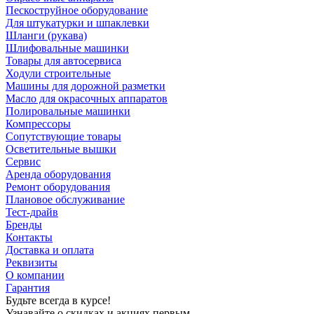
Пескоструйное оборудование
Для штукатурки и шпаклевки
Шланги (рукава)
Шлифовальные машинки
Товары для автосервиса
Ходули строительные
Машины для дорожной разметки
Масло для окрасочных аппаратов
Полировальные машинки
Компрессоры
Сопутствующие товары
Осветительные вышки
Сервис
Аренда оборудования
Ремонт оборудования
Плановое обслуживание
Тест-драйв
Бренды
Контакты
Доставка и оплата
Реквизиты
О компании
Гарантия
Будьте всегда в курсе!
Узнавайте о скидках и акциях первым