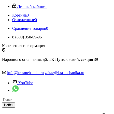
Личный кабинет
Корзина
0
Отложенные
0
Сравнение товаров
0
8 (800) 350-09-96
Контактная информация
Народного ополчения, д6, ТК Путиловский, секция 39
info@krasmehanika.ru
zakaz@krasmehanika.ru
YouTube
Найти