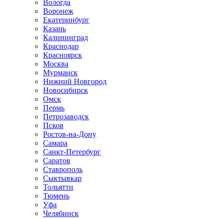
Вологда
Воронеж
Екатеринбург
Казань
Калининград
Краснодар
Красноярск
Москва
Мурманск
Нижний Новгород
Новосибирск
Омск
Пермь
Петрозаводск
Псков
Ростов-на-Дону
Самара
Санкт-Петербург
Саратов
Ставрополь
Сыктывкар
Тольятти
Тюмень
Уфа
Челябинск