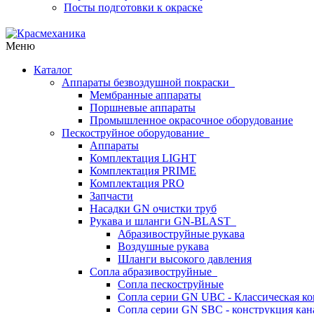
Посты подготовки к окраске
Меню
Каталог
Аппараты безвоздушной покраски
Мембранные аппараты
Поршневые аппараты
Промышленное окрасочное оборудование
Пескоструйное оборудование
Аппараты
Комплектация LIGHT
Комплектация PRIME
Комплектация PRO
Запчасти
Насадки GN очистки труб
Рукава и шланги GN-BLAST
Абразивоструйные рукава
Воздушные рукава
Шланги высокого давления
Сопла абразивоструйные
Сопла пескоструйные
Сопла серии GN UBC - Классическая ко
Сопла серии GN SBC - конструкция кан