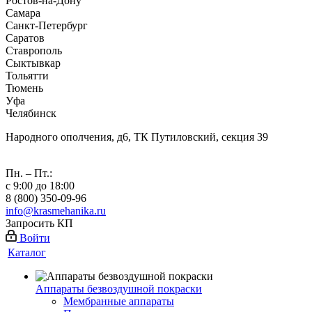
Ростов-на-Дону
Самара
Санкт-Петербург
Саратов
Ставрополь
Сыктывкар
Тольятти
Тюмень
Уфа
Челябинск
Народного ополчения, д6, ТК Путиловский, секция 39
Пн. – Пт.:
с 9:00 до 18:00
8 (800) 350-09-96
info@krasmehanika.ru
Запросить КП
Войти
Каталог
Аппараты безвоздушной покраски
Мембранные аппараты