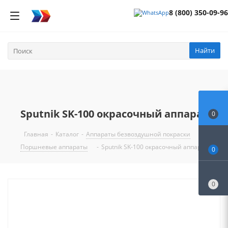
8 (800) 350-09-96
Найти
Sputnik SK-100 окрасочный аппарат
0
Главная
-
Каталог
-
Аппараты безвоздушной покраски
-
Поршневые аппараты
-
Sputnik SK-100 окрасочный аппарат
0
0