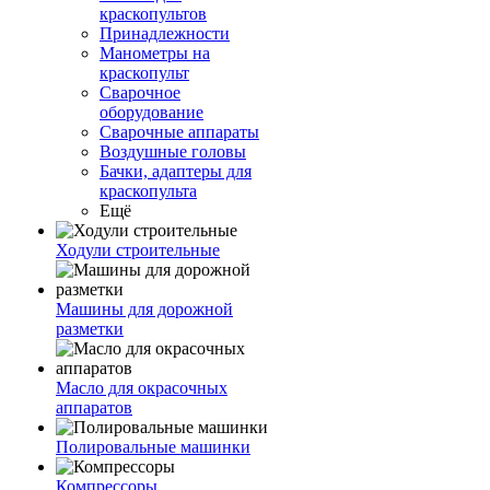
краскопультов
Принадлежности
Манометры на
краскопульт
Сварочное
оборудование
Сварочные аппараты
Воздушные головы
Бачки, адаптеры для
краскопульта
Ещё
Ходули строительные
Машины для дорожной
разметки
Масло для окрасочных
аппаратов
Полировальные машинки
Компрессоры