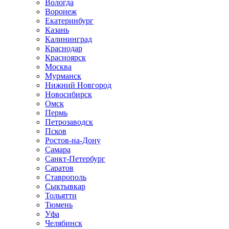
Вологда
Воронеж
Екатеринбург
Казань
Калининград
Краснодар
Красноярск
Москва
Мурманск
Нижний Новгород
Новосибирск
Омск
Пермь
Петрозаводск
Псков
Ростов-на-Дону
Самара
Санкт-Петербург
Саратов
Ставрополь
Сыктывкар
Тольятти
Тюмень
Уфа
Челябинск