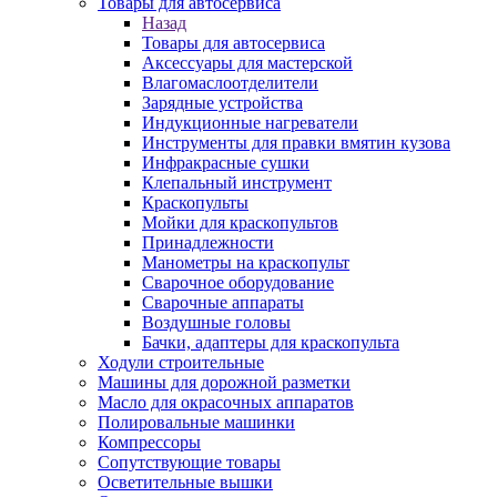
Товары для автосервиса
Назад
Товары для автосервиса
Аксессуары для мастерской
Влагомаслоотделители
Зарядные устройства
Индукционные нагреватели
Инструменты для правки вмятин кузова
Инфракрасные сушки
Клепальный инструмент
Краскопульты
Мойки для краскопультов
Принадлежности
Манометры на краскопульт
Сварочное оборудование
Сварочные аппараты
Воздушные головы
Бачки, адаптеры для краскопульта
Ходули строительные
Машины для дорожной разметки
Масло для окрасочных аппаратов
Полировальные машинки
Компрессоры
Сопутствующие товары
Осветительные вышки