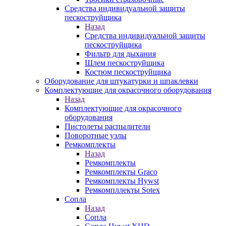
Средства индивидуальной защиты
пескоструйщика
Назад
Средства индивидуальной защиты
пескоструйщика
Фильтр для дыхания
Шлем пескоструйщика
Костюм пескоструйщика
Оборудование для штукатурки и шпаклевки
Комплектующие для окрасочного оборудования
Назад
Комплектующие для окрасочного
оборудования
Пистолеты распылители
Поворотные узлы
Ремкомплекты
Назад
Ремкомплекты
Ремкомплекты Graco
Ремкомплекты Hywst
Ремкомпллекты Sotex
Сопла
Назад
Сопла