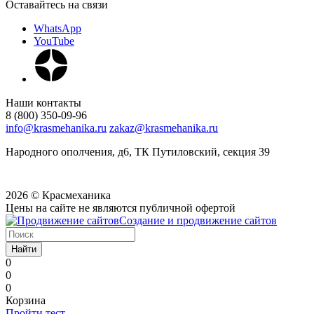
Оставайтесь на связи
WhatsApp
YouTube
Наши контакты
8 (800) 350-09-96
info@krasmehanika.ru
zakaz@krasmehanika.ru
Народного ополчения, д6, ТК Путиловский, секция 39
2026 © Красмеханика
Цены на сайте не являются публичной офертой
Создание и продвижение сайтов
Найти
0
0
0
Корзина
Пройти тест