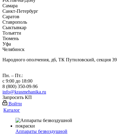
Ростов-на-Дону
Самара
Санкт-Петербург
Саратов
Ставрополь
Сыктывкар
Тольятти
Тюмень
Уфа
Челябинск
Народного ополчения, д6, ТК Путиловский, секция 39
Пн. – Пт.:
с 9:00 до 18:00
8 (800) 350-09-96
info@krasmehanika.ru
Запросить КП
Войти
Каталог
Аппараты безвоздушной