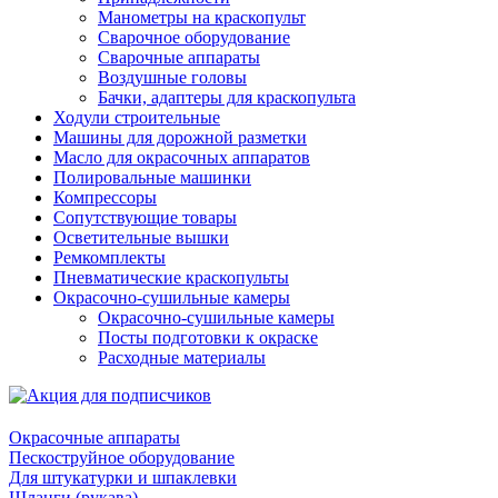
Манометры на краскопульт
Сварочное оборудование
Сварочные аппараты
Воздушные головы
Бачки, адаптеры для краскопульта
Ходули строительные
Машины для дорожной разметки
Масло для окрасочных аппаратов
Полировальные машинки
Компрессоры
Сопутствующие товары
Осветительные вышки
Ремкомплекты
Пневматические краскопульты
Окрасочно-сушильные камеры
Окрасочно-сушильные камеры
Посты подготовки к окраске
Расходные материалы
Окрасочные аппараты
Пескоструйное оборудование
Для штукатурки и шпаклевки
Шланги (рукава)