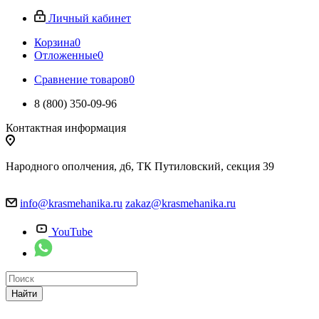
Личный кабинет
Корзина
0
Отложенные
0
Сравнение товаров
0
8 (800) 350-09-96
Контактная информация
Народного ополчения, д6, ТК Путиловский, секция 39
info@krasmehanika.ru
zakaz@krasmehanika.ru
YouTube
Найти