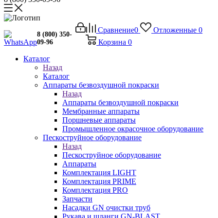
Сравнение
0
Отложенные
0
8 (800) 350-
Корзина
0
09-96
Каталог
Назад
Каталог
Аппараты безвоздушной покраски
Назад
Аппараты безвоздушной покраски
Мембранные аппараты
Поршневые аппараты
Промышленное окрасочное оборудование
Пескоструйное оборудование
Назад
Пескоструйное оборудование
Аппараты
Комплектация LIGHT
Комплектация PRIME
Комплектация PRO
Запчасти
Насадки GN очистки труб
Рукава и шланги GN-BLAST