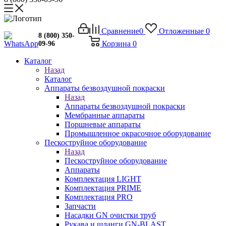
Сравнение
0
Отложенные
0
8 (800) 350-
Корзина
0
09-96
Каталог
Назад
Каталог
Аппараты безвоздушной покраски
Назад
Аппараты безвоздушной покраски
Мембранные аппараты
Поршневые аппараты
Промышленное окрасочное оборудование
Пескоструйное оборудование
Назад
Пескоструйное оборудование
Аппараты
Комплектация LIGHT
Комплектация PRIME
Комплектация PRO
Запчасти
Насадки GN очистки труб
Рукава и шланги GN-BLAST