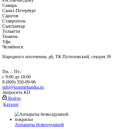
Ростов-на-Дону
Самара
Санкт-Петербург
Саратов
Ставрополь
Сыктывкар
Тольятти
Тюмень
Уфа
Челябинск
Народного ополчения, д6, ТК Путиловский, секция 39
Пн. – Пт.:
с 9:00 до 18:00
8 (800) 350-09-96
info@krasmehanika.ru
Запросить КП
Войти
Каталог
Аппараты безвоздушной