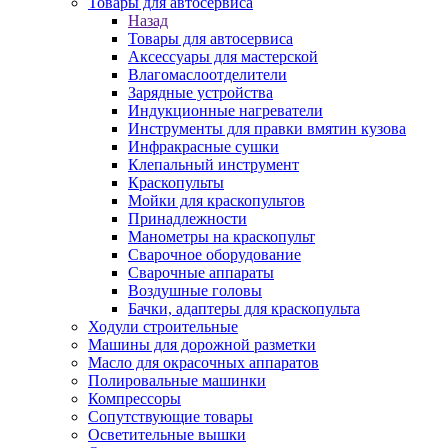
Товары для автосервиса
Назад
Товары для автосервиса
Аксессуары для мастерской
Влагомаслоотделители
Зарядные устройства
Индукционные нагреватели
Инструменты для правки вмятин кузова
Инфракрасные сушки
Клепальный инструмент
Краскопульты
Мойки для краскопультов
Принадлежности
Манометры на краскопульт
Сварочное оборудование
Сварочные аппараты
Воздушные головы
Бачки, адаптеры для краскопульта
Ходули строительные
Машины для дорожной разметки
Масло для окрасочных аппаратов
Полировальные машинки
Компрессоры
Сопутствующие товары
Осветительные вышки