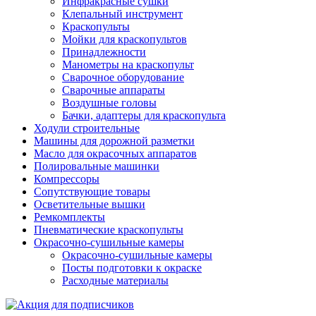
Инфракрасные сушки
Клепальный инструмент
Краскопульты
Мойки для краскопультов
Принадлежности
Манометры на краскопульт
Сварочное оборудование
Сварочные аппараты
Воздушные головы
Бачки, адаптеры для краскопульта
Ходули строительные
Машины для дорожной разметки
Масло для окрасочных аппаратов
Полировальные машинки
Компрессоры
Сопутствующие товары
Осветительные вышки
Ремкомплекты
Пневматические краскопульты
Окрасочно-сушильные камеры
Окрасочно-сушильные камеры
Посты подготовки к окраске
Расходные материалы