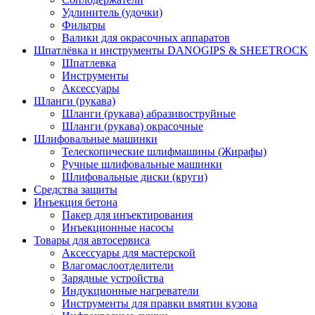
Удлинитель (удочки)
Фильтры
Валики для окрасочных аппаратов
Шпатлёвка и инструменты DANOGIPS & SHEETROCK
Шпатлевка
Инструменты
Аксессуары
Шланги (рукава)
Шланги (рукава) абразивоструйные
Шланги (рукава) окрасочные
Шлифовальные машинки
Телескопические шлифмашины (Жирафы)
Ручные шлифовальные машинки
Шлифовальные диски (круги)
Средства защиты
Инъекция бетона
Пакер для инъектирования
Инъекционные насосы
Товары для автосервиса
Аксессуары для мастерской
Влагомаслоотделители
Зарядные устройства
Индукционные нагреватели
Инструменты для правки вмятин кузова