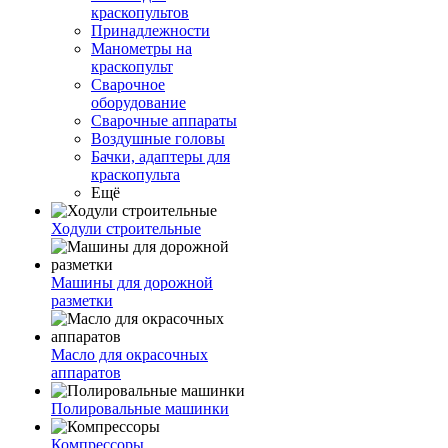
краскопультов
Принадлежности
Манометры на
краскопульт
Сварочное
оборудование
Сварочные аппараты
Воздушные головы
Бачки, адаптеры для
краскопульта
Ещё
Ходули строительные
Машины для дорожной
разметки
Масло для окрасочных
аппаратов
Полировальные машинки
Компрессоры