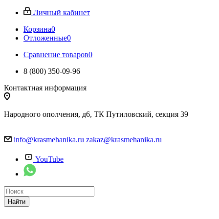
Личный кабинет
Корзина
0
Отложенные
0
Сравнение товаров
0
8 (800) 350-09-96
Контактная информация
Народного ополчения, д6, ТК Путиловский, секция 39
info@krasmehanika.ru
zakaz@krasmehanika.ru
YouTube
Найти