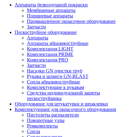
Аппараты безвоздушной покраски
Мембранные аппараты
Поршневые аппараты
Промышленное окрасочное оборудование
Запчасти
Пескоструйное оборудование
Аппараты
Аппараты абразивоструйные
Комплектация LIGHT
Комплектация PRIME
Комплектация PRO
Запчасти
Насадки GN очистки труб
Рукава и шланги GN-BLAST
Сопла абразивоструйные
Комплектующие к рукавам
Средства индивидуальной защиты
пескоструйщика
Оборудование для штукатурки и шпаклевки
Комплектующие для окрасочного оборудования
Пистолеты распылители
Поворотные узлы
Ремкомплекты
Сопла
Соплодержатели