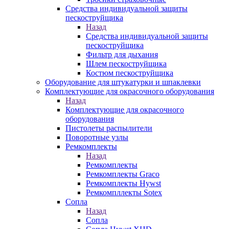
Средства индивидуальной защиты
пескоструйщика
Назад
Средства индивидуальной защиты
пескоструйщика
Фильтр для дыхания
Шлем пескоструйщика
Костюм пескоструйщика
Оборудование для штукатурки и шпаклевки
Комплектующие для окрасочного оборудования
Назад
Комплектующие для окрасочного
оборудования
Пистолеты распылители
Поворотные узлы
Ремкомплекты
Назад
Ремкомплекты
Ремкомплекты Graco
Ремкомплекты Hywst
Ремкомпллекты Sotex
Сопла
Назад
Сопла