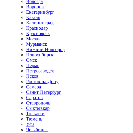
Вологда
Воронеж
Екатеринбург
Казань
Калининград
Краснодар
Красноярск
Москва
Мурманск
Нижний Новгород
Новосибирск
Омск
Пермь
Петрозаводск
Псков
Ростов-на-Дону
Самара
Санкт-Петербург
Саратов
Ставрополь
Сыктывкар
Тольятти
Тюмень
Уфа
Челябинск