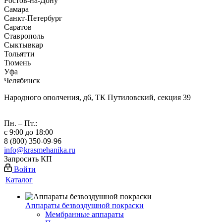
Ростов-на-Дону
Самара
Санкт-Петербург
Саратов
Ставрополь
Сыктывкар
Тольятти
Тюмень
Уфа
Челябинск
Народного ополчения, д6, ТК Путиловский, секция 39
Пн. – Пт.:
с 9:00 до 18:00
8 (800) 350-09-96
info@krasmehanika.ru
Запросить КП
Войти
Каталог
Аппараты безвоздушной покраски
Мембранные аппараты