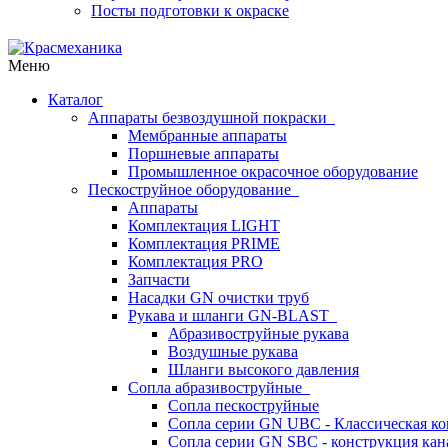
Посты подготовки к окраске
Меню
Каталог
Аппараты безвоздушной покраски
Мембранные аппараты
Поршневые аппараты
Промышленное окрасочное оборудование
Пескоструйное оборудование
Аппараты
Комплектация LIGHT
Комплектация PRIME
Комплектация PRO
Запчасти
Насадки GN очистки труб
Рукава и шланги GN-BLAST
Абразивоструйные рукава
Воздушные рукава
Шланги высокого давления
Сопла абразивоструйные
Сопла пескоструйные
Сопла серии GN UBC - Классическая ко
Сопла серии GN SBC - конструкция кан