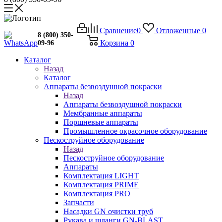
Сравнение
0
Отложенные
0
8 (800) 350-
Корзина
0
09-96
Каталог
Назад
Каталог
Аппараты безвоздушной покраски
Назад
Аппараты безвоздушной покраски
Мембранные аппараты
Поршневые аппараты
Промышленное окрасочное оборудование
Пескоструйное оборудование
Назад
Пескоструйное оборудование
Аппараты
Комплектация LIGHT
Комплектация PRIME
Комплектация PRO
Запчасти
Насадки GN очистки труб
Рукава и шланги GN-BLAST