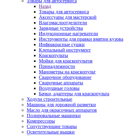
Товары для автосервиса
Назад
Товары для автосервиса
Аксессуары для мастерской
Влагомаслоотделители
Зарядные устройства
Индукционные нагреватели
Инструменты для правки вмятин кузова
Инфракрасные сушки
Клепальный инструмент
Краскопульты
Мойки для краскопультов
Принадлежности
Манометры на краскопульт
Сварочное оборудование
Сварочные аппараты
Воздушные головы
Бачки, адаптеры для краскопульта
Ходули строительные
Машины для дорожной разметки
Масло для окрасочных аппаратов
Полировальные машинки
Компрессоры
Сопутствующие товары
Осветительные вышки