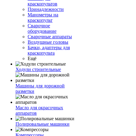
краскопультов
Принадлежности
Манометры на
краскопульт
Сварочное
оборудование
Сварочные аппараты
Воздушные головы
Бачки, адаптеры для
краскопульта
Ещё
Ходули строительные
Машины для дорожной
разметки
Масло для окрасочных
аппаратов
Полировальные машинки
Компрессоры