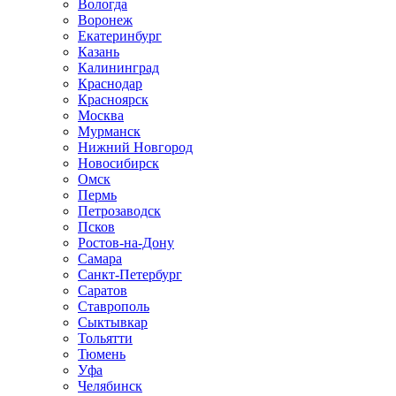
Вологда
Воронеж
Екатеринбург
Казань
Калининград
Краснодар
Красноярск
Москва
Мурманск
Нижний Новгород
Новосибирск
Омск
Пермь
Петрозаводск
Псков
Ростов-на-Дону
Самара
Санкт-Петербург
Саратов
Ставрополь
Сыктывкар
Тольятти
Тюмень
Уфа
Челябинск