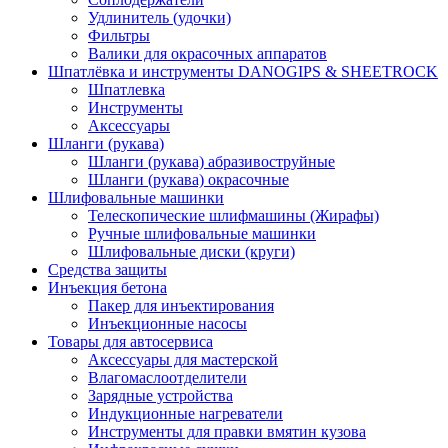
Удлинитель (удочки)
Фильтры
Валики для окрасочных аппаратов
Шпатлёвка и инструменты DANOGIPS & SHEETROCK
Шпатлевка
Инструменты
Аксессуары
Шланги (рукава)
Шланги (рукава) абразивоструйные
Шланги (рукава) окрасочные
Шлифовальные машинки
Телескопические шлифмашины (Жирафы)
Ручные шлифовальные машинки
Шлифовальные диски (круги)
Средства защиты
Инъекция бетона
Пакер для инъектирования
Инъекционные насосы
Товары для автосервиса
Аксессуары для мастерской
Влагомаслоотделители
Зарядные устройства
Индукционные нагреватели
Инструменты для правки вмятин кузова