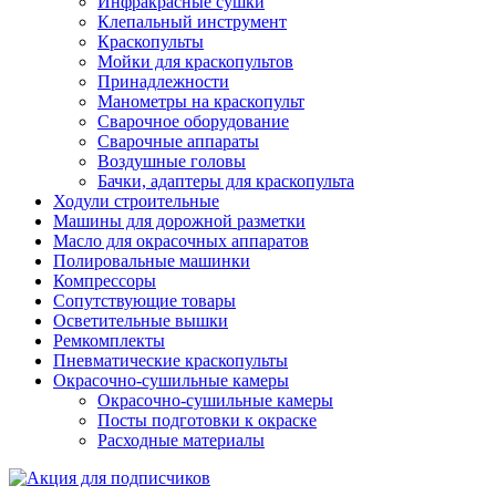
Инфракрасные сушки
Клепальный инструмент
Краскопульты
Мойки для краскопультов
Принадлежности
Манометры на краскопульт
Сварочное оборудование
Сварочные аппараты
Воздушные головы
Бачки, адаптеры для краскопульта
Ходули строительные
Машины для дорожной разметки
Масло для окрасочных аппаратов
Полировальные машинки
Компрессоры
Сопутствующие товары
Осветительные вышки
Ремкомплекты
Пневматические краскопульты
Окрасочно-сушильные камеры
Окрасочно-сушильные камеры
Посты подготовки к окраске
Расходные материалы