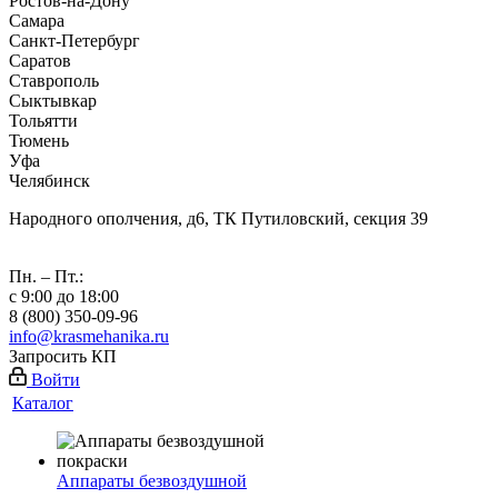
Ростов-на-Дону
Самара
Санкт-Петербург
Саратов
Ставрополь
Сыктывкар
Тольятти
Тюмень
Уфа
Челябинск
Народного ополчения, д6, ТК Путиловский, секция 39
Пн. – Пт.:
с 9:00 до 18:00
8 (800) 350-09-96
info@krasmehanika.ru
Запросить КП
Войти
Каталог
Аппараты безвоздушной