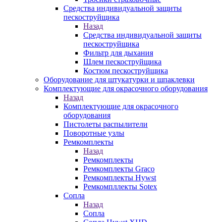
Средства индивидуальной защиты
пескоструйщика
Назад
Средства индивидуальной защиты
пескоструйщика
Фильтр для дыхания
Шлем пескоструйщика
Костюм пескоструйщика
Оборудование для штукатурки и шпаклевки
Комплектующие для окрасочного оборудования
Назад
Комплектующие для окрасочного
оборудования
Пистолеты распылители
Поворотные узлы
Ремкомплекты
Назад
Ремкомплекты
Ремкомплекты Graco
Ремкомплекты Hywst
Ремкомпллекты Sotex
Сопла
Назад
Сопла