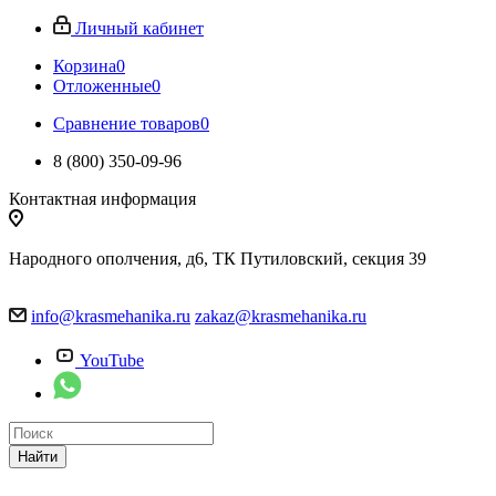
Личный кабинет
Корзина
0
Отложенные
0
Сравнение товаров
0
8 (800) 350-09-96
Контактная информация
Народного ополчения, д6, ТК Путиловский, секция 39
info@krasmehanika.ru
zakaz@krasmehanika.ru
YouTube
Найти