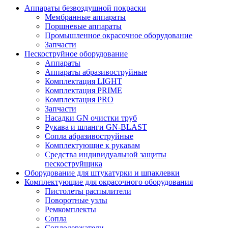
Аппараты безвоздушной покраски
Мембранные аппараты
Поршневые аппараты
Промышленное окрасочное оборудование
Запчасти
Пескоструйное оборудование
Аппараты
Аппараты абразивоструйные
Комплектация LIGHT
Комплектация PRIME
Комплектация PRO
Запчасти
Насадки GN очистки труб
Рукава и шланги GN-BLAST
Сопла абразивоструйные
Комплектующие к рукавам
Средства индивидуальной защиты
пескоструйщика
Оборудование для штукатурки и шпаклевки
Комплектующие для окрасочного оборудования
Пистолеты распылители
Поворотные узлы
Ремкомплекты
Сопла
Соплодержатели