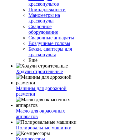
краскопультов
Принадлежности
Манометры на
краскопульт
Сварочное
оборудование
Сварочные аппараты
Воздушные головы
Бачки, адаптеры для
краскопульта
Ещё
Ходули строительные
Машины для дорожной
разметки
Масло для окрасочных
аппаратов
Полировальные машинки
Компрессоры