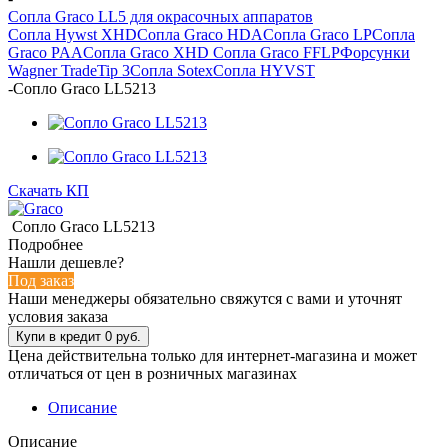
Сопла Graco LL5 для окрасочных аппаратов
Сопла Hywst XHD
Сопла Graco HDA
Сопла Graco LP
Сопла
Graco PAA
Сопла Graco XHD
Сопла Graco FFLP
Форсунки
Wagner TradeTip 3
Сопла Sotex
Сопла HYVST
-
Сопло Graco LL5213
Скачать КП
Сопло Graco LL5213
Подробнее
Нашли дешевле?
Под заказ
Наши менеджеры обязательно свяжутся с вами и уточнят
условия заказа
Цена действительна только для интернет-магазина и может
отличаться от цен в розничных магазинах
Описание
Описание