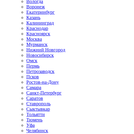
Вологда
Воронеж
Екатеринбург
Казань
Калининград
Краснодар
Красноярск
Москва
Мурманск
Нижний Новгород
Новосибирск
Омск
Пермь
Петрозаводск
Псков
Ростов-на-Дону
Самара
Санкт-Петербург
Саратов
Ставрополь
Сыктывкар
Тольятти
Тюмень
Уфа
Челябинск