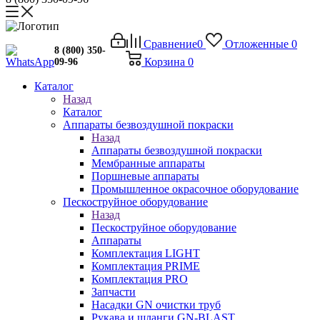
Сравнение
0
Отложенные
0
8 (800) 350-
Корзина
0
09-96
Каталог
Назад
Каталог
Аппараты безвоздушной покраски
Назад
Аппараты безвоздушной покраски
Мембранные аппараты
Поршневые аппараты
Промышленное окрасочное оборудование
Пескоструйное оборудование
Назад
Пескоструйное оборудование
Аппараты
Комплектация LIGHT
Комплектация PRIME
Комплектация PRO
Запчасти
Насадки GN очистки труб
Рукава и шланги GN-BLAST