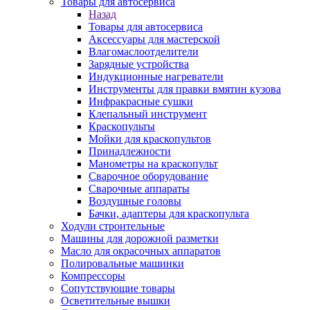
Товары для автосервиса
Назад
Товары для автосервиса
Аксессуары для мастерской
Влагомаслоотделители
Зарядные устройства
Индукционные нагреватели
Инструменты для правки вмятин кузова
Инфракрасные сушки
Клепальный инструмент
Краскопульты
Мойки для краскопультов
Принадлежности
Манометры на краскопульт
Сварочное оборудование
Сварочные аппараты
Воздушные головы
Бачки, адаптеры для краскопульта
Ходули строительные
Машины для дорожной разметки
Масло для окрасочных аппаратов
Полировальные машинки
Компрессоры
Сопутствующие товары
Осветительные вышки