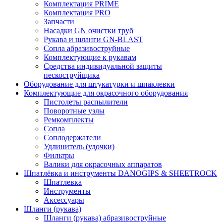
Комплектация PRIME
Комплектация PRO
Запчасти
Насадки GN очистки труб
Рукава и шланги GN-BLAST
Сопла абразивоструйные
Комплектующие к рукавам
Средства индивидуальной защиты
пескоструйщика
Оборудование для штукатурки и шпаклевки
Комплектующие для окрасочного оборудования
Пистолеты распылители
Поворотные узлы
Ремкомплекты
Сопла
Соплодержатели
Удлинитель (удочки)
Фильтры
Валики для окрасочных аппаратов
Шпатлёвка и инструменты DANOGIPS & SHEETROCK
Шпатлевка
Инструменты
Аксессуары
Шланги (рукава)
Шланги (рукава) абразивоструйные