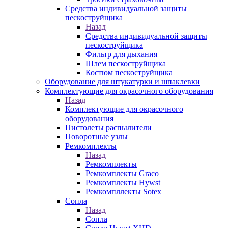
Средства индивидуальной защиты
пескоструйщика
Назад
Средства индивидуальной защиты
пескоструйщика
Фильтр для дыхания
Шлем пескоструйщика
Костюм пескоструйщика
Оборудование для штукатурки и шпаклевки
Комплектующие для окрасочного оборудования
Назад
Комплектующие для окрасочного
оборудования
Пистолеты распылители
Поворотные узлы
Ремкомплекты
Назад
Ремкомплекты
Ремкомплекты Graco
Ремкомплекты Hywst
Ремкомпллекты Sotex
Сопла
Назад
Сопла