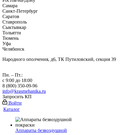
Ростов-на-Дону
Самара
Санкт-Петербург
Саратов
Ставрополь
Сыктывкар
Тольятти
Тюмень
Уфа
Челябинск
Народного ополчения, д6, ТК Путиловский, секция 39
Пн. – Пт.:
с 9:00 до 18:00
8 (800) 350-09-96
info@krasmehanika.ru
Запросить КП
Войти
Каталог
Аппараты безвоздушной