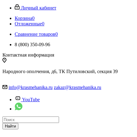
Личный кабинет
Корзина
0
Отложенные
0
Сравнение товаров
0
8 (800) 350-09-96
Контактная информация
Народного ополчения, д6, ТК Путиловский, секция 39
info@krasmehanika.ru
zakaz@krasmehanika.ru
YouTube
Найти