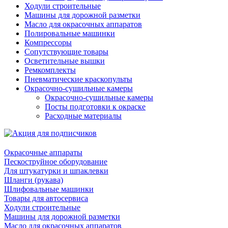
Ходули строительные
Машины для дорожной разметки
Масло для окрасочных аппаратов
Полировальные машинки
Компрессоры
Сопутствующие товары
Осветительные вышки
Ремкомплекты
Пневматические краскопульты
Окрасочно-сушильные камеры
Окрасочно-сушильные камеры
Посты подготовки к окраске
Расходные материалы
Окрасочные аппараты
Пескоструйное оборудование
Для штукатурки и шпаклевки
Шланги (рукава)
Шлифовальные машинки
Товары для автосервиса
Ходули строительные
Машины для дорожной разметки
Масло для окрасочных аппаратов