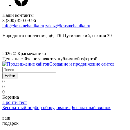
Наши контакты
8 (800) 350-09-96
info@krasmehanika.ru
zakaz@krasmehanika.ru
Народного ополчения, д6, ТК Путиловский, секция 39
2026 © Красмеханика
Цены на сайте не являются публичной офертой
Создание и продвижение сайтов
Найти
0
0
0
Корзина
Пройти тест
Бесплатный подбор оборудования
Бесплатный звонок
ваш
подарок