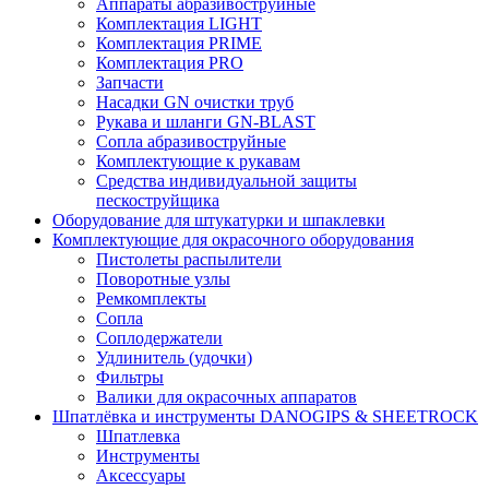
Аппараты абразивоструйные
Комплектация LIGHT
Комплектация PRIME
Комплектация PRO
Запчасти
Насадки GN очистки труб
Рукава и шланги GN-BLAST
Сопла абразивоструйные
Комплектующие к рукавам
Средства индивидуальной защиты
пескоструйщика
Оборудование для штукатурки и шпаклевки
Комплектующие для окрасочного оборудования
Пистолеты распылители
Поворотные узлы
Ремкомплекты
Сопла
Соплодержатели
Удлинитель (удочки)
Фильтры
Валики для окрасочных аппаратов
Шпатлёвка и инструменты DANOGIPS & SHEETROCK
Шпатлевка
Инструменты
Аксессуары