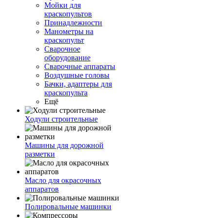
Мойки для
краскопультов
Принадлежности
Манометры на
краскопульт
Сварочное
оборудование
Сварочные аппараты
Воздушные головы
Бачки, адаптеры для
краскопульта
Ещё
Ходули строительные
Машины для дорожной
разметки
Масло для окрасочных
аппаратов
Полировальные машинки