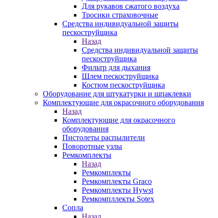
Для рукавов сжатого воздуха
Тросики страховочные
Средства индивидуальной защиты
пескоструйщика
Назад
Средства индивидуальной защиты
пескоструйщика
Фильтр для дыхания
Шлем пескоструйщика
Костюм пескоструйщика
Оборудование для штукатурки и шпаклевки
Комплектующие для окрасочного оборудования
Назад
Комплектующие для окрасочного
оборудования
Пистолеты распылители
Поворотные узлы
Ремкомплекты
Назад
Ремкомплекты
Ремкомплекты Graco
Ремкомплекты Hywst
Ремкомпллекты Sotex
Сопла
Назад