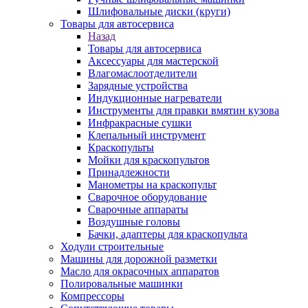
Шлифовальные диски (круги)
Товары для автосервиса
Назад
Товары для автосервиса
Аксессуары для мастерской
Влагомаслоотделители
Зарядные устройства
Индукционные нагреватели
Инструменты для правки вмятин кузова
Инфракрасные сушки
Клепальный инструмент
Краскопульты
Мойки для краскопультов
Принадлежности
Манометры на краскопульт
Сварочное оборудование
Сварочные аппараты
Воздушные головы
Бачки, адаптеры для краскопульта
Ходули строительные
Машины для дорожной разметки
Масло для окрасочных аппаратов
Полировальные машинки
Компрессоры