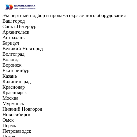
Экспертный подбор и продажа окрасочного оборудования
Ваш город
Санкт-Петербург
Архангельск
Астрахань
Барнаул
Великий Новгород
Волгоград
Вологда
Воронеж
Екатеринбург
Казань
Калининград
Краснодар
Красноярск
Москва
Мурманск
Нижний Новгород
Новосибирск
Омск
Пермь
Петрозаводск
Псков