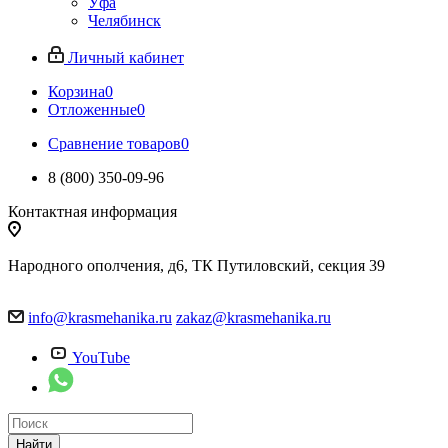
Уфа
Челябинск
Личный кабинет
Корзина
0
Отложенные
0
Сравнение товаров
0
8 (800) 350-09-96
Контактная информация
Народного ополчения, д6, ТК Путиловский, секция 39
info@krasmehanika.ru
zakaz@krasmehanika.ru
YouTube
Найти