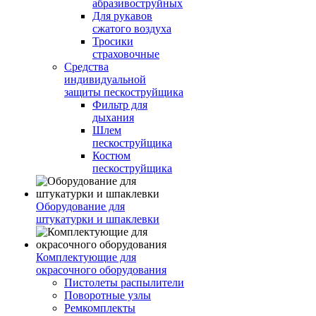
абразивоструйных
Для рукавов
сжатого воздуха
Тросики
страховочные
Средства
индивидуальной
защиты пескоструйщика
Фильтр для
дыхания
Шлем
пескоструйщика
Костюм
пескоструйщика
Оборудование для
штукатурки и шпаклевки
Комплектующие для
окрасочного оборудования
Пистолеты распылители
Поворотные узлы
Ремкомплекты