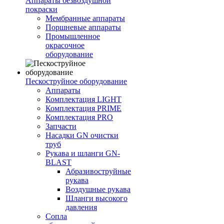
Аппараты безвоздушной
покраски
Мембранные аппараты
Поршневые аппараты
Промышленное
окрасочное
оборудование
Пескоструйное оборудование
Аппараты
Комплектация LIGHT
Комплектация PRIME
Комплектация PRO
Запчасти
Насадки GN очистки
труб
Рукава и шланги GN-
BLAST
Абразивоструйные
рукава
Воздушные рукава
Шланги высокого
давления
Сопла