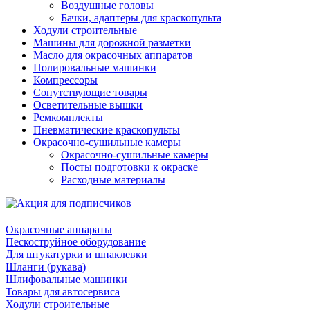
Воздушные головы
Бачки, адаптеры для краскопульта
Ходули строительные
Машины для дорожной разметки
Масло для окрасочных аппаратов
Полировальные машинки
Компрессоры
Сопутствующие товары
Осветительные вышки
Ремкомплекты
Пневматические краскопульты
Окрасочно-сушильные камеры
Окрасочно-сушильные камеры
Посты подготовки к окраске
Расходные материалы
Окрасочные аппараты
Пескоструйное оборудование
Для штукатурки и шпаклевки
Шланги (рукава)
Шлифовальные машинки
Товары для автосервиса
Ходули строительные