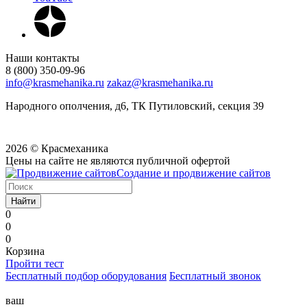
Наши контакты
8 (800) 350-09-96
info@krasmehanika.ru
zakaz@krasmehanika.ru
Народного ополчения, д6, ТК Путиловский, секция 39
2026 © Красмеханика
Цены на сайте не являются публичной офертой
Создание и продвижение сайтов
Найти
0
0
0
Корзина
Пройти тест
Бесплатный подбор оборудования
Бесплатный звонок
ваш