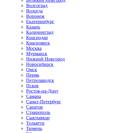
Великий Новгород
Волгоград
Вологда
Воронеж
Екатеринбург
Казань
Калининград
Краснодар
Красноярск
Москва
Мурманск
Нижний Новгород
Новосибирск
Омск
Пермь
Петрозаводск
Псков
Ростов-на-Дону
Самара
Санкт-Петербург
Саратов
Ставрополь
Сыктывкар
Тольятти
Тюмень