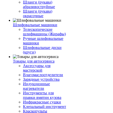
Шланги (рукава)
абразивоструйные
Шланги (рукава)
окрасочные
Шлифовальные машинки
Телескопические
шлифмашины (Жирафы)
Ручные шлифовальные
машинки
Шлифовальные диски
(круги)
Товары для автосервиса
Аксессуары для
мастерской
Влагомаслоотделители
Зарядные устройства
Индукционные
нагреватели
Инструменты для
правки вмятин кузова
Инфракрасные сушки
Клепальный инструмент
Краскопульты