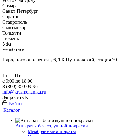
Ростов-на-Дону
Самара
Санкт-Петербург
Саратов
Ставрополь
Сыктывкар
Тольятти
Тюмень
Уфа
Челябинск
Народного ополчения, д6, ТК Путиловский, секция 39
Пн. – Пт.:
с 9:00 до 18:00
8 (800) 350-09-96
info@krasmehanika.ru
Запросить КП
Войти
Каталог
Аппараты безвоздушной покраски
Мембранные аппараты