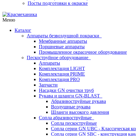
Посты подготовки к окраске
Меню
Каталог
Аппараты безвоздушной покраски
Мембранные аппараты
Поршневые аппараты
Промышленное окрасочное оборудование
Пескоструйное оборудование
Аппараты
Комплектация LIGHT
Комплектация PRIME
Комплектация PRO
Запчасти
Насадки GN очистки труб
Рукава и шланги GN-BLAST
Абразивоструйные рукава
Воздушные рукава
Шланги высокого давления
Сопла абразивоструйные
Сопла пескоструйные
Сопла серии GN UBC - Классическая ко
Сопла серии GN SBC - конструкция кан