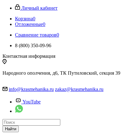
Личный кабинет
Корзина
0
Отложенные
0
Сравнение товаров
0
8 (800) 350-09-96
Контактная информация
Народного ополчения, д6, ТК Путиловский, секция 39
info@krasmehanika.ru
zakaz@krasmehanika.ru
YouTube
Найти