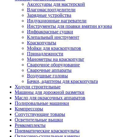
Аксессуары для мастерской
Влагомаслоотделители
Зарядные устройства
Индукционные нагреватели
Инструменты для правки вмятин кузова
Инфракрасные сушки
Клепальный инструмент
Краскопульты
Мойки для краскопультов
Принадлежности
Манометры на краскопульт
Сварочное оборудование
Сварочные аппараты
Воздушные головы
Бачки, адаптеры для краскопульта
Ходули строительные
Машины для дорожной разметки
Масло для окрасочных аппаратов
Полировальные машинки
Компрессоры
Сопутствующие товары
Осветительные вышки
Ремкомплекты
Пневматические краскопульты
Окрасочно-сушильные камеры