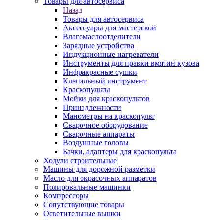
Товары для автосервиса
Назад
Товары для автосервиса
Аксессуары для мастерской
Влагомаслоотделители
Зарядные устройства
Индукционные нагреватели
Инструменты для правки вмятин кузова
Инфракрасные сушки
Клепальный инструмент
Краскопульты
Мойки для краскопультов
Принадлежности
Манометры на краскопульт
Сварочное оборудование
Сварочные аппараты
Воздушные головы
Бачки, адаптеры для краскопульта
Ходули строительные
Машины для дорожной разметки
Масло для окрасочных аппаратов
Полировальные машинки
Компрессоры
Сопутствующие товары
Осветительные вышки