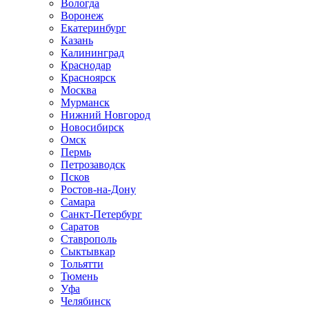
Вологда
Воронеж
Екатеринбург
Казань
Калининград
Краснодар
Красноярск
Москва
Мурманск
Нижний Новгород
Новосибирск
Омск
Пермь
Петрозаводск
Псков
Ростов-на-Дону
Самара
Санкт-Петербург
Саратов
Ставрополь
Сыктывкар
Тольятти
Тюмень
Уфа
Челябинск