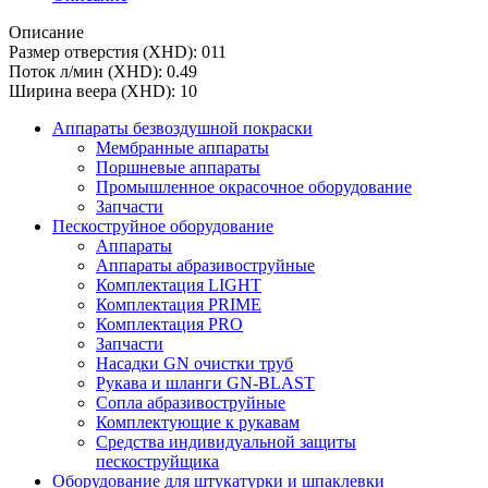
Описание
Размер отверстия (XHD): 011
Поток л/мин (XHD): 0.49
Ширина веера (XHD): 10
Аппараты безвоздушной покраски
Мембранные аппараты
Поршневые аппараты
Промышленное окрасочное оборудование
Запчасти
Пескоструйное оборудование
Аппараты
Аппараты абразивоструйные
Комплектация LIGHT
Комплектация PRIME
Комплектация PRO
Запчасти
Насадки GN очистки труб
Рукава и шланги GN-BLAST
Сопла абразивоструйные
Комплектующие к рукавам
Средства индивидуальной защиты
пескоструйщика
Оборудование для штукатурки и шпаклевки