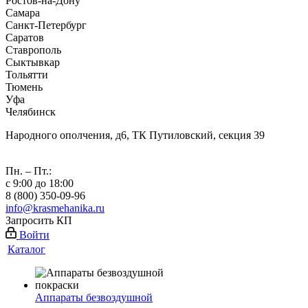
Ростов-на-Дону
Самара
Санкт-Петербург
Саратов
Ставрополь
Сыктывкар
Тольятти
Тюмень
Уфа
Челябинск
Народного ополчения, д6, ТК Путиловский, секция 39
Пн. – Пт.:
с 9:00 до 18:00
8 (800) 350-09-96
info@krasmehanika.ru
Запросить КП
Войти
Каталог
Аппараты безвоздушной