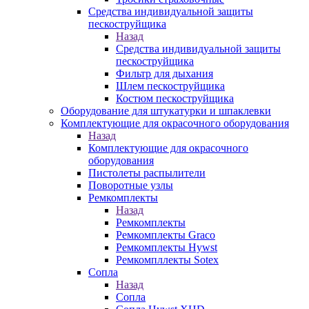
Средства индивидуальной защиты
пескоструйщика
Назад
Средства индивидуальной защиты
пескоструйщика
Фильтр для дыхания
Шлем пескоструйщика
Костюм пескоструйщика
Оборудование для штукатурки и шпаклевки
Комплектующие для окрасочного оборудования
Назад
Комплектующие для окрасочного
оборудования
Пистолеты распылители
Поворотные узлы
Ремкомплекты
Назад
Ремкомплекты
Ремкомплекты Graco
Ремкомплекты Hywst
Ремкомпллекты Sotex
Сопла
Назад
Сопла