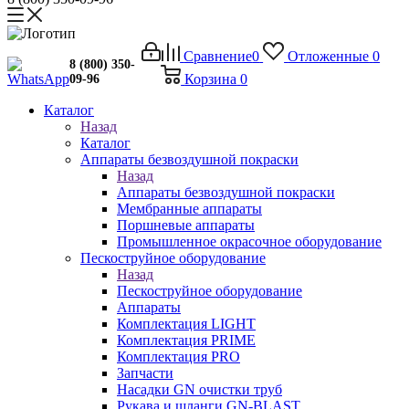
Сравнение
0
Отложенные
0
8 (800) 350-
Корзина
0
09-96
Каталог
Назад
Каталог
Аппараты безвоздушной покраски
Назад
Аппараты безвоздушной покраски
Мембранные аппараты
Поршневые аппараты
Промышленное окрасочное оборудование
Пескоструйное оборудование
Назад
Пескоструйное оборудование
Аппараты
Комплектация LIGHT
Комплектация PRIME
Комплектация PRO
Запчасти
Насадки GN очистки труб
Рукава и шланги GN-BLAST