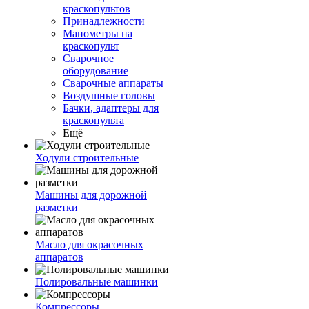
краскопультов
Принадлежности
Манометры на
краскопульт
Сварочное
оборудование
Сварочные аппараты
Воздушные головы
Бачки, адаптеры для
краскопульта
Ещё
Ходули строительные
Машины для дорожной
разметки
Масло для окрасочных
аппаратов
Полировальные машинки
Компрессоры