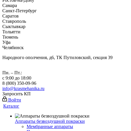
Ростов-на-Дону
Самара
Санкт-Петербург
Саратов
Ставрополь
Сыктывкар
Тольятти
Тюмень
Уфа
Челябинск
Народного ополчения, д6, ТК Путиловский, секция 39
Пн. – Пт.:
с 9:00 до 18:00
8 (800) 350-09-96
info@krasmehanika.ru
Запросить КП
Войти
Каталог
Аппараты безвоздушной покраски
Мембранные аппараты