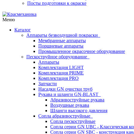
Посты подготовки к окраске
Меню
Каталог
Аппараты безвоздушной покраски
Мембранные аппараты
Поршневые аппараты
Промышленное окрасочное оборудование
Пескоструйное оборудование
Аппараты
Комплектация LIGHT
Комплектация PRIME
Комплектация PRO
Запчасти
Насадки GN очистки труб
Рукава и шланги GN-BLAST
Абразивоструйные рукава
Воздушные рукава
Шланги высокого давления
Сопла абразивоструйные
Сопла пескоструйные
Сопла серии GN UBC - Классическая ко
Сопла серии GN SBC - конструкция кан