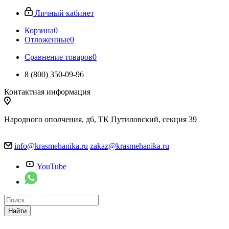
Личный кабинет
Корзина
0
Отложенные
0
Сравнение товаров
0
8 (800) 350-09-96
Контактная информация
Народного ополчения, д6, ТК Путиловский, секция 39
info@krasmehanika.ru
zakaz@krasmehanika.ru
YouTube
Найти