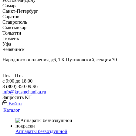
Ростов-на-Дону
Самара
Санкт-Петербург
Саратов
Ставрополь
Сыктывкар
Тольятти
Тюмень
Уфа
Челябинск
Народного ополчения, д6, ТК Путиловский, секция 39
Пн. – Пт.:
с 9:00 до 18:00
8 (800) 350-09-96
info@krasmehanika.ru
Запросить КП
Войти
Каталог
Аппараты безвоздушной