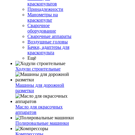
краскопультов
Принадлежности
Манометры на
краскопульт
Сварочное
оборудование
Сварочные аппараты
Воздушные головы
Бачки, адаптеры для
краскопульта
Ещё
Ходули строительные
Машины для дорожной
разметки
Масло для окрасочных
аппаратов
Полировальные машинки
Компрессоры