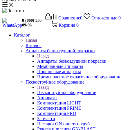
Сравнение
0
Отложенные
0
8 (800) 350-
Корзина
0
09-96
Каталог
Назад
Каталог
Аппараты безвоздушной покраски
Назад
Аппараты безвоздушной покраски
Мембранные аппараты
Поршневые аппараты
Промышленное окрасочное оборудование
Пескоструйное оборудование
Назад
Пескоструйное оборудование
Аппараты
Комплектация LIGHT
Комплектация PRIME
Комплектация PRO
Запчасти
Насадки GN очистки труб
Рукава и шланги GN-BLAST