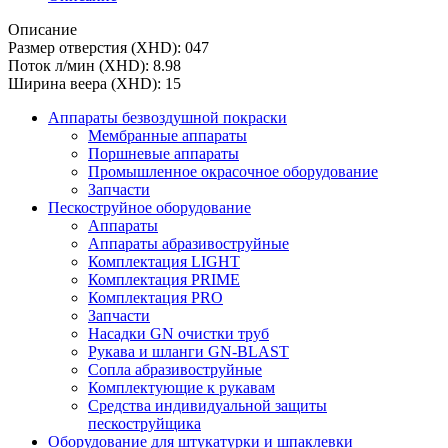
Описание
Размер отверстия (XHD): 047
Поток л/мин (XHD): 8.98
Ширина веера (XHD): 15
Аппараты безвоздушной покраски
Мембранные аппараты
Поршневые аппараты
Промышленное окрасочное оборудование
Запчасти
Пескоструйное оборудование
Аппараты
Аппараты абразивоструйные
Комплектация LIGHT
Комплектация PRIME
Комплектация PRO
Запчасти
Насадки GN очистки труб
Рукава и шланги GN-BLAST
Сопла абразивоструйные
Комплектующие к рукавам
Средства индивидуальной защиты
пескоструйщика
Оборудование для штукатурки и шпаклевки