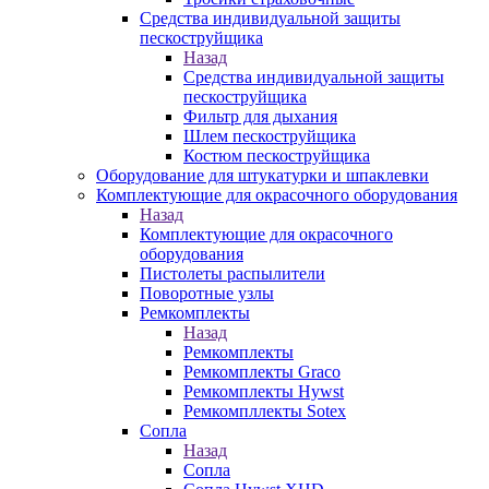
Средства индивидуальной защиты
пескоструйщика
Назад
Средства индивидуальной защиты
пескоструйщика
Фильтр для дыхания
Шлем пескоструйщика
Костюм пескоструйщика
Оборудование для штукатурки и шпаклевки
Комплектующие для окрасочного оборудования
Назад
Комплектующие для окрасочного
оборудования
Пистолеты распылители
Поворотные узлы
Ремкомплекты
Назад
Ремкомплекты
Ремкомплекты Graco
Ремкомплекты Hywst
Ремкомпллекты Sotex
Сопла
Назад
Сопла