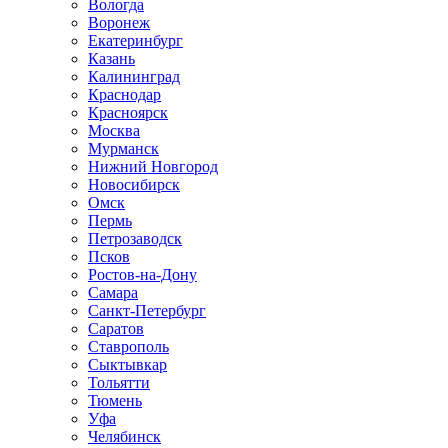
Вологда
Воронеж
Екатеринбург
Казань
Калининград
Краснодар
Красноярск
Москва
Мурманск
Нижний Новгород
Новосибирск
Омск
Пермь
Петрозаводск
Псков
Ростов-на-Дону
Самара
Санкт-Петербург
Саратов
Ставрополь
Сыктывкар
Тольятти
Тюмень
Уфа
Челябинск