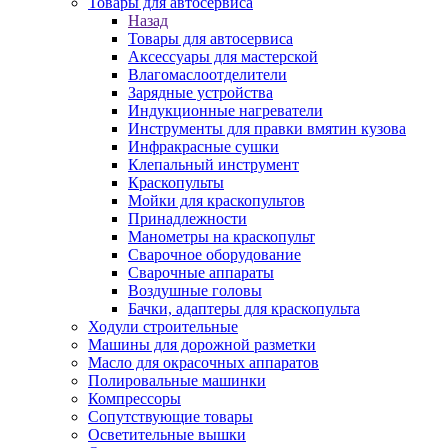
Товары для автосервиса
Назад
Товары для автосервиса
Аксессуары для мастерской
Влагомаслоотделители
Зарядные устройства
Индукционные нагреватели
Инструменты для правки вмятин кузова
Инфракрасные сушки
Клепальный инструмент
Краскопульты
Мойки для краскопультов
Принадлежности
Манометры на краскопульт
Сварочное оборудование
Сварочные аппараты
Воздушные головы
Бачки, адаптеры для краскопульта
Ходули строительные
Машины для дорожной разметки
Масло для окрасочных аппаратов
Полировальные машинки
Компрессоры
Сопутствующие товары
Осветительные вышки