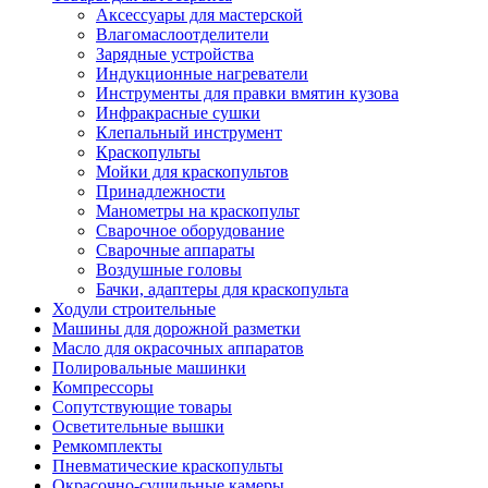
Аксессуары для мастерской
Влагомаслоотделители
Зарядные устройства
Индукционные нагреватели
Инструменты для правки вмятин кузова
Инфракрасные сушки
Клепальный инструмент
Краскопульты
Мойки для краскопультов
Принадлежности
Манометры на краскопульт
Сварочное оборудование
Сварочные аппараты
Воздушные головы
Бачки, адаптеры для краскопульта
Ходули строительные
Машины для дорожной разметки
Масло для окрасочных аппаратов
Полировальные машинки
Компрессоры
Сопутствующие товары
Осветительные вышки
Ремкомплекты
Пневматические краскопульты
Окрасочно-сушильные камеры