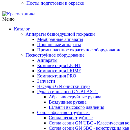
Посты подготовки к окраске
Меню
Каталог
Аппараты безвоздушной покраски
Мембранные аппараты
Поршневые аппараты
Промышленное окрасочное оборудование
Пескоструйное оборудование
Аппараты
Комплектация LIGHT
Комплектация PRIME
Комплектация PRO
Запчасти
Насадки GN очистки труб
Рукава и шланги GN-BLAST
Абразивоструйные рукава
Воздушные рукава
Шланги высокого давления
Сопла абразивоструйные
Сопла пескоструйные
Сопла серии GN UBC - Классическая ко
Сопла серии GN SBC - конструкция кан