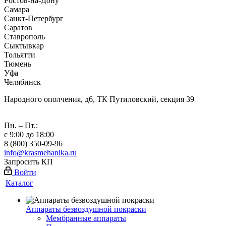
Ростов-на-Дону
Самара
Санкт-Петербург
Саратов
Ставрополь
Сыктывкар
Тольятти
Тюмень
Уфа
Челябинск
Народного ополчения, д6, ТК Путиловский, секция 39
Пн. – Пт.:
с 9:00 до 18:00
8 (800) 350-09-96
info@krasmehanika.ru
Запросить КП
Войти
Каталог
Аппараты безвоздушной покраски
Мембранные аппараты