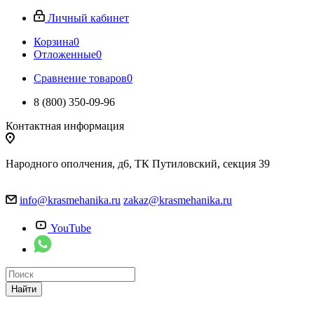
Личный кабинет
Корзина
0
Отложенные
0
Сравнение товаров
0
8 (800) 350-09-96
Контактная информация
Народного ополчения, д6, ТК Путиловский, секция 39
info@krasmehanika.ru
zakaz@krasmehanika.ru
YouTube
Найти