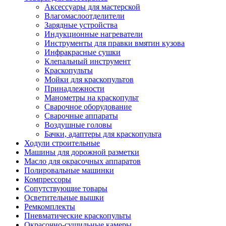
Аксессуары для мастерской
Влагомаслоотделители
Зарядные устройства
Индукционные нагреватели
Инструменты для правки вмятин кузова
Инфракрасные сушки
Клепальный инструмент
Краскопульты
Мойки для краскопультов
Принадлежности
Манометры на краскопульт
Сварочное оборудование
Сварочные аппараты
Воздушные головы
Бачки, адаптеры для краскопульта
Ходули строительные
Машины для дорожной разметки
Масло для окрасочных аппаратов
Полировальные машинки
Компрессоры
Сопутствующие товары
Осветительные вышки
Ремкомплекты
Пневматические краскопульты
Окрасочно-сушильные камеры