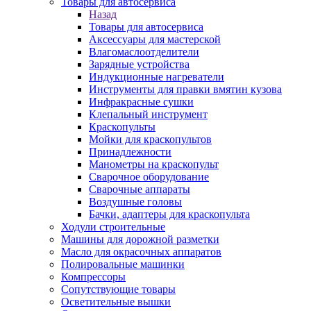
Товары для автосервиса
Назад
Товары для автосервиса
Аксессуары для мастерской
Влагомаслоотделители
Зарядные устройства
Индукционные нагреватели
Инструменты для правки вмятин кузова
Инфракрасные сушки
Клепальный инструмент
Краскопульты
Мойки для краскопультов
Принадлежности
Манометры на краскопульт
Сварочное оборудование
Сварочные аппараты
Воздушные головы
Бачки, адаптеры для краскопульта
Ходули строительные
Машины для дорожной разметки
Масло для окрасочных аппаратов
Полировальные машинки
Компрессоры
Сопутствующие товары
Осветительные вышки