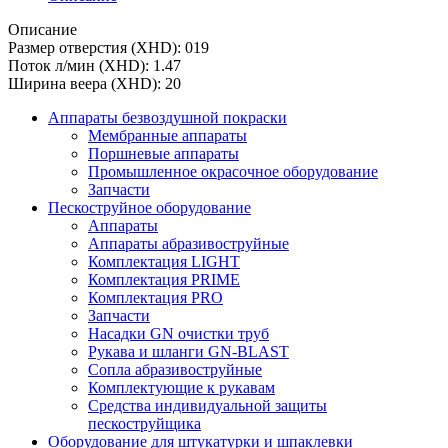
Описание
Размер отверстия (XHD): 019
Поток л/мин (XHD): 1.47
Ширина веера (XHD): 20
Аппараты безвоздушной покраски
Мембранные аппараты
Поршневые аппараты
Промышленное окрасочное оборудование
Запчасти
Пескоструйное оборудование
Аппараты
Аппараты абразивоструйные
Комплектация LIGHT
Комплектация PRIME
Комплектация PRO
Запчасти
Насадки GN очистки труб
Рукава и шланги GN-BLAST
Сопла абразивоструйные
Комплектующие к рукавам
Средства индивидуальной защиты
пескоструйщика
Оборудование для штукатурки и шпаклевки