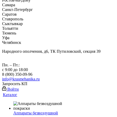
Ростов-на-Дону
Самара
Санкт-Петербург
Саратов
Ставрополь
Сыктывкар
Тольятти
Тюмень
Уфа
Челябинск
Народного ополчения, д6, ТК Путиловский, секция 39
Пн. – Пт.:
с 9:00 до 18:00
8 (800) 350-09-96
info@krasmehanika.ru
Запросить КП
Войти
Каталог
Аппараты безвоздушной