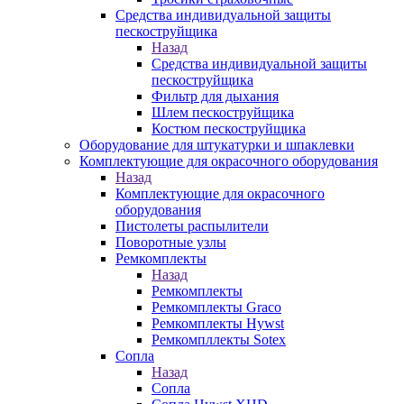
Средства индивидуальной защиты
пескоструйщика
Назад
Средства индивидуальной защиты
пескоструйщика
Фильтр для дыхания
Шлем пескоструйщика
Костюм пескоструйщика
Оборудование для штукатурки и шпаклевки
Комплектующие для окрасочного оборудования
Назад
Комплектующие для окрасочного
оборудования
Пистолеты распылители
Поворотные узлы
Ремкомплекты
Назад
Ремкомплекты
Ремкомплекты Graco
Ремкомплекты Hywst
Ремкомпллекты Sotex
Сопла
Назад
Сопла