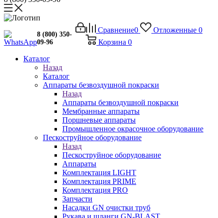
Сравнение
0
Отложенные
0
8 (800) 350-
Корзина
0
09-96
Каталог
Назад
Каталог
Аппараты безвоздушной покраски
Назад
Аппараты безвоздушной покраски
Мембранные аппараты
Поршневые аппараты
Промышленное окрасочное оборудование
Пескоструйное оборудование
Назад
Пескоструйное оборудование
Аппараты
Комплектация LIGHT
Комплектация PRIME
Комплектация PRO
Запчасти
Насадки GN очистки труб
Рукава и шланги GN-BLAST