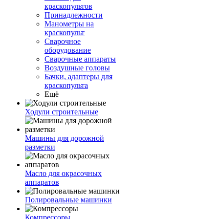
краскопультов
Принадлежности
Манометры на
краскопульт
Сварочное
оборудование
Сварочные аппараты
Воздушные головы
Бачки, адаптеры для
краскопульта
Ещё
Ходули строительные
Машины для дорожной
разметки
Масло для окрасочных
аппаратов
Полировальные машинки
Компрессоры