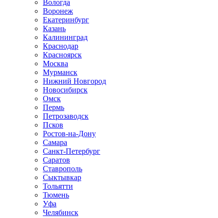
Вологда
Воронеж
Екатеринбург
Казань
Калининград
Краснодар
Красноярск
Москва
Мурманск
Нижний Новгород
Новосибирск
Омск
Пермь
Петрозаводск
Псков
Ростов-на-Дону
Самара
Санкт-Петербург
Саратов
Ставрополь
Сыктывкар
Тольятти
Тюмень
Уфа
Челябинск