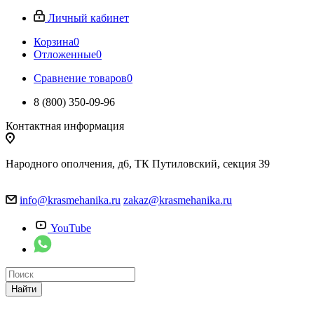
Личный кабинет
Корзина
0
Отложенные
0
Сравнение товаров
0
8 (800) 350-09-96
Контактная информация
Народного ополчения, д6, ТК Путиловский, секция 39
info@krasmehanika.ru
zakaz@krasmehanika.ru
YouTube
Найти