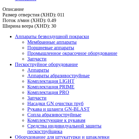
Описание
Размер отверстия (XHD): 011
Поток л/мин (XHD): 0.49
Ширина веера (XHD): 30
Аппараты безвоздушной покраски
Мембранные аппараты
Поршневые аппараты
Промышленное окрасочное оборудование
Запчасти
Пескоструйное оборудование
Аппараты
Аппараты абразивоструйные
Комплектация LIGHT
Комплектация PRIME
Комплектация PRO
Запчасти
Насадки GN очистки труб
Рукава и шланги GN-BLAST
Сопла абразивоструйные
Комплектующие к рукавам
Средства индивидуальной защиты
пескоструйщика
Оборудование для штукатурки и шпаклевки