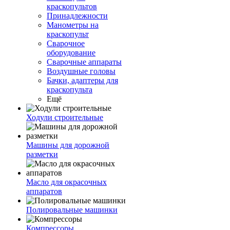
краскопультов
Принадлежности
Манометры на
краскопульт
Сварочное
оборудование
Сварочные аппараты
Воздушные головы
Бачки, адаптеры для
краскопульта
Ещё
Ходули строительные
Машины для дорожной
разметки
Масло для окрасочных
аппаратов
Полировальные машинки
Компрессоры