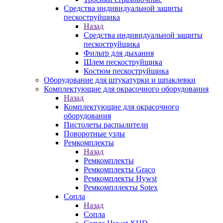
Средства индивидуальной защиты
пескоструйщика
Назад
Средства индивидуальной защиты
пескоструйщика
Фильтр для дыхания
Шлем пескоструйщика
Костюм пескоструйщика
Оборудование для штукатурки и шпаклевки
Комплектующие для окрасочного оборудования
Назад
Комплектующие для окрасочного
оборудования
Пистолеты распылители
Поворотные узлы
Ремкомплекты
Назад
Ремкомплекты
Ремкомплекты Graco
Ремкомплекты Hywst
Ремкомпллекты Sotex
Сопла
Назад
Сопла