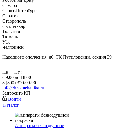
Ростов-на-Дону
Самара
Санкт-Петербург
Саратов
Ставрополь
Сыктывкар
Тольятти
Тюмень
Уфа
Челябинск
Народного ополчения, д6, ТК Путиловский, секция 39
Пн. – Пт.:
с 9:00 до 18:00
8 (800) 350-09-96
info@krasmehanika.ru
Запросить КП
Войти
Каталог
Аппараты безвоздушной