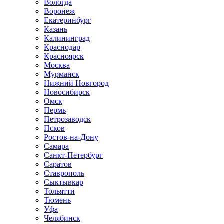
Вологда
Воронеж
Екатеринбург
Казань
Калининград
Краснодар
Красноярск
Москва
Мурманск
Нижний Новгород
Новосибирск
Омск
Пермь
Петрозаводск
Псков
Ростов-на-Дону
Самара
Санкт-Петербург
Саратов
Ставрополь
Сыктывкар
Тольятти
Тюмень
Уфа
Челябинск