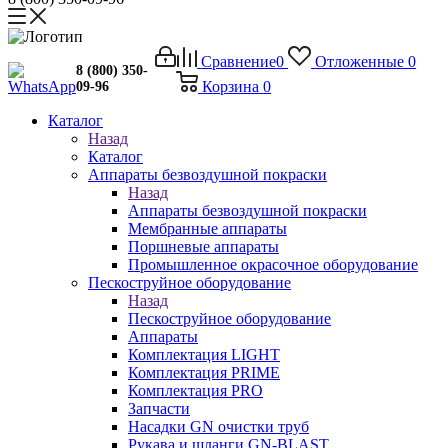
Сравнение
0
Отложенные
0
8 (800) 350-
Корзина
0
09-96
Каталог
Назад
Каталог
Аппараты безвоздушной покраски
Назад
Аппараты безвоздушной покраски
Мембранные аппараты
Поршневые аппараты
Промышленное окрасочное оборудование
Пескоструйное оборудование
Назад
Пескоструйное оборудование
Аппараты
Комплектация LIGHT
Комплектация PRIME
Комплектация PRO
Запчасти
Насадки GN очистки труб
Рукава и шланги GN-BLAST