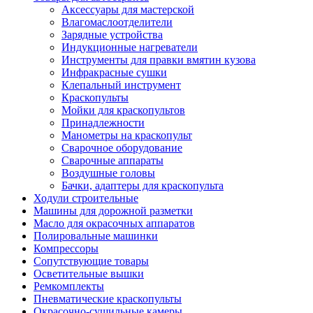
Аксессуары для мастерской
Влагомаслоотделители
Зарядные устройства
Индукционные нагреватели
Инструменты для правки вмятин кузова
Инфракрасные сушки
Клепальный инструмент
Краскопульты
Мойки для краскопультов
Принадлежности
Манометры на краскопульт
Сварочное оборудование
Сварочные аппараты
Воздушные головы
Бачки, адаптеры для краскопульта
Ходули строительные
Машины для дорожной разметки
Масло для окрасочных аппаратов
Полировальные машинки
Компрессоры
Сопутствующие товары
Осветительные вышки
Ремкомплекты
Пневматические краскопульты
Окрасочно-сушильные камеры