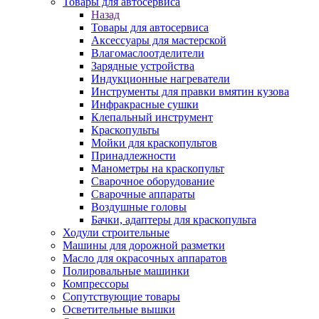
Товары для автосервиса
Назад
Товары для автосервиса
Аксессуары для мастерской
Влагомаслоотделители
Зарядные устройства
Индукционные нагреватели
Инструменты для правки вмятин кузова
Инфракрасные сушки
Клепальный инструмент
Краскопульты
Мойки для краскопультов
Принадлежности
Манометры на краскопульт
Сварочное оборудование
Сварочные аппараты
Воздушные головы
Бачки, адаптеры для краскопульта
Ходули строительные
Машины для дорожной разметки
Масло для окрасочных аппаратов
Полировальные машинки
Компрессоры
Сопутствующие товары
Осветительные вышки