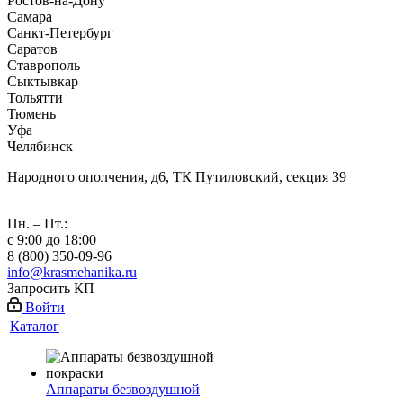
Ростов-на-Дону
Самара
Санкт-Петербург
Саратов
Ставрополь
Сыктывкар
Тольятти
Тюмень
Уфа
Челябинск
Народного ополчения, д6, ТК Путиловский, секция 39
Пн. – Пт.:
с 9:00 до 18:00
8 (800) 350-09-96
info@krasmehanika.ru
Запросить КП
Войти
Каталог
Аппараты безвоздушной