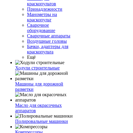
краскопультов
Принадлежности
Манометры на
краскопульт
Сварочное
оборудование
Сварочные аппараты
Воздушные головы
Бачки, адаптеры для
краскопульта
Ещё
Ходули строительные
Машины для дорожной
разметки
Масло для окрасочных
аппаратов
Полировальные машинки
Компрессоры