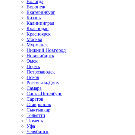
Вологда
Воронеж
Екатеринбург
Казань
Калининград
Краснодар
Красноярск
Москва
Мурманск
Нижний Новгород
Новосибирск
Омск
Пермь
Петрозаводск
Псков
Ростов-на-Дону
Самара
Санкт-Петербург
Саратов
Ставрополь
Сыктывкар
Тольятти
Тюмень
Уфа
Челябинск