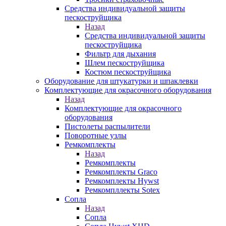
Средства индивидуальной защиты
пескоструйщика
Назад
Средства индивидуальной защиты
пескоструйщика
Фильтр для дыхания
Шлем пескоструйщика
Костюм пескоструйщика
Оборудование для штукатурки и шпаклевки
Комплектующие для окрасочного оборудования
Назад
Комплектующие для окрасочного
оборудования
Пистолеты распылители
Поворотные узлы
Ремкомплекты
Назад
Ремкомплекты
Ремкомплекты Graco
Ремкомплекты Hywst
Ремкомпллекты Sotex
Сопла
Назад
Сопла