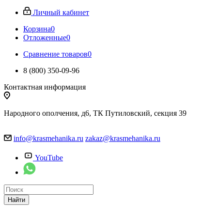
Личный кабинет
Корзина
0
Отложенные
0
Сравнение товаров
0
8 (800) 350-09-96
Контактная информация
Народного ополчения, д6, ТК Путиловский, секция 39
info@krasmehanika.ru
zakaz@krasmehanika.ru
YouTube
Найти