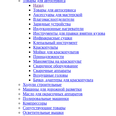
Товары для автосервиса
Назад
Товары для автосервиса
Аксессуары для мастерской
Влагомаслоотделители
Зарядные устройства
Индукционные нагреватели
Инструменты для правки вмятин кузова
Инфракрасные сушки
Клепальный инструмент
Краскопульты
Мойки для краскопультов
Принадлежности
Манометры на краскопульт
Сварочное оборудование
Сварочные аппараты
Воздушные головы
Бачки, адаптеры для краскопульта
Ходули строительные
Машины для дорожной разметки
Масло для окрасочных аппаратов
Полировальные машинки
Компрессоры
Сопутствующие товары
Осветительные вышки