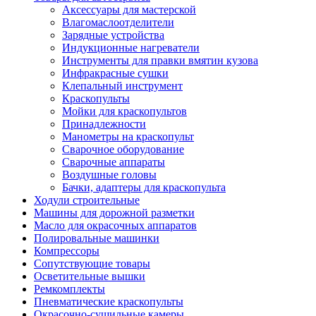
Аксессуары для мастерской
Влагомаслоотделители
Зарядные устройства
Индукционные нагреватели
Инструменты для правки вмятин кузова
Инфракрасные сушки
Клепальный инструмент
Краскопульты
Мойки для краскопультов
Принадлежности
Манометры на краскопульт
Сварочное оборудование
Сварочные аппараты
Воздушные головы
Бачки, адаптеры для краскопульта
Ходули строительные
Машины для дорожной разметки
Масло для окрасочных аппаратов
Полировальные машинки
Компрессоры
Сопутствующие товары
Осветительные вышки
Ремкомплекты
Пневматические краскопульты
Окрасочно-сушильные камеры