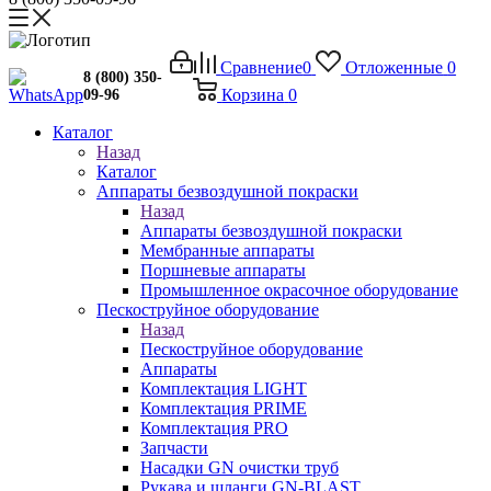
Сравнение
0
Отложенные
0
8 (800) 350-
Корзина
0
09-96
Каталог
Назад
Каталог
Аппараты безвоздушной покраски
Назад
Аппараты безвоздушной покраски
Мембранные аппараты
Поршневые аппараты
Промышленное окрасочное оборудование
Пескоструйное оборудование
Назад
Пескоструйное оборудование
Аппараты
Комплектация LIGHT
Комплектация PRIME
Комплектация PRO
Запчасти
Насадки GN очистки труб
Рукава и шланги GN-BLAST