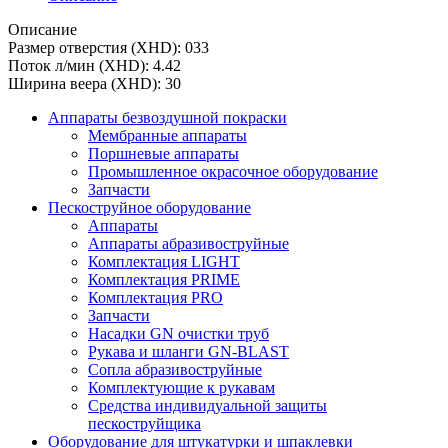
Описание
Размер отверстия (XHD): 033
Поток л/мин (XHD): 4.42
Ширина веера (XHD): 30
Аппараты безвоздушной покраски
Мембранные аппараты
Поршневые аппараты
Промышленное окрасочное оборудование
Запчасти
Пескоструйное оборудование
Аппараты
Аппараты абразивоструйные
Комплектация LIGHT
Комплектация PRIME
Комплектация PRO
Запчасти
Насадки GN очистки труб
Рукава и шланги GN-BLAST
Сопла абразивоструйные
Комплектующие к рукавам
Средства индивидуальной защиты
пескоструйщика
Оборудование для штукатурки и шпаклевки