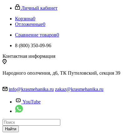
Личный кабинет
Корзина
0
Отложенные
0
Сравнение товаров
0
8 (800) 350-09-96
Контактная информация
Народного ополчения, д6, ТК Путиловский, секция 39
info@krasmehanika.ru
zakaz@krasmehanika.ru
YouTube
Найти