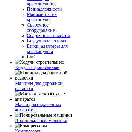
краскопультов
Принадлежности
Манометры на
краскопульт
Сварочное
оборудование
Сварочные аппараты
Воздушные головы
Бачки, адаптеры для
краскопульта
Ещё
Ходули строительные
Машины для дорожной
разметки
Масло для окрасочных
аппаратов
Полировальные машинки
Компрессоры