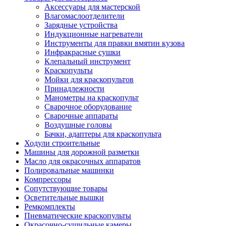
Аксессуары для мастерской
Влагомаслоотделители
Зарядные устройства
Индукционные нагреватели
Инструменты для правки вмятин кузова
Инфракрасные сушки
Клепальный инструмент
Краскопульты
Мойки для краскопультов
Принадлежности
Манометры на краскопульт
Сварочное оборудование
Сварочные аппараты
Воздушные головы
Бачки, адаптеры для краскопульта
Ходули строительные
Машины для дорожной разметки
Масло для окрасочных аппаратов
Полировальные машинки
Компрессоры
Сопутствующие товары
Осветительные вышки
Ремкомплекты
Пневматические краскопульты
Окрасочно-сушильные камеры