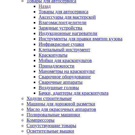
Товары для автосервиса
Назад
Товары для автосервиса
Аксессуары для мастерской
Влагомаслоотделители
Зарядные устройства
Индукционные нагреватели
Инструменты для правки вмятин кузова
Инфракрасные сушки
Клепальный инструмент
Краскопульты
Мойки для краскопультов
Принадлежности
Манометры на краскопульт
Сварочное оборудование
Сварочные аппараты
Воздушные головы
Бачки, адаптеры для краскопульта
Ходули строительные
Машины для дорожной разметки
Масло для окрасочных аппаратов
Полировальные машинки
Компрессоры
Сопутствующие товары
Осветительные вышки