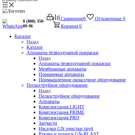
Сравнение
0
Отложенные
0
8 (800) 350-
Корзина
0
09-96
Каталог
Назад
Каталог
Аппараты безвоздушной покраски
Назад
Аппараты безвоздушной покраски
Мембранные аппараты
Поршневые аппараты
Промышленное окрасочное оборудование
Пескоструйное оборудование
Назад
Пескоструйное оборудование
Аппараты
Комплектация LIGHT
Комплектация PRIME
Комплектация PRO
Запчасти
Насадки GN очистки труб
Рукава и шланги GN-BLAST