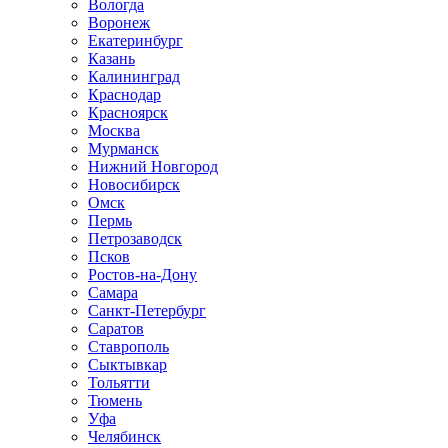
Вологда
Воронеж
Екатеринбург
Казань
Калининград
Краснодар
Красноярск
Москва
Мурманск
Нижний Новгород
Новосибирск
Омск
Пермь
Петрозаводск
Псков
Ростов-на-Дону
Самара
Санкт-Петербург
Саратов
Ставрополь
Сыктывкар
Тольятти
Тюмень
Уфа
Челябинск