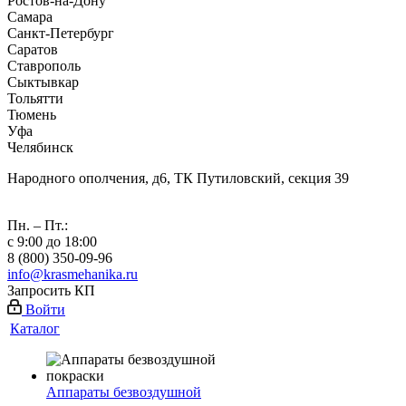
Ростов-на-Дону
Самара
Санкт-Петербург
Саратов
Ставрополь
Сыктывкар
Тольятти
Тюмень
Уфа
Челябинск
Народного ополчения, д6, ТК Путиловский, секция 39
Пн. – Пт.:
с 9:00 до 18:00
8 (800) 350-09-96
info@krasmehanika.ru
Запросить КП
Войти
Каталог
Аппараты безвоздушной