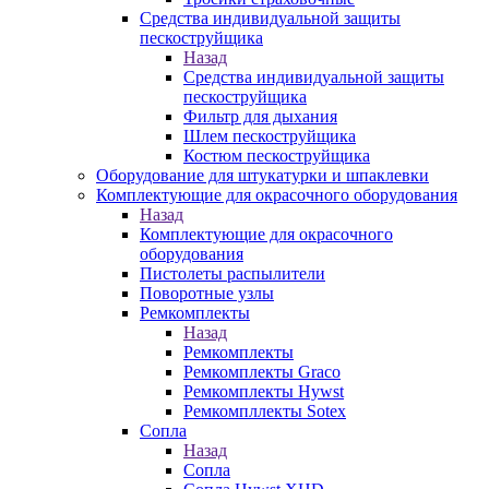
Средства индивидуальной защиты
пескоструйщика
Назад
Средства индивидуальной защиты
пескоструйщика
Фильтр для дыхания
Шлем пескоструйщика
Костюм пескоструйщика
Оборудование для штукатурки и шпаклевки
Комплектующие для окрасочного оборудования
Назад
Комплектующие для окрасочного
оборудования
Пистолеты распылители
Поворотные узлы
Ремкомплекты
Назад
Ремкомплекты
Ремкомплекты Graco
Ремкомплекты Hywst
Ремкомпллекты Sotex
Сопла
Назад
Сопла