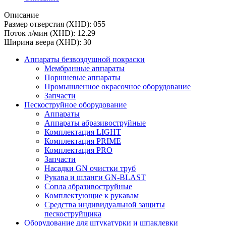
Описание
Размер отверстия (XHD): 055
Поток л/мин (XHD): 12.29
Ширина веера (XHD): 30
Аппараты безвоздушной покраски
Мембранные аппараты
Поршневые аппараты
Промышленное окрасочное оборудование
Запчасти
Пескоструйное оборудование
Аппараты
Аппараты абразивоструйные
Комплектация LIGHT
Комплектация PRIME
Комплектация PRO
Запчасти
Насадки GN очистки труб
Рукава и шланги GN-BLAST
Сопла абразивоструйные
Комплектующие к рукавам
Средства индивидуальной защиты
пескоструйщика
Оборудование для штукатурки и шпаклевки