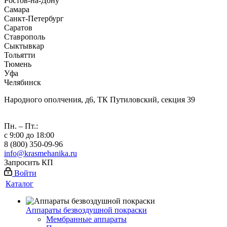
Ростов-на-Дону
Самара
Санкт-Петербург
Саратов
Ставрополь
Сыктывкар
Тольятти
Тюмень
Уфа
Челябинск
Народного ополчения, д6, ТК Путиловский, секция 39
Пн. – Пт.:
с 9:00 до 18:00
8 (800) 350-09-96
info@krasmehanika.ru
Запросить КП
Войти
Каталог
Аппараты безвоздушной покраски
Мембранные аппараты