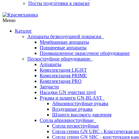
Посты подготовки к окраске
Меню
Каталог
Аппараты безвоздушной покраски
Мембранные аппараты
Поршневые аппараты
Промышленное окрасочное оборудование
Пескоструйное оборудование
Аппараты
Комплектация LIGHT
Комплектация PRIME
Комплектация PRO
Запчасти
Насадки GN очистки труб
Рукава и шланги GN-BLAST
Абразивоструйные рукава
Воздушные рукава
Шланги высокого давления
Сопла абразивоструйные
Сопла пескоструйные
Сопла серии GN UBC - Классическая ко
Сопла серии GN SBC - конструкция кан