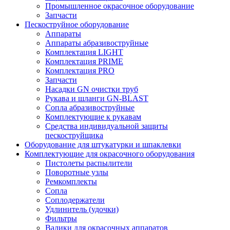
Промышленное окрасочное оборудование
Запчасти
Пескоструйное оборудование
Аппараты
Аппараты абразивоструйные
Комплектация LIGHT
Комплектация PRIME
Комплектация PRO
Запчасти
Насадки GN очистки труб
Рукава и шланги GN-BLAST
Сопла абразивоструйные
Комплектующие к рукавам
Средства индивидуальной защиты
пескоструйщика
Оборудование для штукатурки и шпаклевки
Комплектующие для окрасочного оборудования
Пистолеты распылители
Поворотные узлы
Ремкомплекты
Сопла
Соплодержатели
Удлинитель (удочки)
Фильтры
Валики для окрасочных аппаратов