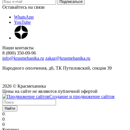
Оставайтесь на связи
WhatsApp
YouTube
Наши контакты
8 (800) 350-09-96
info@krasmehanika.ru
zakaz@krasmehanika.ru
Народного ополчения, д6, ТК Путиловский, секция 39
2026 © Красмеханика
Цены на сайте не являются публичной офертой
Создание и продвижение сайтов
Найти
0
0
0
Корзина