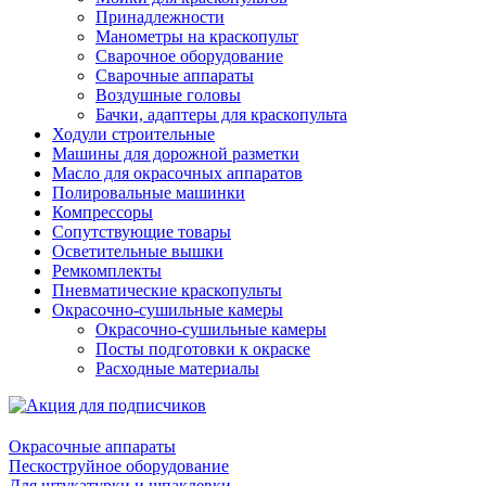
Принадлежности
Манометры на краскопульт
Сварочное оборудование
Сварочные аппараты
Воздушные головы
Бачки, адаптеры для краскопульта
Ходули строительные
Машины для дорожной разметки
Масло для окрасочных аппаратов
Полировальные машинки
Компрессоры
Сопутствующие товары
Осветительные вышки
Ремкомплекты
Пневматические краскопульты
Окрасочно-сушильные камеры
Окрасочно-сушильные камеры
Посты подготовки к окраске
Расходные материалы
Окрасочные аппараты
Пескоструйное оборудование
Для штукатурки и шпаклевки