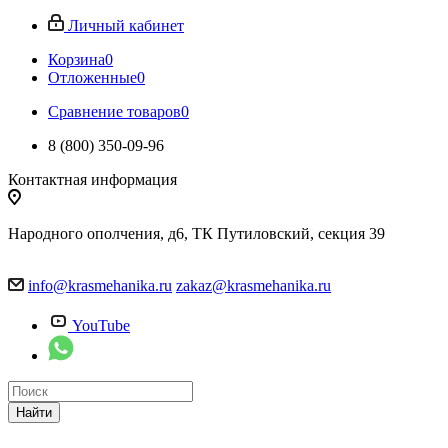
Личный кабинет
Корзина
0
Отложенные
0
Сравнение товаров
0
8 (800) 350-09-96
Контактная информация
Народного ополчения, д6, ТК Путиловский, секция 39
info@krasmehanika.ru
zakaz@krasmehanika.ru
YouTube
Найти