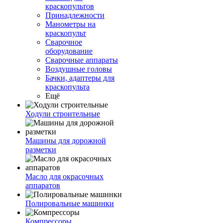
краскопультов
Принадлежности
Манометры на
краскопульт
Сварочное
оборудование
Сварочные аппараты
Воздушные головы
Бачки, адаптеры для
краскопульта
Ещё
Ходули строительные
Машины для дорожной
разметки
Масло для окрасочных
аппаратов
Полировальные машинки
Компрессоры