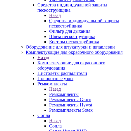
Средства индивидуальной защиты
пескоструйщика
Назад
Средства индивидуальной защиты
пескоструйщика
Фильтр для дыхания
Шлем пескоструйщика
Костюм пескоструйщика
Оборудование для штукатурки и шпаклевки
Комплектующие для окрасочного оборудования
Назад
Комплектующие для окрасочного
оборудования
Пистолеты распылители
Поворотные узлы
Ремкомплекты
Назад
Ремкомплекты
Ремкомплекты Graco
Ремкомплекты Hywst
Ремкомпллекты Sotex
Сопла
Назад
Сопла