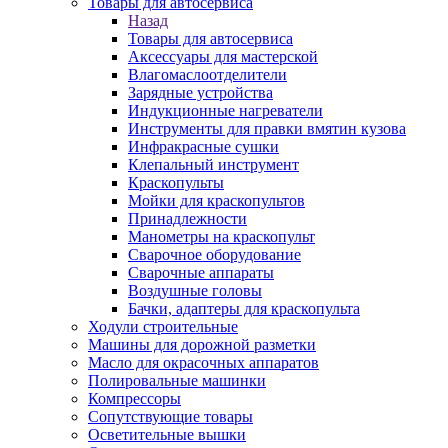
Товары для автосервиса
Назад
Товары для автосервиса
Аксессуары для мастерской
Влагомаслоотделители
Зарядные устройства
Индукционные нагреватели
Инструменты для правки вмятин кузова
Инфракрасные сушки
Клепальный инструмент
Краскопульты
Мойки для краскопультов
Принадлежности
Манометры на краскопульт
Сварочное оборудование
Сварочные аппараты
Воздушные головы
Бачки, адаптеры для краскопульта
Ходули строительные
Машины для дорожной разметки
Масло для окрасочных аппаратов
Полировальные машинки
Компрессоры
Сопутствующие товары
Осветительные вышки