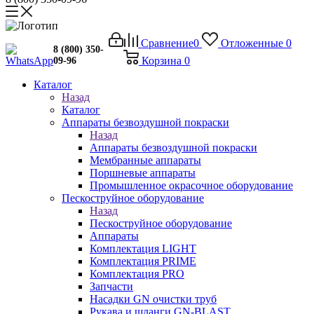
Сравнение
0
Отложенные
0
8 (800) 350-
Корзина
0
09-96
Каталог
Назад
Каталог
Аппараты безвоздушной покраски
Назад
Аппараты безвоздушной покраски
Мембранные аппараты
Поршневые аппараты
Промышленное окрасочное оборудование
Пескоструйное оборудование
Назад
Пескоструйное оборудование
Аппараты
Комплектация LIGHT
Комплектация PRIME
Комплектация PRO
Запчасти
Насадки GN очистки труб
Рукава и шланги GN-BLAST