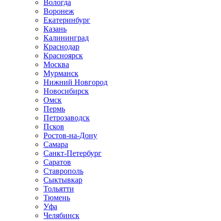
Вологда
Воронеж
Екатеринбург
Казань
Калининград
Краснодар
Красноярск
Москва
Мурманск
Нижний Новгород
Новосибирск
Омск
Пермь
Петрозаводск
Псков
Ростов-на-Дону
Самара
Санкт-Петербург
Саратов
Ставрополь
Сыктывкар
Тольятти
Тюмень
Уфа
Челябинск