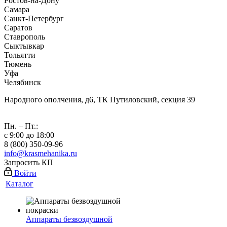
Ростов-на-Дону
Самара
Санкт-Петербург
Саратов
Ставрополь
Сыктывкар
Тольятти
Тюмень
Уфа
Челябинск
Народного ополчения, д6, ТК Путиловский, секция 39
Пн. – Пт.:
с 9:00 до 18:00
8 (800) 350-09-96
info@krasmehanika.ru
Запросить КП
Войти
Каталог
Аппараты безвоздушной