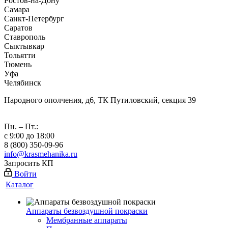
Ростов-на-Дону
Самара
Санкт-Петербург
Саратов
Ставрополь
Сыктывкар
Тольятти
Тюмень
Уфа
Челябинск
Народного ополчения, д6, ТК Путиловский, секция 39
Пн. – Пт.:
с 9:00 до 18:00
8 (800) 350-09-96
info@krasmehanika.ru
Запросить КП
Войти
Каталог
Аппараты безвоздушной покраски
Мембранные аппараты