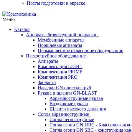
Посты подготовки к окраске
Меню
Каталог
Аппараты безвоздушной покраски
Мембранные аппараты
Поршневые аппараты
Промышленное окрасочное оборудование
Пескоструйное оборудование
Аппараты
Комплектация LIGHT
Комплектация PRIME
Комплектация PRO
Запчасти
Насадки GN очистки труб
Рукава и шланги GN-BLAST
Абразивоструйные рукава
Воздушные рукава
Шланги высокого давления
Сопла абразивоструйные
Сопла пескоструйные
Сопла серии GN UBC - Классическая ко
Сопла серии GN SBC - конструкция кан