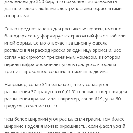
давлением до 350 бар, что позволяет использовать
данные сопла с любыми электрическими окрасочными
аппаратами.
Сопло предназначено для распыления краски, именно
благодаря соплу формируется красочный факел той или
иной формы. Сопло отвечает за ширину факела
распыления и расход краски за единицу времени. Все
сопла маркируются трехзначным номером, в котором
первая цифра обозначает угол в градусах, вторая и
третья - проходное сечение в тысячных дюйма.
Например, сопло 315 означает, что у сопла угол
распыления 30 градусов и 0,015" сечение отверстия для
распыления краски. Или, например, сопло 619, угол 60
градусов, сечение 0,019".
Чем более широкий угол распыления краски, тем более
широкие изделия можно окрашивать, если факел узкий,