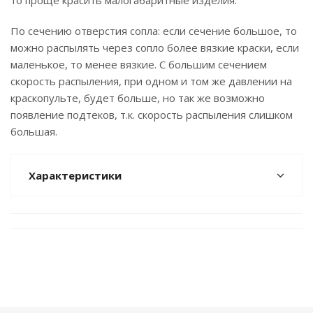
то проще красить малогабаритные изделия.
По сечению отверстия сопла: если сечение большое, то
можно распылять через сопло более вязкие краски, если
маленькое, то менее вязкие. С большим сечением
скорость распыления, при одном и том же давлении на
краскопульте, будет больше, но так же возможно
появление подтеков, т.к. скорость распыления слишком
большая.
Характеристики