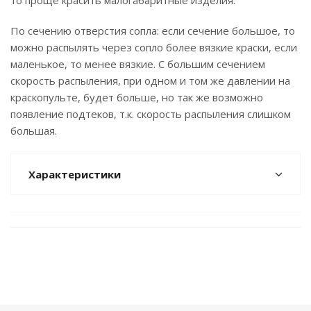
то проще красить малогабаритные изделия.
По сечению отверстия сопла: если сечение большое, то
можно распылять через сопло более вязкие краски, если
маленькое, то менее вязкие. С большим сечением
скорость распыления, при одном и том же давлении на
краскопульте, будет больше, но так же возможно
появление подтеков, т.к. скорость распыления слишком
большая.
Характеристики