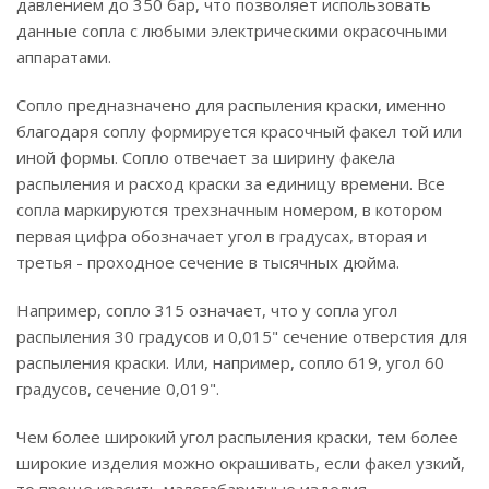
давлением до 350 бар, что позволяет использовать
данные сопла с любыми электрическими окрасочными
аппаратами.
Сопло предназначено для распыления краски, именно
благодаря соплу формируется красочный факел той или
иной формы. Сопло отвечает за ширину факела
распыления и расход краски за единицу времени. Все
сопла маркируются трехзначным номером, в котором
первая цифра обозначает угол в градусах, вторая и
третья - проходное сечение в тысячных дюйма.
Например, сопло 315 означает, что у сопла угол
распыления 30 градусов и 0,015" сечение отверстия для
распыления краски. Или, например, сопло 619, угол 60
градусов, сечение 0,019".
Чем более широкий угол распыления краски, тем более
широкие изделия можно окрашивать, если факел узкий,