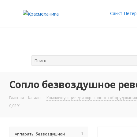
Санкт-Петер
Сопло безвоздушное реве
Главная
-
Каталог
-
Комплектующие для окрасочного оборудования
0,029"
Аппараты безвоздушной