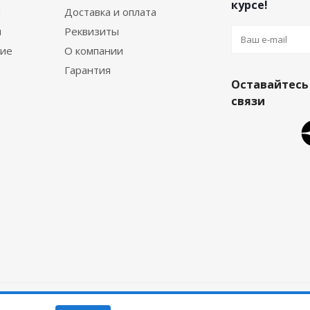
курсе!
я
Доставка и оплата
я
Реквизиты
ние
О компании
Гарантия
Оставайтесь
связи