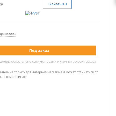
Скачать КП
29
 дешевле?
Под заказ
жеры обязательно свяжутся с вами и уточнят условия заказа
вительна только для интернет-магазина и может отличаться от
ичных магазинах