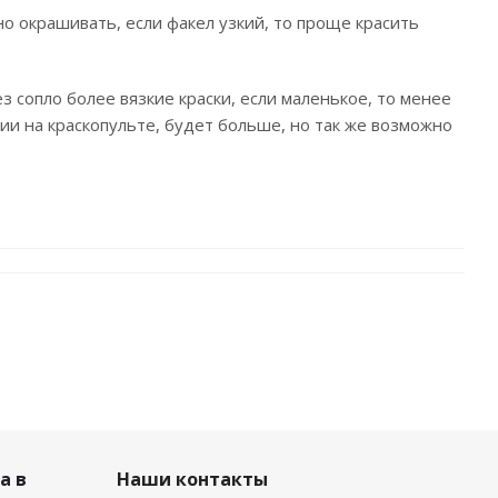
о окрашивать, если факел узкий, то проще красить
 сопло более вязкие краски, если маленькое, то менее
ии на краскопульте, будет больше, но так же возможно
а в
Наши контакты