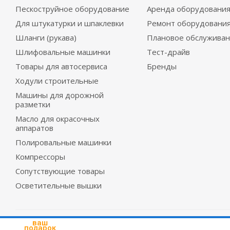
Пескоструйное оборудование
Аренда оборудовани
Для штукатурки и шпаклевки
Ремонт оборудовани
Шланги (рукава)
Плановое обслужива
Шлифовальные машинки
Тест-драйв
Товары для автосервиса
Бренды
Ходули строительные
Машины для дорожной
разметки
Масло для окрасочных
аппаратов
Полировальные машинки
Компрессоры
Сопутствующие товары
Осветительные вышки
2026 © Красмеханика
ваш
подарок