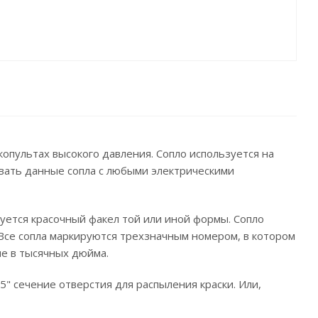
опультах высокого давления. Сопло используется на
овать данные сопла с любыми электрическими
уется красочный факел той или иной формы. Сопло
 Все сопла маркируются трехзначным номером, в котором
ие в тысячных дюйма.
15" сечение отверстия для распыления краски. Или,