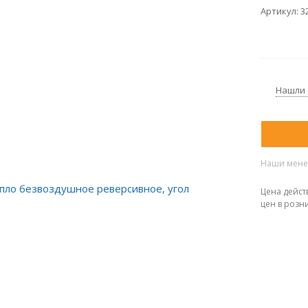
Артикул:
3
Нашли
Наши менед
Цена дейст
цен в розн