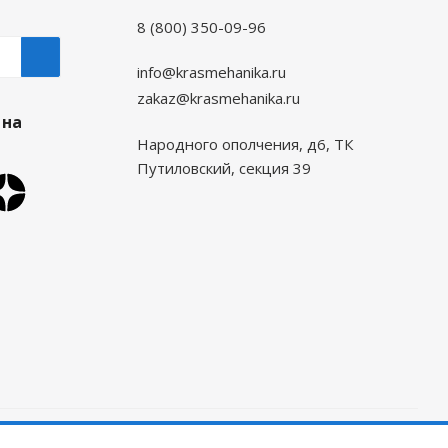
8 (800) 350-09-96
info@krasmehanika.ru
zakaz@krasmehanika.ru
 на
Народного ополчения, д6, ТК
Путиловский, секция 39