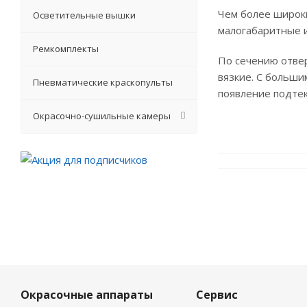
Чем более широки
Осветительные вышки
малогабаритные 
Ремкомплекты
По сечению отвер
вязкие. С больши
Пневматические краскопульты
появление подтек
Окрасочно-сушильные камеры
Окрасочные аппараты
Сервис