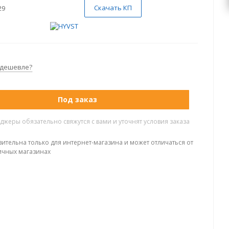
Скачать КП
29
 дешевле?
Под заказ
жеры обязательно свяжутся с вами и уточнят условия заказа
вительна только для интернет-магазина и может отличаться от
ичных магазинах