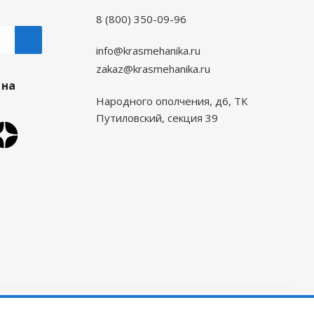
8 (800) 350-09-96
info@krasmehanika.ru
zakaz@krasmehanika.ru
 на
Народного ополчения, д6, ТК
Путиловский, секция 39