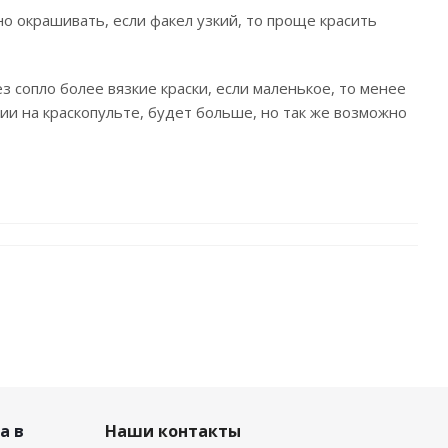
о окрашивать, если факел узкий, то проще красить
 сопло более вязкие краски, если маленькое, то менее
ии на краскопульте, будет больше, но так же возможно
а в
Наши контакты