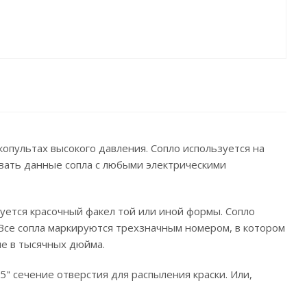
опультах высокого давления. Сопло используется на
овать данные сопла с любыми электрическими
уется красочный факел той или иной формы. Сопло
 Все сопла маркируются трехзначным номером, в котором
ие в тысячных дюйма.
15" сечение отверстия для распыления краски. Или,