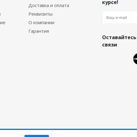
курсе!
я
Доставка и оплата
я
Реквизиты
ние
О компании
Гарантия
Оставайтесь
связи