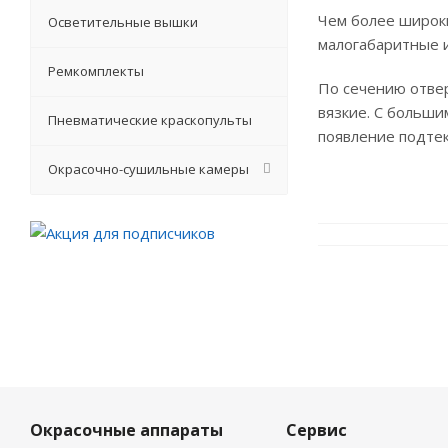
Чем более широки
Осветительные вышки
малогабаритные 
Ремкомплекты
По сечению отвер
вязкие. С больши
Пневматические краскопульты
появление подтек
Окрасочно-сушильные камеры
Окрасочные аппараты
Сервис