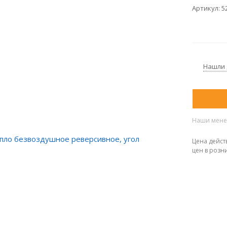
Артикул:
5
Нашли
Наши менед
Цена дейст
цен в розн