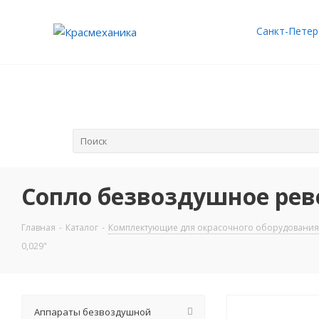
Санкт-Петер
Сопло безвоздушное реве
Главная
-
Каталог
-
Комплектующие для окрасочного оборудования
0,029"
Аппараты безвоздушной