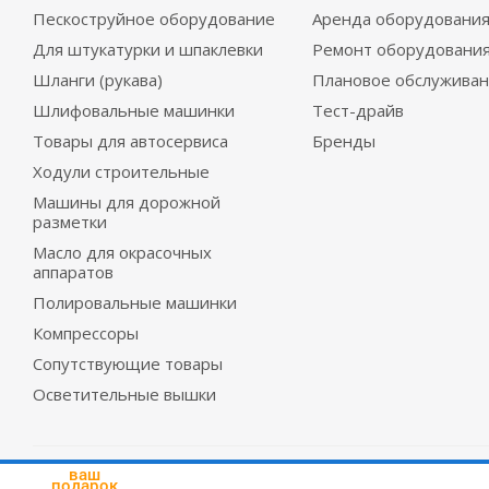
Пескоструйное оборудование
Аренда оборудовани
Для штукатурки и шпаклевки
Ремонт оборудовани
Шланги (рукава)
Плановое обслужива
Шлифовальные машинки
Тест-драйв
Товары для автосервиса
Бренды
Ходули строительные
Машины для дорожной
разметки
Масло для окрасочных
аппаратов
Полировальные машинки
Компрессоры
Сопутствующие товары
Осветительные вышки
2026 © Красмеханика
ваш
подарок