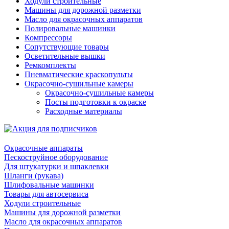
Ходули строительные
Машины для дорожной разметки
Масло для окрасочных аппаратов
Полировальные машинки
Компрессоры
Сопутствующие товары
Осветительные вышки
Ремкомплекты
Пневматические краскопульты
Окрасочно-сушильные камеры
Окрасочно-сушильные камеры
Посты подготовки к окраске
Расходные материалы
Окрасочные аппараты
Пескоструйное оборудование
Для штукатурки и шпаклевки
Шланги (рукава)
Шлифовальные машинки
Товары для автосервиса
Ходули строительные
Машины для дорожной разметки
Масло для окрасочных аппаратов