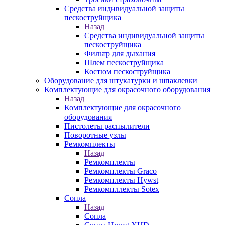
Средства индивидуальной защиты
пескоструйщика
Назад
Средства индивидуальной защиты
пескоструйщика
Фильтр для дыхания
Шлем пескоструйщика
Костюм пескоструйщика
Оборудование для штукатурки и шпаклевки
Комплектующие для окрасочного оборудования
Назад
Комплектующие для окрасочного
оборудования
Пистолеты распылители
Поворотные узлы
Ремкомплекты
Назад
Ремкомплекты
Ремкомплекты Graco
Ремкомплекты Hywst
Ремкомпллекты Sotex
Сопла
Назад
Сопла