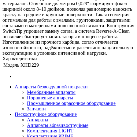
материалов. Отверстие диаметром 0,029″ формирует факел
шириной около 8–10 дюймов, позволяя равномерно наносить
краску на средние и крупные поверхности. Такая геометрия
оптимальна для работы с эмалями, грунтовками, защитными
составами и материалами повышенной вязкости. Конструкция
SwitchTip упрощает замену сопла, а система Reverse-A-Clean
позволяет быстро устранять засоры в процессе работы.
Изготовленное из прочного карбида, сопло отличается
износостойкостью, надёжностью и рассчитано на длительную
эксплуатацию в условиях интенсивной нагрузки.
Характеристики
Модель
XHD229
Аппараты безвоздушной покраски
Мембранные аппараты
Поршневые аппараты
Промышленное окрасочное оборудование
Запчасти
Пескоструйное оборудование
Аппараты
Аппараты абразивоструйные
Комплектация LIGHT
Комплектация PRIME