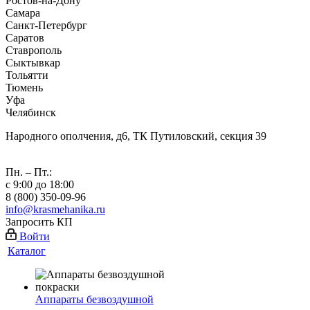
Ростов-на-Дону
Самара
Санкт-Петербург
Саратов
Ставрополь
Сыктывкар
Тольятти
Тюмень
Уфа
Челябинск
Народного ополчения, д6, ТК Путиловский, секция 39
Пн. – Пт.:
с 9:00 до 18:00
8 (800) 350-09-96
info@krasmehanika.ru
Запросить КП
Войти
Каталог
Аппараты безвоздушной