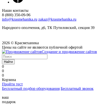
Наши контакты
8 (800) 350-09-96
info@krasmehanika.ru
zakaz@krasmehanika.ru
Народного ополчения, д6, ТК Путиловский, секция 39
2026 © Красмеханика
Цены на сайте не являются публичной офертой
Создание и продвижение сайтов
Найти
0
0
0
Корзина
Пройти тест
Бесплатный подбор оборудования
Бесплатный звонок
ваш
подарок