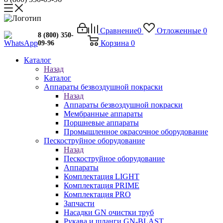
Сравнение
0
Отложенные
0
8 (800) 350-
Корзина
0
09-96
Каталог
Назад
Каталог
Аппараты безвоздушной покраски
Назад
Аппараты безвоздушной покраски
Мембранные аппараты
Поршневые аппараты
Промышленное окрасочное оборудование
Пескоструйное оборудование
Назад
Пескоструйное оборудование
Аппараты
Комплектация LIGHT
Комплектация PRIME
Комплектация PRO
Запчасти
Насадки GN очистки труб
Рукава и шланги GN-BLAST