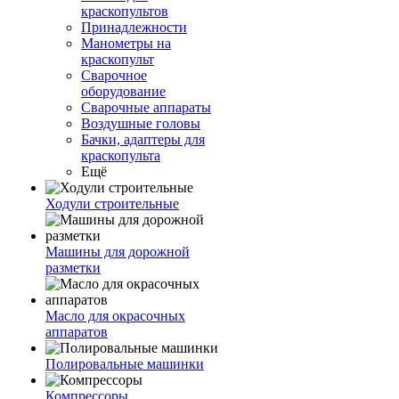
краскопультов
Принадлежности
Манометры на
краскопульт
Сварочное
оборудование
Сварочные аппараты
Воздушные головы
Бачки, адаптеры для
краскопульта
Ещё
Ходули строительные
Машины для дорожной
разметки
Масло для окрасочных
аппаратов
Полировальные машинки
Компрессоры