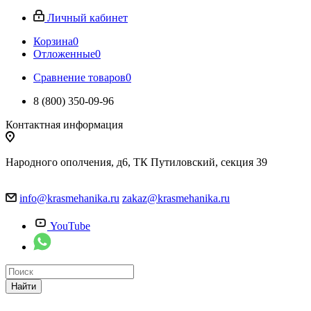
Личный кабинет
Корзина
0
Отложенные
0
Сравнение товаров
0
8 (800) 350-09-96
Контактная информация
Народного ополчения, д6, ТК Путиловский, секция 39
info@krasmehanika.ru
zakaz@krasmehanika.ru
YouTube
Найти