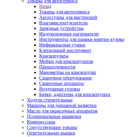
Товары для автосервиса
Назад
Товары для автосервиса
Аксессуары для мастерской
Влагомаслоотделители
Зарядные устройства
Индукционные нагреватели
Инструменты для правки вмятин кузова
Инфракрасные сушки
Клепальный инструмент
Краскопульты
Мойки для краскопультов
Принадлежности
Манометры на краскопульт
Сварочное оборудование
Сварочные аппараты
Воздушные головы
Бачки, адаптеры для краскопульта
Ходули строительные
Машины для дорожной разметки
Масло для окрасочных аппаратов
Полировальные машинки
Компрессоры
Сопутствующие товары
Осветительные вышки