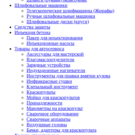
Шлифовальные машинки
Телескопические шлифмашины (Жирафы)
Ручные шлифовальные машинки
Шлифовальные диски (круги)
Средства защиты
Инъекция бетона
Пакер для инъектирования
Инъекционные насосы
Товары для автосервиса
Аксессуары для мастерской
Влагомаслоотделители
Зарядные устройства
Индукционные нагреватели
Инструменты для правки вмятин кузова
Инфракрасные сушки
Клепальный инструмент
Краскопульты
Мойки для краскопультов
Принадлежности
Манометры на краскопульт
Сварочное оборудование
Сварочные аппараты
Воздушные головы
Бачки, адаптеры для краскопульта