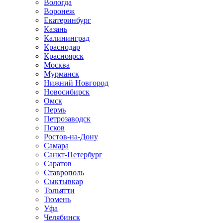
Вологда
Воронеж
Екатеринбург
Казань
Калининград
Краснодар
Красноярск
Москва
Мурманск
Нижний Новгород
Новосибирск
Омск
Пермь
Петрозаводск
Псков
Ростов-на-Дону
Самара
Санкт-Петербург
Саратов
Ставрополь
Сыктывкар
Тольятти
Тюмень
Уфа
Челябинск